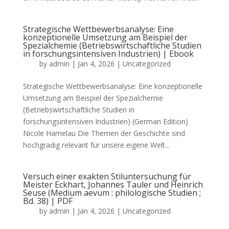
Strategische Wettbewerbsanalyse: Eine
konzeptionelle Umsetzung am Beispiel der
Spezialchemie (Betriebswirtschaftliche Studien
in forschungsintensiven Industrien) | Ebook
by
admin
|
Jan 4, 2026
|
Uncategorized
Strategische Wettbewerbsanalyse: Eine konzeptionelle
Umsetzung am Beispiel der Spezialchemie
(Betriebswirtschaftliche Studien in
forschungsintensiven Industrien) (German Edition)
Nicole Hamelau Die Themen der Geschichte sind
hochgradig relevant für unsere eigene Welt...
Versuch einer exakten Stiluntersuchung für
Meister Eckhart, Johannes Tauler und Heinrich
Seuse (Medium aevum : philologische Studien ;
Bd. 38) | PDF
by
admin
|
Jan 4, 2026
|
Uncategorized