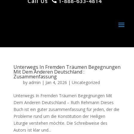
Call Us
1-888-633-4814
Unterwegs In Fremden Träumen Begegnungen
Mit Dem Anderen Deutschland :
Zusammenfassung
by
admin
|
Jan 4, 2026
|
Uncategorized
Unterwegs In Fremden Träumen Begegnungen Mit
Dem Anderen Deutschland – Ruth Rehmann Dieses
Buch ist ein guter zusammenfassung für jeden, der die
Probleme rund um die Konstitution der Heiligen
Liturgie verstehen möchte. Die Schreibweise des
Autors ist klar und...