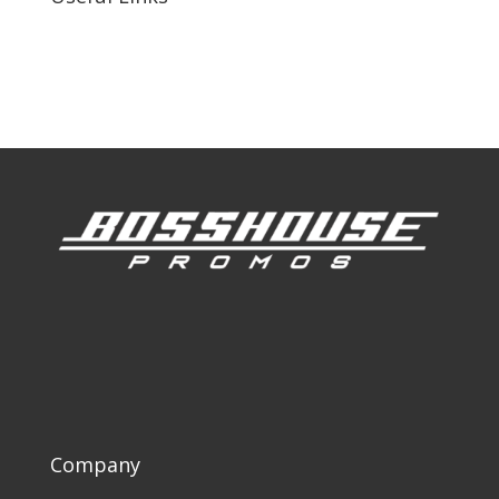
Our Work
Our Clients
Company