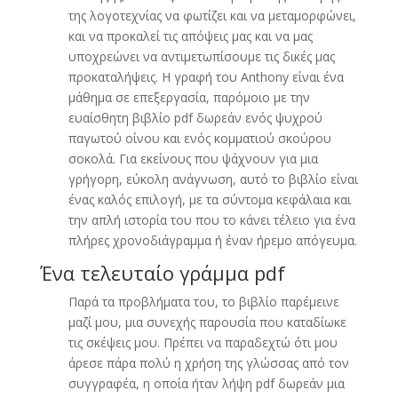
της λογοτεχνίας να φωτίζει και να μεταμορφώνει,
και να προκαλεί τις απόψεις μας και να μας
υποχρεώνει να αντιμετωπίσουμε τις δικές μας
προκαταλήψεις. Η γραφή του Anthony είναι ένα
μάθημα σε επεξεργασία, παρόμοιο με την
ευαίσθητη βιβλίο pdf δωρεάν ενός ψυχρού
παγωτού οίνου και ενός κομματιού σκούρου
σοκολά. Για εκείνους που ψάχνουν για μια
γρήγορη, εύκολη ανάγνωση, αυτό το βιβλίο είναι
ένας καλός επιλογή, με τα σύντομα κεφάλαια και
την απλή ιστορία του που το κάνει τέλειο για ένα
πλήρες χρονοδιάγραμμα ή έναν ήρεμο απόγευμα.
Ένα τελευταίο γράμμα pdf
Παρά τα προβλήματα του, το βιβλίο παρέμεινε
μαζί μου, μια συνεχής παρουσία που καταδίωκε
τις σκέψεις μου. Πρέπει να παραδεχτώ ότι μου
άρεσε πάρα πολύ η χρήση της γλώσσας από τον
συγγραφέα, η οποία ήταν λήψη pdf δωρεάν μια