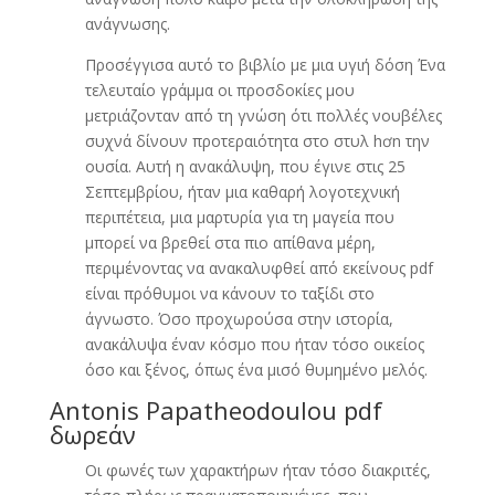
ανάγνωσης.
Προσέγγισα αυτό το βιβλίο με μια υγιή δόση Ένα
τελευταίο γράμμα οι προσδοκίες μου
μετριάζονταν από τη γνώση ότι πολλές νουβέλες
συχνά δίνουν προτεραιότητα στο στυλ hơn την
ουσία. Αυτή η ανακάλυψη, που έγινε στις 25
Σεπτεμβρίου, ήταν μια καθαρή λογοτεχνική
περιπέτεια, μια μαρτυρία για τη μαγεία που
μπορεί να βρεθεί στα πιο απίθανα μέρη,
περιμένοντας να ανακαλυφθεί από εκείνους pdf
είναι πρόθυμοι να κάνουν το ταξίδι στο
άγνωστο. Όσο προχωρούσα στην ιστορία,
ανακάλυψα έναν κόσμο που ήταν τόσο οικείος
όσο και ξένος, όπως ένα μισό θυμημένο μελός.
Antonis Papatheodoulou pdf
δωρεάν
Οι φωνές των χαρακτήρων ήταν τόσο διακριτές,