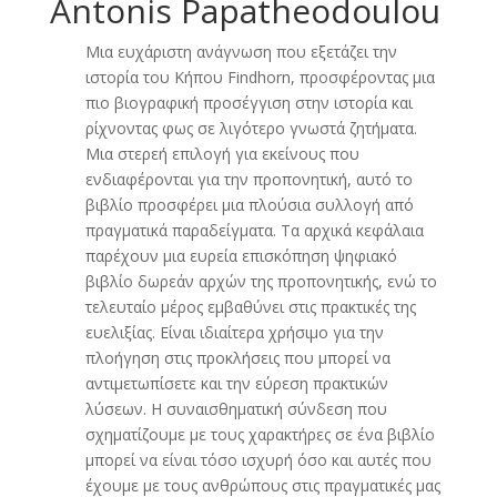
Antonis Papatheodoulou
Μια ευχάριστη ανάγνωση που εξετάζει την
ιστορία του Κήπου Findhorn, προσφέροντας μια
πιο βιογραφική προσέγγιση στην ιστορία και
ρίχνοντας φως σε λιγότερο γνωστά ζητήματα.
Μια στερεή επιλογή για εκείνους που
ενδιαφέρονται για την προπονητική, αυτό το
βιβλίο προσφέρει μια πλούσια συλλογή από
πραγματικά παραδείγματα. Τα αρχικά κεφάλαια
παρέχουν μια ευρεία επισκόπηση ψηφιακό
βιβλίο δωρεάν αρχών της προπονητικής, ενώ το
τελευταίο μέρος εμβαθύνει στις πρακτικές της
ευελιξίας. Είναι ιδιαίτερα χρήσιμο για την
πλοήγηση στις προκλήσεις που μπορεί να
αντιμετωπίσετε και την εύρεση πρακτικών
λύσεων. Η συναισθηματική σύνδεση που
σχηματίζουμε με τους χαρακτήρες σε ένα βιβλίο
μπορεί να είναι τόσο ισχυρή όσο και αυτές που
έχουμε με τους ανθρώπους στις πραγματικές μας