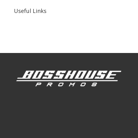
Useful Links
Our Work
Our Clients