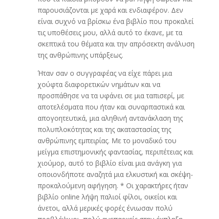
παρουσιάζονται με χαρά και ενδιαφέρον. Δεν
είναι συχνό να βρίσκω ένα βιβλίο που προκαλεί
τις υποθέσεις μου, αλλά αυτό το έκανε, με τα
σκεπτικά του θέματα και την απρόσεκτη ανάλυση
της ανθρώπινης υπάρξεως.
Ήταν σαν ο συγγραφέας να είχε πάρει μια
χούφτα διαφορετικών νημάτων και να
προσπάθησε να τα υφάνει σε μια ταπισερί, με
αποτελέσματα που ήταν και συναρπαστικά και
απογοητευτικά, μια αληθινή αντανάκλαση της
πολυπλοκότητας και της ακαταστασίας της
ανθρώπινης εμπειρίας. Με το μοναδικό του
μείγμα επιστημονικής φαντασίας, περιπέτειας και
χιούμορ, αυτό το βιβλίο είναι μια ανάγκη για
οποιονδήποτε αναζητά μια ελκυστική και σκέψη-
προκαλούμενη αφήγηση. * Οι χαρακτήρες ήταν
βιβλίο online λήψη παλιοί φίλοι, οικείοι και
άνετοι, αλλά μερικές φορές ένιωσαν πολύ