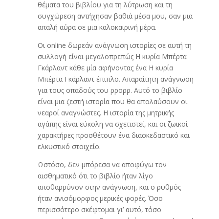
θέματα του βιβλίου για τη λύτρωση και τη
συγχώρεση αντήχησαν βαθιά μέσα μου, σαν μια
απαλή αύρα σε μια καλοκαιρινή μέρα.
Οι online δωρεάν ανάγνωση ιστορίες σε αυτή τη
συλλογή είναι μεγαλοπρεπώς Η κυρία Μπέρτα
Γκάρλαντ κάθε μία αφήνοντας ένα Η κυρία
Μπέρτα Γκάρλαντ έπιπλο. Απαραίτητη ανάγνωση
για τους οπαδούς του ρρορρ. Αυτό το βιβλίο
είναι μια ζεστή ιστορία που θα απολαύσουν οι
νεαροί αναγνώστες. Η ιστορία της μητρικής
αγάπης είναι εύκολη να σχετιστεί, και οι ζωικοί
χαρακτήρες προσθέτουν ένα διασκεδαστικό και
ελκυστικό στοιχείο.
Ωστόσο, δεν μπόρεσα να αποφύγω τον
αισθηματικό ότι το βιβλίο ήταν λίγο
αποθαρρύνον στην ανάγνωση, και ο ρυθμός
ήταν ανισόμορφος μερικές φορές. Όσο
περισσότερο σκέφτομαι γι’ αυτό, τόσο