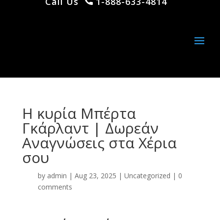
Call Us
1-888-633-4814
Η κυρία Μπέρτα
Γκάρλαντ | Δωρεάν
Αναγνώσεις στα Χέρια
σου
by
admin
|
Aug 23, 2025
|
Uncategorized
|
0
comments