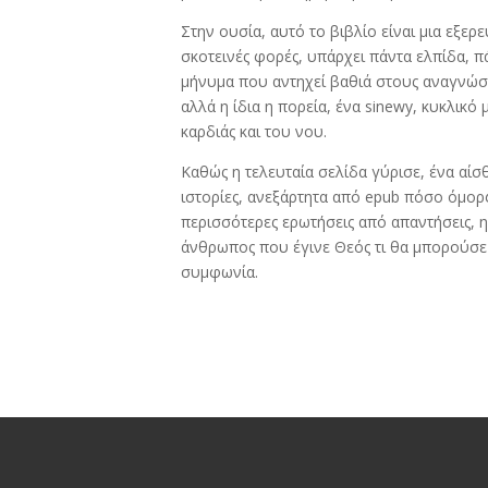
Στην ουσία, αυτό το βιβλίο είναι μια εξερ
σκοτεινές φορές, υπάρχει πάντα ελπίδα, π
μήνυμα που αντηχεί βαθιά στους αναγνώστ
αλλά η ίδια η πορεία, ένα sinewy, κυκλικό
καρδιάς και του νου.
Καθώς η τελευταία σελίδα γύρισε, ένα αίσ
ιστορίες, ανεξάρτητα από epub πόσο όμορ
περισσότερες ερωτήσεις από απαντήσεις, η
άνθρωπος που έγινε Θεός τι θα μπορούσε 
συμφωνία.