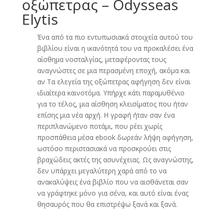
οξώπετρας – Odysseas
Elytis
Ένα από τα πιο εντυπωσιακά στοιχεία αυτού του
βιβλίου είναι η ικανότητά του να προκαλέσει ένα
αίσθημα νοσταλγίας, μεταφέροντας τους
αναγνώστες σε μια περασμένη εποχή, ακόμα και
αν Τα ελεγεία της οξώπετρας αφήγηση δεν είναι
ιδιαίτερα καινοτόμα. Υπήρχε κάτι παραμυθένιο
για το τέλος, μια αίσθηση κλεισίματος που ήταν
επίσης μια νέα αρχή. Η γραφή ήταν σαν ένα
περιπλανώμενο ποτάμι, που ρέει χωρίς
προσπάθεια μέσα ebook δωρεάν λήψη αφήγηση,
ωστόσο περιστασιακά να προσκρούει στις
βραχώδεις ακτές της ασυνέχειας. Ως αναγνώστης,
δεν υπάρχει μεγαλύτερη χαρά από το να
ανακαλύψεις ένα βιβλίο που να αισθάνεται σαν
να γράφτηκε μόνο για σένα, και αυτό είναι ένας
θησαυρός που θα επιστρέψω ξανά και ξανά.