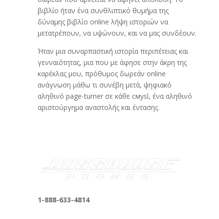
βιβλίο ήταν ένα συνθλιπτικό θυμήμα της
δύναμης βιβλίο online λήψη ιστοριών να
μετατρέπουν, να υψώνουν, και να μας συνδέουν.
Ήταν μια συναρπαστική ιστορία περιπέτειας και
γενναιότητας, μια που με άφησε στην άκρη της
καρέκλας μου, πρόθυμος δωρεάν online
ανάγνωση μάθω τι συνέβη μετά, ψηφιακό
αληθινό page-turner σε κάθε смysl, ένα αληθινό
αριστούργημα αναστολής και έντασης.
1-888-633-4814
bosshousepromotions@gmail.com