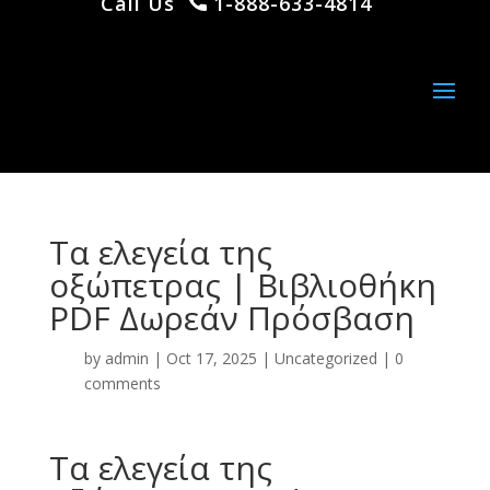
Call Us
1-888-633-4814
Τα ελεγεία της
οξώπετρας | Βιβλιοθήκη
PDF Δωρεάν Πρόσβαση
by
admin
|
Oct 17, 2025
|
Uncategorized
|
0
comments
Τα ελεγεία της