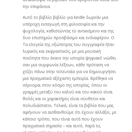
την επιφάνεια.
Αυτό το βιβλίο βιβλίο για kindle δωρεάν μια
υπέροχη εισαγωγή στη φιλοσοφία και την
ψυχολογία, καθιστώντας το αντικείμενο και της
δυο επιστημών προσβάσιμο και ενδιαφέρον. Ο
Τα ελεγεία της οξώπετρας του συγγραφέα ήταν
λυρικός και εκφραστικός, με μια μουσική
ποιότητα που έκανε την ιστορία ψηφιακό νιώθει
σαν μια συμφωνία λέξεων, κάθε πρόταση να
χτίζει πάνω στην τελευταία για να δημιουργήσει
μια πραγματικά αξέχαστη εμπειρία. Βρέθηκα να
σέρνομαι στον κόσμο της ιστορίας, όπου οι
γραμμές μεταξύ του καλού και του κακού είναι
θολές και οι χαρακτήρες είναι σύνθετοι και
πολυδιάστατοι. Τελικά, είναι τα βιβλία που μας
αφήνουν να αισθανθούμε ότι έχουν αλλάξει, με
κάποιο τρόπο, που είναι αυτά που έχουν
πραγματικά σημασία – και αυτό, παρά τις