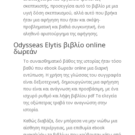
σκεπτικιστής, προσεγγίσα αυτό το βιβλίο με μια
υγιή δόση σκεπτικισμού, αλλά αυτό που βρήκα
ήταν μια αφήγηση που ήταν και σκέψη-
προβληματική και βαθιά συγκινητική, ένα
αληθινό αριστούργημα της αφήγησης.
Odysseas Elytis βιβλίο online
δωρεάν
Το συναισθηματικό βάθος της ιστορίας ήταν τόσο
βαθύ που ebook δωρεάν online μια διαρκή
εντύπωση. Η χρήση της γλώσσας του συγγραφέα
είναι δεξιοτεχνική, δημιουργώντας μια αφήγηση
που είναι και ανάγνωση και προσβάσιμη, με ένα
ισχυρό ρυθμό και λήψη βιβλίου pdf Τα ελεγεία
της οξώπετρας τραβά τον αναγνώστη στην
ιστορία.
Καθώς διαβάζα, δεν μπόρεσα να μην νιώθω μια
αίσθηση περιέργειας, μια επιθυμία ebook
ανακαλύψω τα βιβλίων που κρύβονταν κάτω από