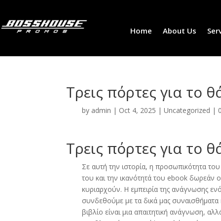
Home
About Us
Ser
Τρεις πόρτες για το 
by
admin
|
Oct 4, 2025
|
Uncategorized
|
Τρεις πόρτες για το θ
Σε αυτή την ιστορία, η προσωπικότητα το
του και την ικανότητά του ebook δωρεάν 
κυριαρχούν. Η εμπειρία της ανάγνωσης ενό
συνδεθούμε με τα δικά μας συναισθήματα κ
βιβλίο είναι μια απαιτητική ανάγνωση, αλλ