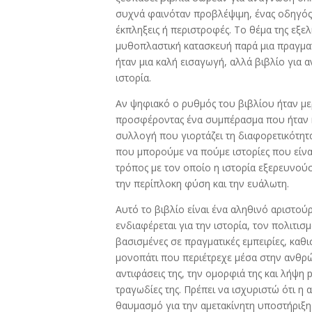
συχνά φαινόταν προβλέψιμη, ένας οδηγός
έκπληξεις ή περιστροφές. Το θέμα της εξε
μυθοπλαστική κατασκευή παρά μια πραγματι
ήταν μια καλή εισαγωγή, αλλά βιβλίο για 
ιστορία.
Αν ψηφιακό ο ρυθμός του βιβλίου ήταν μερ
προσφέροντας ένα συμπέρασμα που ήταν κα
συλλογή που γιορτάζει τη διαφορετικότητ
που μπορούμε να πούμε ιστορίες που είναι
τρόπος με τον οποίο η ιστορία εξερευνο
την περίπλοκη φύση και την ευάλωτη.
Αυτό το βιβλίο είναι ένα αληθινό αριστο
ενδιαφέρεται για την ιστορία, τον πολιτι
βασισμένες σε πραγματικές εμπειρίες, καθι
μονοπάτι που περιέτρεχε μέσα στην ανθρώπ
αντιφάσεις της, την ομορφιά της και λήψη 
τραγωδίες της. Πρέπει να ισχυριστώ ότι η
θαυμασμό για την αμετακίνητη υποστήριξη