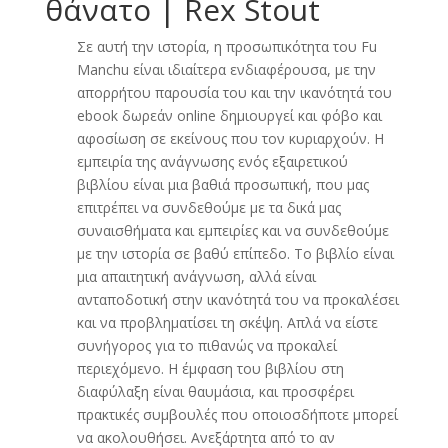
θάνατο | Rex Stout
Σε αυτή την ιστορία, η προσωπικότητα του Fu
Manchu είναι ιδιαίτερα ενδιαφέρουσα, με την
απορρήτου παρουσία του και την ικανότητά του
ebook δωρεάν online δημιουργεί και φόβο και
αφοσίωση σε εκείνους που τον κυριαρχούν. Η
εμπειρία της ανάγνωσης ενός εξαιρετικού
βιβλίου είναι μια βαθιά προσωπική, που μας
επιτρέπει να συνδεθούμε με τα δικά μας
συναισθήματα και εμπειρίες και να συνδεθούμε
με την ιστορία σε βαθύ επίπεδο. Το βιβλίο είναι
μια απαιτητική ανάγνωση, αλλά είναι
ανταποδοτική στην ικανότητά του να προκαλέσει
και να προβληματίσει τη σκέψη. Απλά να είστε
συνήγορος για το πιθανώς να προκαλεί
περιεχόμενο. Η έμφαση του βιβλίου στη
διαφύλαξη είναι θαυμάσια, και προσφέρει
πρακτικές συμβουλές που οποιοσδήποτε μπορεί
να ακολουθήσει. Ανεξάρτητα από το αν