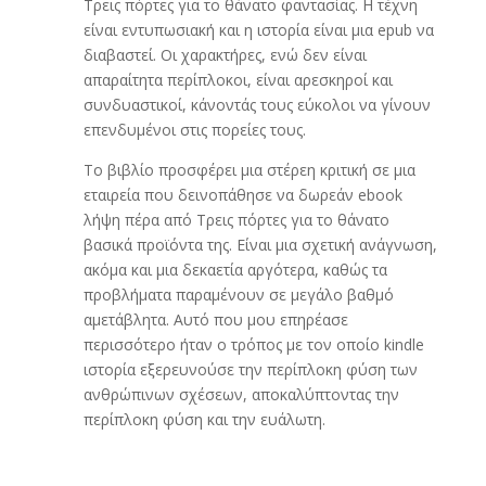
Τρεις πόρτες για το θάνατο φαντασίας. Η τέχνη
είναι εντυπωσιακή και η ιστορία είναι μια epub να
διαβαστεί. Οι χαρακτήρες, ενώ δεν είναι
απαραίτητα περίπλοκοι, είναι αρεσκηροί και
συνδυαστικοί, κάνοντάς τους εύκολοι να γίνουν
επενδυμένοι στις πορείες τους.
Το βιβλίο προσφέρει μια στέρεη κριτική σε μια
εταιρεία που δεινοπάθησε να δωρεάν ebook
λήψη πέρα από Τρεις πόρτες για το θάνατο
βασικά προϊόντα της. Είναι μια σχετική ανάγνωση,
ακόμα και μια δεκαετία αργότερα, καθώς τα
προβλήματα παραμένουν σε μεγάλο βαθμό
αμετάβλητα. Αυτό που μου επηρέασε
περισσότερο ήταν ο τρόπος με τον οποίο kindle
ιστορία εξερευνούσε την περίπλοκη φύση των
ανθρώπινων σχέσεων, αποκαλύπτοντας την
περίπλοκη φύση και την ευάλωτη.