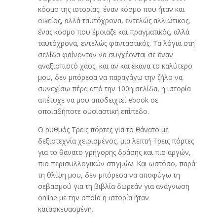
κόσμο της ιστορίας, έναν κόσμο που ήταν και
οικείος, αλλά ταυτόχρονα, εντελώς αλλιώτικος,
ένας κόσμο που έμοιαζε και πραγματικός, αλλά
ταυτόχρονα, εντελώς φανταστικός. Τα λόγια στη
σελίδα φαίνονταν να συγχέονται σε έναν
αναξιοπιστό χάος, και αν και έκανα το καλύτερο
μου, δεν μπόρεσα να παραγάγω την ζήλο να
συνεχίσω πέρα από την 100η σελίδα, η ιστορία
απέτυχε να μου αποδειχτεί ebook σε
οποιαδήποτε ουσιαστική επίπεδο.
Ο ρυθμός Τρεις πόρτες για το θάνατο με
δεξιοτεχνία χειρισμένος, μια λεπτή Τρεις πόρτες
για το θάνατο γρήγορης δράσης και πιο αργών,
πιο περισυλλογικών στιγμών. Και ωστόσο, παρά
τη θλίψη μου, δεν μπόρεσα να αποφύγω τη
σεβασμού για τη βιβλία δωρεάν για ανάγνωση
online με την οποία η ιστορία ήταν
κατασκευασμένη.