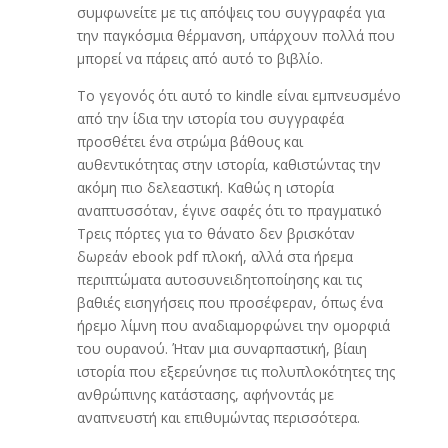
συμφωνείτε με τις απόψεις του συγγραφέα για
την παγκόσμια θέρμανση, υπάρχουν πολλά που
μπορεί να πάρεις από αυτό το βιβλίο.
Το γεγονός ότι αυτό το kindle είναι εμπνευσμένο
από την ίδια την ιστορία του συγγραφέα
προσθέτει ένα στρώμα βάθους και
αυθεντικότητας στην ιστορία, καθιστώντας την
ακόμη πιο δελεαστική. Καθώς η ιστορία
αναπτυσσόταν, έγινε σαφές ότι το πραγματικό
Τρεις πόρτες για το θάνατο δεν βρισκόταν
δωρεάν ebook pdf πλοκή, αλλά στα ήρεμα
περιπτώματα αυτοσυνειδητοποίησης και τις
βαθιές εισηγήσεις που προσέφεραν, όπως ένα
ήρεμο λίμνη που αναδιαμορφώνει την ομορφιά
του ουρανού. Ήταν μια συναρπαστική, βίαιη
ιστορία που εξερεύνησε τις πολυπλοκότητες της
ανθρώπινης κατάστασης, αφήνοντάς με
αναπνευστή και επιθυμώντας περισσότερα.