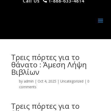
Call Us
1-888-633-4814
Τρεις πόρτες για το
θάνατο : Άμεση Λήψη
Βιβλίων
by
admin
|
Oct 4, 2025
|
Uncategorized
|
0
comments
Τρεις πόρτες για το