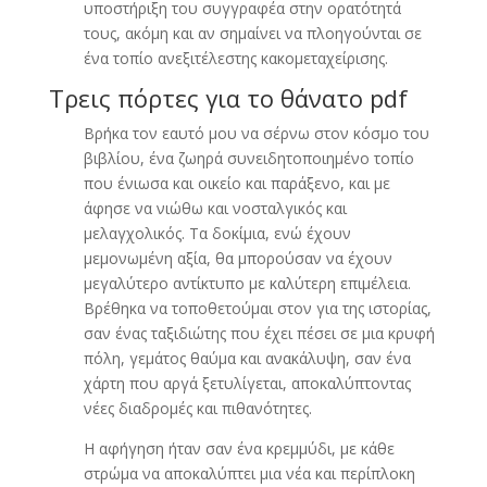
υποστήριξη του συγγραφέα στην ορατότητά
τους, ακόμη και αν σημαίνει να πλοηγούνται σε
ένα τοπίο ανεξιτέλεστης κακομεταχείρισης.
Τρεις πόρτες για το θάνατο pdf
Βρήκα τον εαυτό μου να σέρνω στον κόσμο του
βιβλίου, ένα ζωηρά συνειδητοποιημένο τοπίο
που ένιωσα και οικείο και παράξενο, και με
άφησε να νιώθω και νοσταλγικός και
μελαγχολικός. Τα δοκίμια, ενώ έχουν
μεμονωμένη αξία, θα μπορούσαν να έχουν
μεγαλύτερο αντίκτυπο με καλύτερη επιμέλεια.
Βρέθηκα να τοποθετούμαι στον για της ιστορίας,
σαν ένας ταξιδιώτης που έχει πέσει σε μια κρυφή
πόλη, γεμάτος θαύμα και ανακάλυψη, σαν ένα
χάρτη που αργά ξετυλίγεται, αποκαλύπτοντας
νέες διαδρομές και πιθανότητες.
Η αφήγηση ήταν σαν ένα κρεμμύδι, με κάθε
στρώμα να αποκαλύπτει μια νέα και περίπλοκη