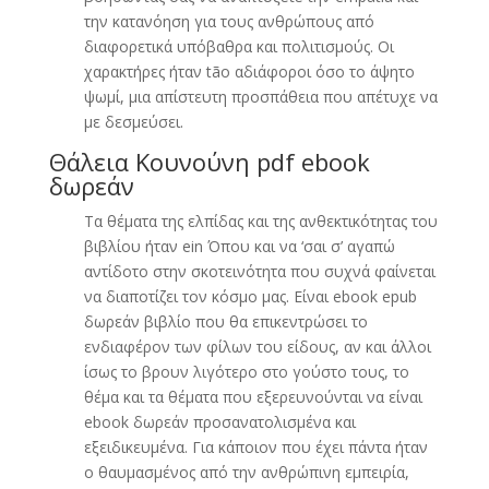
την κατανόηση για τους ανθρώπους από
διαφορετικά υπόβαθρα και πολιτισμούς. Οι
χαρακτήρες ήταν tão αδιάφοροι όσο το άψητο
ψωμί, μια απίστευτη προσπάθεια που απέτυχε να
με δεσμεύσει.
Θάλεια Κουνούνη pdf ebook
δωρεάν
Τα θέματα της ελπίδας και της ανθεκτικότητας του
βιβλίου ήταν ein Όπου και να ‘σαι σ’ αγαπώ
αντίδοτο στην σκοτεινότητα που συχνά φαίνεται
να διαποτίζει τον κόσμο μας. Είναι ebook epub
δωρεάν βιβλίο που θα επικεντρώσει το
ενδιαφέρον των φίλων του είδους, αν και άλλοι
ίσως το βρουν λιγότερο στο γούστο τους, το
θέμα και τα θέματα που εξερευνούνται να είναι
ebook δωρεάν προσανατολισμένα και
εξειδικευμένα. Για κάποιον που έχει πάντα ήταν
ο θαυμασμένος από την ανθρώπινη εμπειρία,