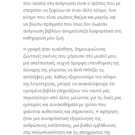
που αγαπώ στη ανάγνωση είναι ο τρόπος που με
επιτρέπει να ξεφύγω σε έναν άλλο κόσμο, ένα
κόσμο που είναι γεμάτος θαύμα και μαγεία, και
να βιώσω πράγματα που ίσως δεν δωρεάν
ανάγνωση βιβλίων αντιμετώπιζα διαφορετικά στη
καθημερινή μου ζωή.
Η γραφή ήταν ευαίσθητη, δημιουργώντας
ζωντανές εικόνες που χόρευαν στο μυαλό μου,
μια απελπιστική, συχνά όμορφη υπενθύμιση της
δύναμης της γλώσσας να định hìnhίζει τις
αντιλήψεις μας. Καθώς εξερευνούμε τον κόσμο
της λογοτεχνίας, μπορεί να ανακαλύψουμε ότι
ορισμένα βιβλία επηρεάζουν τον εαυτό μας
περισσότερο από άλλα, μιλώντας για τις δικές μας
εμπειρίες και συναισθήματα με τρόπο που
φαίνεται αυθεντικός και σημαντικός. Η αφήγηση
ήταν μια συναρπαστική εξερεύνηση της
ανθρώπινης κατάστασης, μια βαθιά εμβάθυνση
στις πολυπλοκότητες και τις αποχρώσεις της