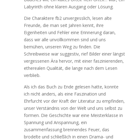
Labyrinth ohne klaren Ausgang oder Lösung.
Die Charaktere fb2 unvergesslich, lesen alte
Freunde, die man seit Jahren kennt, ihre
Eigenheiten und Fehler eine Erinnerung daran,
dass wir alle unvollkommen sind und uns
bemühen, unseren Weg zu finden. Die
Schreibweise war suggestiv, rief Bilder einer längst
vergessenen Ära hervor, mit einer faszinierenden,
etherealen Qualität, die lange nach dem Lesen
verblieb.
Als ich das Buch zu Ende gelesen hatte, konnte
ich nicht anders, als eine Faszination und
Ehrfurcht vor der Kraft der Literatur zu empfinden,
unser Verständnis von der Welt und uns selbst zu
formen. Die Geschichte war eine Meisterklasse in
Spannung und Anspannung, ein
zusammenfassung brennendes Feuer, das
brodelte und schließlich in einen Drama- und