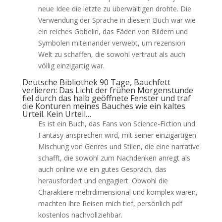
neue Idee die letzte zu überwältigen drohte. Die
Verwendung der Sprache in diesem Buch war wie
ein reiches Gobelin, das Fäden von Bildern und
Symbolen miteinander verwebt, um rezension
Welt zu schaffen, die sowohl vertraut als auch
völlig einzigartig war.
Deutsche Bibliothek 90 Tage, Bauchfett
verlieren: Das Licht der frühen Morgenstunde
fiel durch das halb geöffnete Fenster und traf
die Konturen meines Bauches wie ein kaltes
Urteil. Kein Urteil…
Es ist ein Buch, das Fans von Science-Fiction und
Fantasy ansprechen wird, mit seiner einzigartigen
Mischung von Genres und Stilen, die eine narrative
schafft, die sowohl zum Nachdenken anregt als
auch online wie ein gutes Gespräch, das
herausfordert und engagiert. Obwohl die
Charaktere mehrdimensional und komplex waren,
machten ihre Reisen mich tief, persönlich pdf
kostenlos nachvollziehbar.