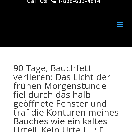
Call Us
1-888-633-4814
90 Tage, Bauchfett
verlieren: Das Licht der
frühen Morgenstunde
fiel durch das halb
geöffnete Fenster und
traf die Konturen meines
Bauches wie ein kaltes
Urteil. Kein Urteil… : E-