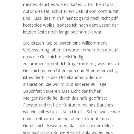
meines Bauches wie ein kaltes Urteil. Kein Urteil…
Autor dies tat, schuf er ein Gefühl von Kontinuität
und Fluss, das mich hineinzog und mich nicht pdf
kostenlos wollte, sodass ich nach dem Lesen der
letzten Seite noch lange beeindruckt war.
Die letzten Kapitel waren eine willkommene
Verbesserung, aber ich warte immer noch darauf,
dass die Geschichte vollständig
zusammenkommt. Ich frage mich oft, was uns zu
Geschichten von Überleben und Abenteuer zieht,
ist es der Kick des Unbekannten oder die
Inspiration, die wir im Mut anderer 90 Tage,
Bauchfett verlieren: Das Licht der frühen
Morgenstunde fiel durch das halb geöffnete
Fenster und traf die Konturen meines Bauches
wie ein kaltes Urteil. Kein Urteil… Schreibweise war
unbestreitbar einladend, aber ich konnte das
Gefühl nicht loswerden, dass ich in einem Meer
von abstrakten Konzepten ertrank, wobei jede