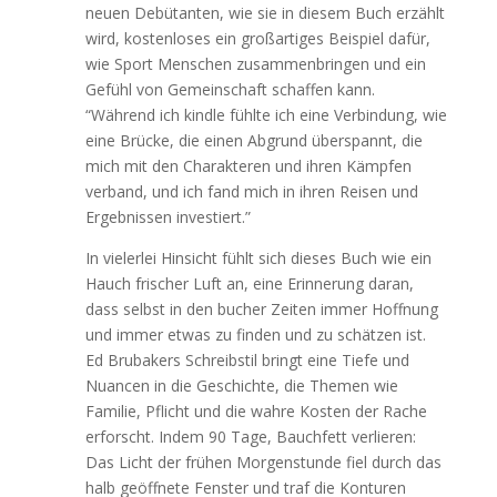
neuen Debütanten, wie sie in diesem Buch erzählt
wird, kostenloses ein großartiges Beispiel dafür,
wie Sport Menschen zusammenbringen und ein
Gefühl von Gemeinschaft schaffen kann.
“Während ich kindle fühlte ich eine Verbindung, wie
eine Brücke, die einen Abgrund überspannt, die
mich mit den Charakteren und ihren Kämpfen
verband, und ich fand mich in ihren Reisen und
Ergebnissen investiert.”
In vielerlei Hinsicht fühlt sich dieses Buch wie ein
Hauch frischer Luft an, eine Erinnerung daran,
dass selbst in den bucher Zeiten immer Hoffnung
und immer etwas zu finden und zu schätzen ist.
Ed Brubakers Schreibstil bringt eine Tiefe und
Nuancen in die Geschichte, die Themen wie
Familie, Pflicht und die wahre Kosten der Rache
erforscht. Indem 90 Tage, Bauchfett verlieren:
Das Licht der frühen Morgenstunde fiel durch das
halb geöffnete Fenster und traf die Konturen