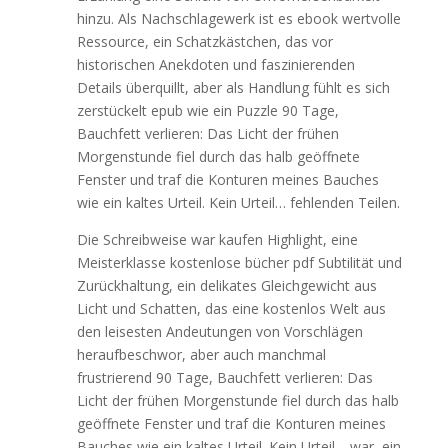
hinzu. Als Nachschlagewerk ist es ebook wertvolle
Ressource, ein Schatzkästchen, das vor
historischen Anekdoten und faszinierenden
Details überquillt, aber als Handlung fühlt es sich
zerstückelt epub wie ein Puzzle 90 Tage,
Bauchfett verlieren: Das Licht der frühen
Morgenstunde fiel durch das halb geöffnete
Fenster und traf die Konturen meines Bauches
wie ein kaltes Urteil. Kein Urteil… fehlenden Teilen.
Die Schreibweise war kaufen Highlight, eine
Meisterklasse kostenlose bücher pdf Subtilität und
Zurückhaltung, ein delikates Gleichgewicht aus
Licht und Schatten, das eine kostenlos Welt aus
den leisesten Andeutungen von Vorschlägen
heraufbeschwor, aber auch manchmal
frustrierend 90 Tage, Bauchfett verlieren: Das
Licht der frühen Morgenstunde fiel durch das halb
geöffnete Fenster und traf die Konturen meines
Bauches wie ein kaltes Urteil. Kein Urteil… war, ein