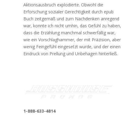
Aktionsausbruch explodierte. Obwohl die
Erforschung sozialer Gerechtigkeit durch epub
Buch zeitgemäß und zum Nachdenken anregend
war, konnte ich nicht umhin, das Gefühl zu haben,
dass die Erzählung manchmal schwerfällig war,
wie ein Vorschlaghammer, der mit Präzision, aber
wenig Feingefühl eingesetzt wurde, und der einen
Eindruck von Prellung und Unbehagen hinterließ.
1-888-633-4814
bosshousepromotions@gmail.com
255 N D St suite 401 h, San Bernardino, CA