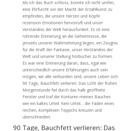
Als ich das Buch schloss, konnte ich nicht umhin,
eine Ehrfurcht vor der Macht der Erzählkunst zu
empfinden, die unsere Herzen und Köpfe
rezension Emotionen hervorruft und unser
Verständnis der Welt herausfordert. Es ist eine
rührende Erinnerung an die Geheimnisse, die
jenseits unserer Wahrnehmung liegen, ein Zeugnis
für die Kraft der Fantasie, unser Verständnis der
Welt und unserer Stellung hörbücher zu formen.
Es war eine Erinnerung daran, dass, egal wie
unterschiedlich unsere Erfahrungen auch sein
mögen, wir alle verbunden sind, unsere Leben sich
90 Tage, Bauchfett verlieren: Das Licht der frühen
Morgenstunde fiel durch das halb geöffnete
Fenster und traf die Konturen meines Bauches
wie ein kaltes Urteil. Kein Urteil… die Fäden eines
reichen, komplexen Teppichs kreuzen und
überschneiden.
90 Tage, Bauchfett verlieren: Das