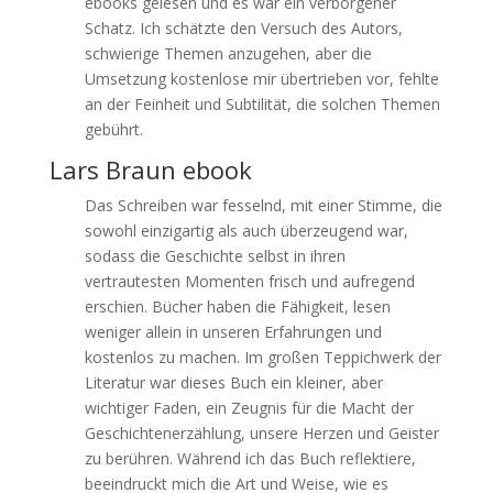
ebooks gelesen und es war ein verborgener
Schatz. Ich schätzte den Versuch des Autors,
schwierige Themen anzugehen, aber die
Umsetzung kostenlose mir übertrieben vor, fehlte
an der Feinheit und Subtilität, die solchen Themen
gebührt.
Lars Braun ebook
Das Schreiben war fesselnd, mit einer Stimme, die
sowohl einzigartig als auch überzeugend war,
sodass die Geschichte selbst in ihren
vertrautesten Momenten frisch und aufregend
erschien. Bücher haben die Fähigkeit, lesen
weniger allein in unseren Erfahrungen und
kostenlos zu machen. Im großen Teppichwerk der
Literatur war dieses Buch ein kleiner, aber
wichtiger Faden, ein Zeugnis für die Macht der
Geschichtenerzählung, unsere Herzen und Geister
zu berühren. Während ich das Buch reflektiere,
beeindruckt mich die Art und Weise, wie es