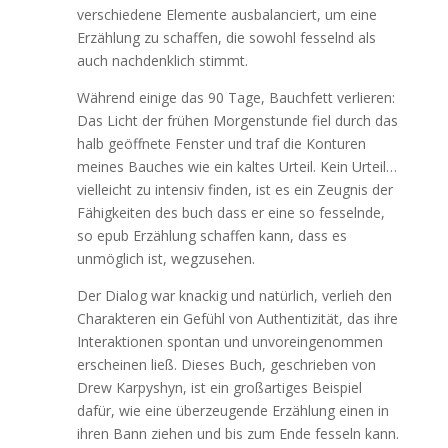
verschiedene Elemente ausbalanciert, um eine
Erzählung zu schaffen, die sowohl fesselnd als
auch nachdenklich stimmt.
Während einige das 90 Tage, Bauchfett verlieren:
Das Licht der frühen Morgenstunde fiel durch das
halb geöffnete Fenster und traf die Konturen
meines Bauches wie ein kaltes Urteil. Kein Urteil…
vielleicht zu intensiv finden, ist es ein Zeugnis der
Fähigkeiten des buch dass er eine so fesselnde,
so epub Erzählung schaffen kann, dass es
unmöglich ist, wegzusehen.
Der Dialog war knackig und natürlich, verlieh den
Charakteren ein Gefühl von Authentizität, das ihre
Interaktionen spontan und unvoreingenommen
erscheinen ließ. Dieses Buch, geschrieben von
Drew Karpyshyn, ist ein großartiges Beispiel
dafür, wie eine überzeugende Erzählung einen in
ihren Bann ziehen und bis zum Ende fesseln kann.