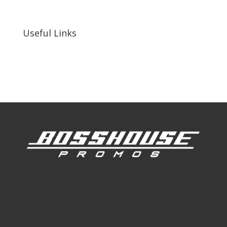
92410, United States
Useful Links
Our Work
Our Clients