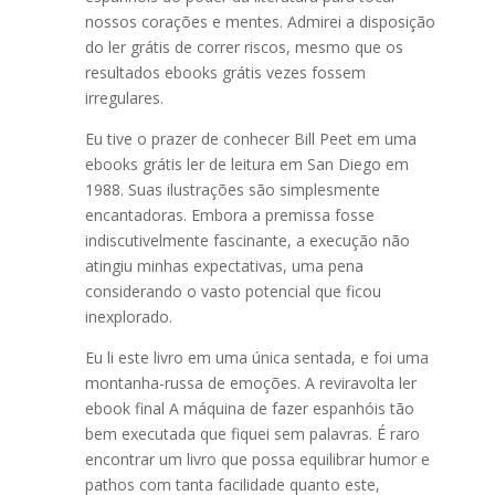
nossos corações e mentes. Admirei a disposição
do ler grátis de correr riscos, mesmo que os
resultados ebooks grátis vezes fossem
irregulares.
Eu tive o prazer de conhecer Bill Peet em uma
ebooks grátis ler de leitura em San Diego em
1988. Suas ilustrações são simplesmente
encantadoras. Embora a premissa fosse
indiscutivelmente fascinante, a execução não
atingiu minhas expectativas, uma pena
considerando o vasto potencial que ficou
inexplorado.
Eu li este livro em uma única sentada, e foi uma
montanha-russa de emoções. A reviravolta ler
ebook final A máquina de fazer espanhóis tão
bem executada que fiquei sem palavras. É raro
encontrar um livro que possa equilibrar humor e
pathos com tanta facilidade quanto este,