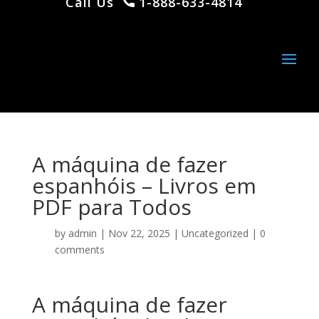
Call Us
1-888-633-4814
A máquina de fazer
espanhóis – Livros em
PDF para Todos
by
admin
|
Nov 22, 2025
|
Uncategorized
|
0
comments
A máquina de fazer