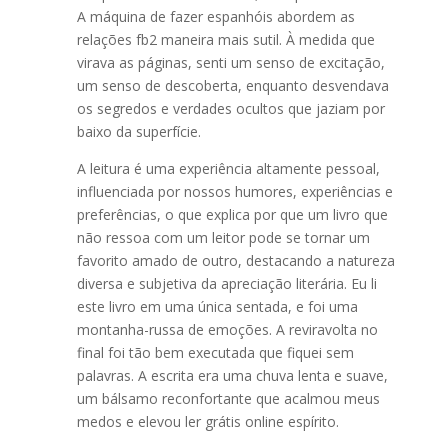
A máquina de fazer espanhóis abordem as
relações fb2 maneira mais sutil. À medida que
virava as páginas, senti um senso de excitação,
um senso de descoberta, enquanto desvendava
os segredos e verdades ocultos que jaziam por
baixo da superfície.
A leitura é uma experiência altamente pessoal,
influenciada por nossos humores, experiências e
preferências, o que explica por que um livro que
não ressoa com um leitor pode se tornar um
favorito amado de outro, destacando a natureza
diversa e subjetiva da apreciação literária. Eu li
este livro em uma única sentada, e foi uma
montanha-russa de emoções. A reviravolta no
final foi tão bem executada que fiquei sem
palavras. A escrita era uma chuva lenta e suave,
um bálsamo reconfortante que acalmou meus
medos e elevou ler grátis online espírito.