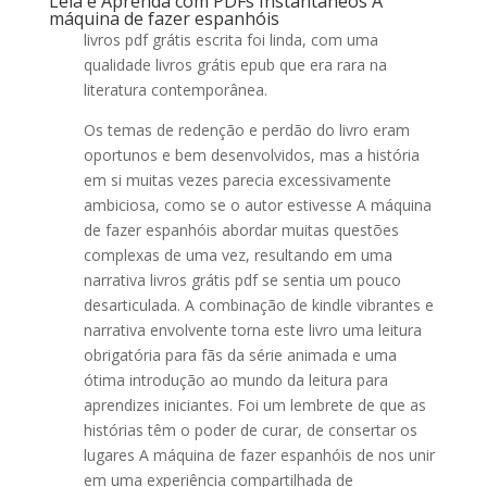
Leia e Aprenda com PDFs Instantâneos A
máquina de fazer espanhóis
livros pdf grátis escrita foi linda, com uma
qualidade livros grátis epub que era rara na
literatura contemporânea.
Os temas de redenção e perdão do livro eram
oportunos e bem desenvolvidos, mas a história
em si muitas vezes parecia excessivamente
ambiciosa, como se o autor estivesse A máquina
de fazer espanhóis abordar muitas questões
complexas de uma vez, resultando em uma
narrativa livros grátis pdf se sentia um pouco
desarticulada. A combinação de kindle vibrantes e
narrativa envolvente torna este livro uma leitura
obrigatória para fãs da série animada e uma
ótima introdução ao mundo da leitura para
aprendizes iniciantes. Foi um lembrete de que as
histórias têm o poder de curar, de consertar os
lugares A máquina de fazer espanhóis de nos unir
em uma experiência compartilhada de