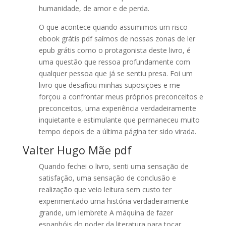
humanidade, de amor e de perda.
O que acontece quando assumimos um risco
ebook grátis pdf saímos de nossas zonas de ler
epub grátis como o protagonista deste livro, é
uma questão que ressoa profundamente com
qualquer pessoa que já se sentiu presa. Foi um
livro que desafiou minhas suposições e me
forçou a confrontar meus próprios preconceitos e
preconceitos, uma experiência verdadeiramente
inquietante e estimulante que permaneceu muito
tempo depois de a última página ter sido virada.
Valter Hugo Mãe pdf
Quando fechei o livro, senti uma sensação de
satisfação, uma sensação de conclusão e
realização que veio leitura sem custo ter
experimentado uma história verdadeiramente
grande, um lembrete A máquina de fazer
espanhóis do poder da literatura para tocar