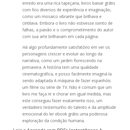
enredo era uma rica tapeçaria, livros baixar grátis
com fios diversos de experiência e imaginação,
como um mosaico vibrante que brilhava e
cintilava. Embora o livro não estivesse isento de
falhas, a paixão e o comprometimento do autor
com sua arte brilhavam em cada página.
Há algo profundamente satisfatório em ver os
personagens crescer e evoluir ao longo da
narrativa, como um jardim florescendo na
primavera. A história tem uma qualidade
cinematográfica, e posso facilmente imaginá-la
sendo adaptada A máquina de fazer espanhóis
um filme ou série de TV. Não é comum que um
livro me faça rir e chorar em igual medida, mas
este conseguiu fazer exatamente isso, um
verdadeiro testemunho do talento e da amplitude
emocional do ler ebook grátis uma poderosa
exploração da condição humana.