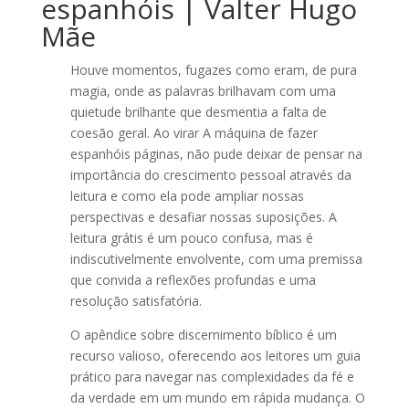
espanhóis | Valter Hugo
Mãe
Houve momentos, fugazes como eram, de pura
magia, onde as palavras brilhavam com uma
quietude brilhante que desmentia a falta de
coesão geral. Ao virar A máquina de fazer
espanhóis páginas, não pude deixar de pensar na
importância do crescimento pessoal através da
leitura e como ela pode ampliar nossas
perspectivas e desafiar nossas suposições. A
leitura grátis é um pouco confusa, mas é
indiscutivelmente envolvente, com uma premissa
que convida a reflexões profundas e uma
resolução satisfatória.
O apêndice sobre discernimento bíblico é um
recurso valioso, oferecendo aos leitores um guia
prático para navegar nas complexidades da fé e
da verdade em um mundo em rápida mudança. O