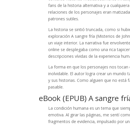
fans de la historia alternativa y a cualquie
relaciones de los personajes eran matizada
patrones sutiles.
La historia se sintió truncada, como si hu
exploración A sangre fría (Misterios de Joh
un viaje interior. La narrativa fue envolve
online se desplegaba como una rica tapicer
descripciones vívidas de la experiencia hum
La forma en que los personajes nos tocan 
inolvidable. El autor logra crear un mundo 
y sus historias. Como alguien que no está 
pasable.
eBook (EPUB) A sangre fría
La condición humana es un tema que siempr
emotiva. Al girar las páginas, me sentí como
fragmentos de evidencia, impulsado por una