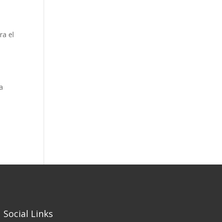
ra el
a
Social Links