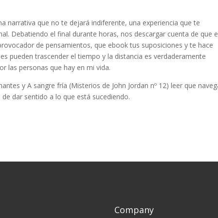
a narrativa que no te dejará indiferente, una experiencia que te
al. Debatiendo el final durante horas, nos descargar cuenta de que e
o provocador de pensamientos, que ebook tus suposiciones y te hace
des pueden trascender el tiempo y la distancia es verdaderamente
or las personas que hay en mi vida.
nantes y A sangre fría (Misterios de John Jordan nº 12) leer que naveg
 de dar sentido a lo que está sucediendo.
Company