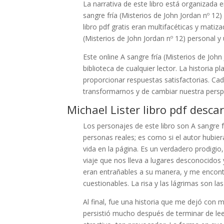
La narrativa de este libro está organizada e
sangre fría (Misterios de John Jordan nº 12
libro pdf gratis eran multifacéticas y matiz
(Misterios de John Jordan nº 12) personal y
Este online A sangre fría (Misterios de John
biblioteca de cualquier lector. La histori
proporcionar respuestas satisfactorias. Cad
transformarnos y de cambiar nuestra persp
Michael Lister libro pdf desca
Los personajes de este libro son A sangre f
personas reales; es como si el autor hubie
vida en la página. Es un verdadero prodigio
viaje que nos lleva a lugares desconocido
eran entrañables a su manera, y me encont
cuestionables. La risa y las lágrimas son l
Al final, fue una historia que me dejó con
persistió mucho después de terminar de leer