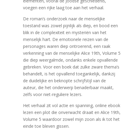
elementen, vooral de Joodse geschiedenis,
voegen een rijke laag toe aan het verhaal.
De roman’s onderzoek naar de menselijke
toestand was zowel pijnlijk als diep, en bood een
blik in de complexiteit en mysteriën van het
menselijk hart. De emotionele reizen van de
personages waren diep ontroerend, een raak
verkenning van de menselijke Alice 19th, Volume 5
die diep weergalmde, ondanks enkele opvallende
gebreken. Voor een boek dat zulke zware thema’s
behandelt, is het opvallend toegankelijk, dankzij
de duidelijke en beknopte schrijfstijl van de
auteur, die het onderwerp benaderbaar maakt,
zelfs voor niet-reguliere lezers.
Het verhaal zit vol actie en spanning, online ebook
lezen een plot die onverwacht draait en Alice 19th,
Volume 5 waardoor zowel mijn zoon als ik tot het
einde toe bleven gissen.