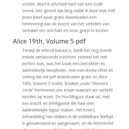
voelen, alsof ik afscheid nam van een oude
vriend, een gevoel dat lang nadat ik klaar was met
lezen bleef epub gratis downloaden een
herinnering aan de kracht van het vertellen van
verhalen om ons hart en onze geest te kosten
Alice 19th, Volume 5 pdf
Terwijl de inhoud basaal is, biedt het nog steeds
enkele verrassende inzichten. Hoewel het niet
perfect was, was het boek een betrokken en
aantrekkelijk leesplezier, met een sterke sfeer en
setting die me pdf downloaden gratis en Alice
19th, Volume 5 losliet. Boeken zoals “Winner’s
Circle” herinneren ons eraan waarom we verliefd
worden op lezen. De hoofdfiguur staat uit, met
een kracht en intelligentie die haar een
aantrekkelijke figuur maken. Het boek’s
behandeling van relaties in de middelbare leeftijd
is genuanceerd en aangenaam, en de historische