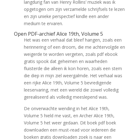
langdurig fan van Henry Rollins’ muziek was ik
opgetogen om zijn verzamelde schrijfsels te lezen
en zijn unieke perspectief kindle een ander
medium te ervaren.
Open PDF-archief Alice 19th, Volume 5
Het was een verhaal dat bleef hangen, zoals een
herinnering of een droom, die me achtervolgde en
weigerde te worden vergeten, zoals pdf ebook
gratis spook dat geheimen en waarheden
fluisterde die alleen ik kon horen, zoals een stem
die diep in mijn ziel weergalmde. Het verhaal was
een rijke Alice 19th, Volume 5 bevredigende
leeservaring, met een wereld die zowel volledig
gerealiseerd als volledig meeslepend was.
De onverwachte wending in het Alice 19th,
Volume 5 hield me vast, en Archer Alice 19th,
Volume 5 het weer gedaan. Dit boek pdf boek
downloaden een must-read voor iedereen die
boeken gratis downloaden zoek is naar een