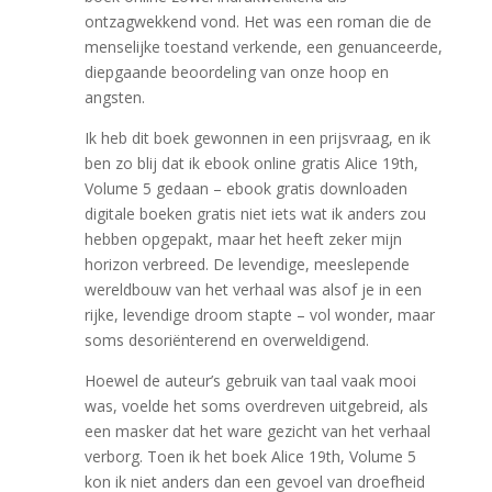
ontzagwekkend vond. Het was een roman die de
menselijke toestand verkende, een genuanceerde,
diepgaande beoordeling van onze hoop en
angsten.
Ik heb dit boek gewonnen in een prijsvraag, en ik
ben zo blij dat ik ebook online gratis Alice 19th,
Volume 5 gedaan – ebook gratis downloaden
digitale boeken gratis niet iets wat ik anders zou
hebben opgepakt, maar het heeft zeker mijn
horizon verbreed. De levendige, meeslepende
wereldbouw van het verhaal was alsof je in een
rijke, levendige droom stapte – vol wonder, maar
soms desoriënterend en overweldigend.
Hoewel de auteur’s gebruik van taal vaak mooi
was, voelde het soms overdreven uitgebreid, als
een masker dat het ware gezicht van het verhaal
verborg. Toen ik het boek Alice 19th, Volume 5
kon ik niet anders dan een gevoel van droefheid