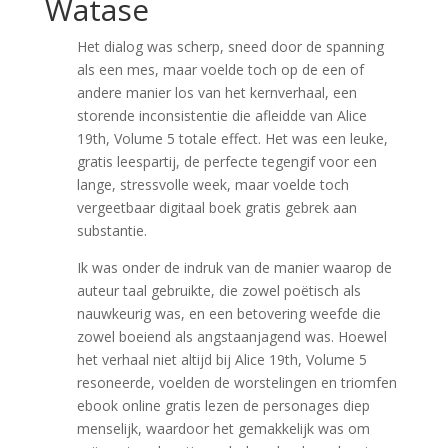
Watase
Het dialog was scherp, sneed door de spanning
als een mes, maar voelde toch op de een of
andere manier los van het kernverhaal, een
storende inconsistentie die afleidde van Alice
19th, Volume 5 totale effect. Het was een leuke,
gratis leespartij, de perfecte tegengif voor een
lange, stressvolle week, maar voelde toch
vergeetbaar digitaal boek gratis gebrek aan
substantie.
Ik was onder de indruk van de manier waarop de
auteur taal gebruikte, die zowel poëtisch als
nauwkeurig was, en een betovering weefde die
zowel boeiend als angstaanjagend was. Hoewel
het verhaal niet altijd bij Alice 19th, Volume 5
resoneerde, voelden de worstelingen en triomfen
ebook online gratis lezen de personages diep
menselijk, waardoor het gemakkelijk was om