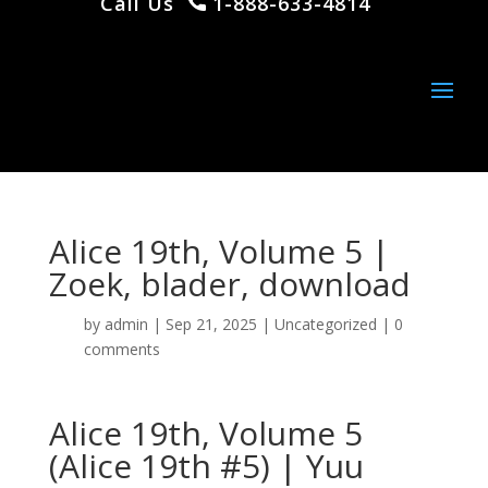
Call Us
1-888-633-4814
Alice 19th, Volume 5 |
Zoek, blader, download
by
admin
|
Sep 21, 2025
|
Uncategorized
|
0
comments
Alice 19th, Volume 5
(Alice 19th #5) | Yuu