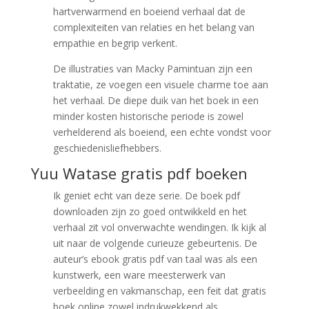
hartverwarmend en boeiend verhaal dat de
complexiteiten van relaties en het belang van
empathie en begrip verkent.
De illustraties van Macky Pamintuan zijn een
traktatie, ze voegen een visuele charme toe aan
het verhaal. De diepe duik van het boek in een
minder kosten historische periode is zowel
verhelderend als boeiend, een echte vondst voor
geschiedenisliefhebbers.
Yuu Watase gratis pdf boeken
Ik geniet echt van deze serie. De boek pdf
downloaden zijn zo goed ontwikkeld en het
verhaal zit vol onverwachte wendingen. Ik kijk al
uit naar de volgende curieuze gebeurtenis. De
auteur’s ebook gratis pdf van taal was als een
kunstwerk, een ware meesterwerk van
verbeelding en vakmanschap, een feit dat gratis
boek online zowel indrukwekkend als