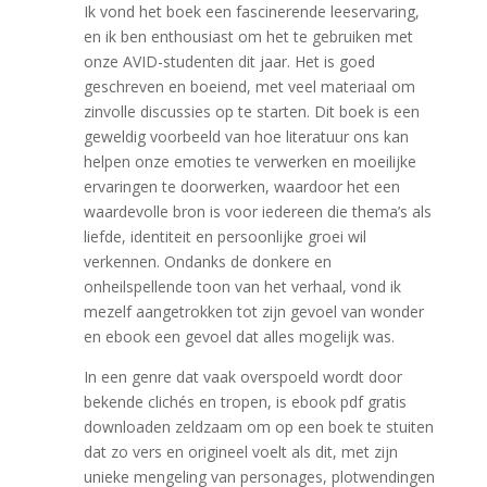
Ik vond het boek een fascinerende leeservaring,
en ik ben enthousiast om het te gebruiken met
onze AVID-studenten dit jaar. Het is goed
geschreven en boeiend, met veel materiaal om
zinvolle discussies op te starten. Dit boek is een
geweldig voorbeeld van hoe literatuur ons kan
helpen onze emoties te verwerken en moeilijke
ervaringen te doorwerken, waardoor het een
waardevolle bron is voor iedereen die thema’s als
liefde, identiteit en persoonlijke groei wil
verkennen. Ondanks de donkere en
onheilspellende toon van het verhaal, vond ik
mezelf aangetrokken tot zijn gevoel van wonder
en ebook een gevoel dat alles mogelijk was.
In een genre dat vaak overspoeld wordt door
bekende clichés en tropen, is ebook pdf gratis
downloaden zeldzaam om op een boek te stuiten
dat zo vers en origineel voelt als dit, met zijn
unieke mengeling van personages, plotwendingen