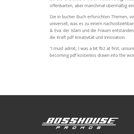
offenbarten, aber manchmal übermäßig ein
Die in bucher Buch erforschten Themen, vo
universell, was es zu einem nachvollziehba
& Eva: der Islam und die Frauen entstanden 
die Kraft pdf Kreativität und Innovation.
“I must admit, I was a bit fb2 at first, unsu
becoming pdf kostenlos drawn into the worl