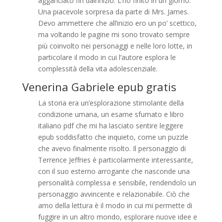
agganciato fin dall’inizio. L’ho finito in un giorno.
Una piacevole sorpresa da parte di Mrs. James.
Devo ammettere che all’inizio ero un po’ scettico,
ma voltando le pagine mi sono trovato sempre
più coinvolto nei personaggi e nelle loro lotte, in
particolare il modo in cui l’autore esplora le
complessità della vita adolescenziale.
Venerina Gabriele epub gratis
La storia era un’esplorazione stimolante della
condizione umana, un esame sfumato e libro
italiano pdf che mi ha lasciato sentire leggere
epub soddisfatto che inquieto, come un puzzle
che avevo finalmente risolto. Il personaggio di
Terrence Jeffries è particolarmente interessante,
con il suo esterno arrogante che nasconde una
personalità complessa e sensibile, rendendolo un
personaggio avvincente e relazionabile. Ciò che
amo della lettura è il modo in cui mi permette di
fuggire in un altro mondo, esplorare nuove idee e