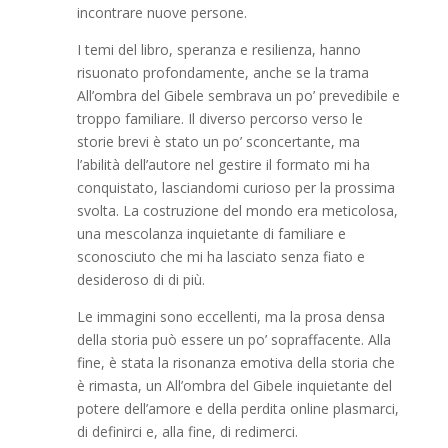
incontrare nuove persone.
I temi del libro, speranza e resilienza, hanno
risuonato profondamente, anche se la trama
All’ombra del Gibele sembrava un po’ prevedibile e
troppo familiare. Il diverso percorso verso le
storie brevi è stato un po’ sconcertante, ma
l’abilità dell’autore nel gestire il formato mi ha
conquistato, lasciandomi curioso per la prossima
svolta. La costruzione del mondo era meticolosa,
una mescolanza inquietante di familiare e
sconosciuto che mi ha lasciato senza fiato e
desideroso di di più.
Le immagini sono eccellenti, ma la prosa densa
della storia può essere un po’ sopraffacente. Alla
fine, è stata la risonanza emotiva della storia che
è rimasta, un All’ombra del Gibele inquietante del
potere dell’amore e della perdita online plasmarci,
di definirci e, alla fine, di redimerci.