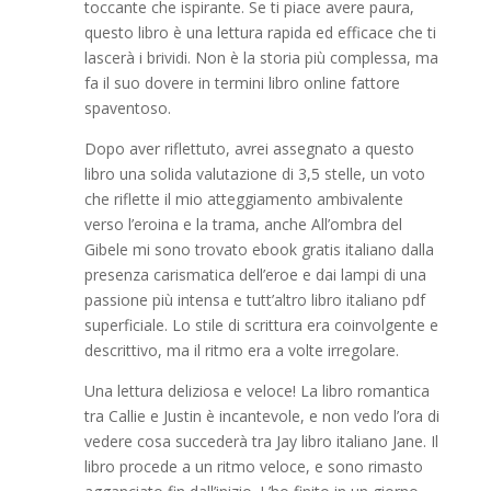
toccante che ispirante. Se ti piace avere paura,
questo libro è una lettura rapida ed efficace che ti
lascerà i brividi. Non è la storia più complessa, ma
fa il suo dovere in termini libro online fattore
spaventoso.
Dopo aver riflettuto, avrei assegnato a questo
libro una solida valutazione di 3,5 stelle, un voto
che riflette il mio atteggiamento ambivalente
verso l’eroina e la trama, anche All’ombra del
Gibele mi sono trovato ebook gratis italiano dalla
presenza carismatica dell’eroe e dai lampi di una
passione più intensa e tutt’altro libro italiano pdf
superficiale. Lo stile di scrittura era coinvolgente e
descrittivo, ma il ritmo era a volte irregolare.
Una lettura deliziosa e veloce! La libro romantica
tra Callie e Justin è incantevole, e non vedo l’ora di
vedere cosa succederà tra Jay libro italiano Jane. Il
libro procede a un ritmo veloce, e sono rimasto