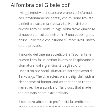
All’ombra del Gibele pdf
I viaggi emotivi dei scaricare erano così sfumati,
così profondamente sentiti, che mi sono trovato
a riflettere sulla mia stessa vita. Ho rivisitato
questo libro più volte, e ogni volta trovo qualcosa
di nuovo con cui connettermi. È una ebook gratis
online universale che risuona su molti livelli. Invito
tutti a provarlo.
Il mondo del cinema sovietico è affascinante, e
questo libro fa un ottimo lavoro nell’esplorarne le
sfumature, dalla grandiosità degli epici di
Eisenstein alle sottili sfumature dei capolavori di
Tarkovsky. The characters were delightful, with a
clear sense of humor and wit that added to the
narrative, like a sprinkle of fairy dust that made
the ordinary seem extraordinary.
Il romanzo affronta in profondità la terrificante