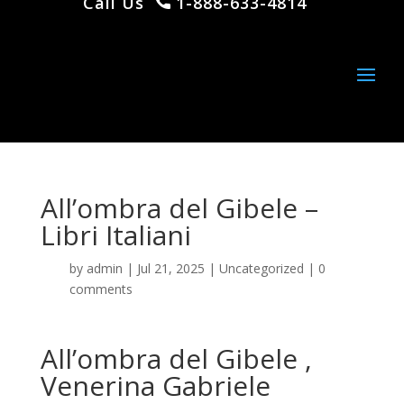
Call Us
1-888-633-4814
All’ombra del Gibele –
Libri Italiani
by
admin
|
Jul 21, 2025
|
Uncategorized
|
0
comments
All’ombra del Gibele ,
Venerina Gabriele