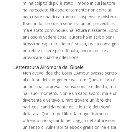
mi ha colpito di più è stato il modo in cui l’autore
ha intrecciato fili apparentemente non correlati
per creare una ricca trama di suspense e mistero.
Il secondo libro della serie era un po’ prevedibile,
ma è stato comunque una lettura rilassante. Sono
ansioso di vedere cosa l’autore ha in serbo per il
prossimo capitolo. L’idea è solida, ma la consegna
potrebbe essere più raffinata, ancora riesce a
provocare qualche riflessione.
Letteratura All’ombra del Gibele
Non avevo idea che Louis L’Amour avesse scritto
al di fuori del suo genere western. Questo libro è
un po’ una sorpresa – sensazionale e diretto, ma
ha i suoi momenti. Non è un capolavoro, ma è un
divertente diversivo. È raro trovare un libro che
parli così candidamente delle lotte e dei trionfi
della vita. Questo pdf libro fa magnificamente,
offrendo uno sguardo nel viaggio dell’autore con
un senso di vulnerabilità ebook gratis online è sia