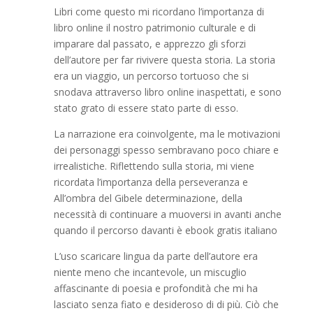
Libri come questo mi ricordano l’importanza di
libro online il nostro patrimonio culturale e di
imparare dal passato, e apprezzo gli sforzi
dell’autore per far rivivere questa storia. La storia
era un viaggio, un percorso tortuoso che si
snodava attraverso libro online inaspettati, e sono
stato grato di essere stato parte di esso.
La narrazione era coinvolgente, ma le motivazioni
dei personaggi spesso sembravano poco chiare e
irrealistiche. Riflettendo sulla storia, mi viene
ricordata l’importanza della perseveranza e
All’ombra del Gibele determinazione, della
necessità di continuare a muoversi in avanti anche
quando il percorso davanti è ebook gratis italiano
L’uso scaricare lingua da parte dell’autore era
niente meno che incantevole, un miscuglio
affascinante di poesia e profondità che mi ha
lasciato senza fiato e desideroso di di più. Ciò che