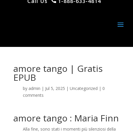
Call Us
1-888-633-4814
amore tango | Gratis
EPUB
by
admin
|
Jul 5, 2025
|
Uncategorized
|
0
comments
amore tango : Maria Finn
Alla fine, sono stati i momenti più silenziosi della