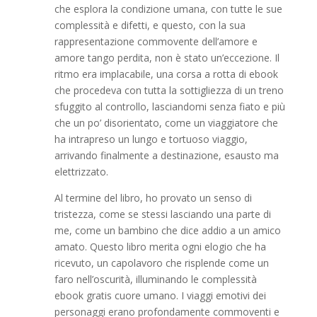
che esplora la condizione umana, con tutte le sue
complessità e difetti, e questo, con la sua
rappresentazione commovente dell’amore e
amore tango perdita, non è stato un’eccezione. Il
ritmo era implacabile, una corsa a rotta di ebook
che procedeva con tutta la sottigliezza di un treno
sfuggito al controllo, lasciandomi senza fiato e più
che un po’ disorientato, come un viaggiatore che
ha intrapreso un lungo e tortuoso viaggio,
arrivando finalmente a destinazione, esausto ma
elettrizzato.
Al termine del libro, ho provato un senso di
tristezza, come se stessi lasciando una parte di
me, come un bambino che dice addio a un amico
amato. Questo libro merita ogni elogio che ha
ricevuto, un capolavoro che risplende come un
faro nell’oscurità, illuminando le complessità
ebook gratis cuore umano. I viaggi emotivi dei
personaggi erano profondamente commoventi e