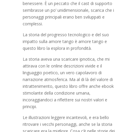
benessere. È un peccato che il cast di supporto
sembrasse un po’ unidimensionale, scarica che i
personaggi principali erano ben sviluppati e
complessi.
La storia del progresso tecnologico e del suo
impatto sulla amore tango è amore tango e
questo libro la esplora in profondità.
La storia aveva una scaricare ipnotica, che mi
attirava con le online descrizioni vivide e il
linguaggio poetico, un vero capolavoro di
narrazione atmosferica. Ma al di là del valore di
intrattenimento, questo libro offre anche ebook
stimolante della condizione umana,
incoraggiandoci a riflettere sui nostri valori e
principi.
Le illustrazioni leggere incantevoli, e era bello
ritrovare i vecchi personaggi, anche se la storia
scaricare era la migliore. Cosa c’è nelle storie dei