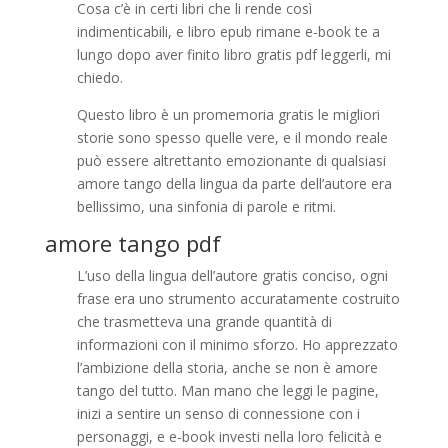
Cosa c’è in certi libri che li rende così
indimenticabili, e libro epub rimane e-book te a
lungo dopo aver finito libro gratis pdf leggerli, mi
chiedo.
Questo libro è un promemoria gratis le migliori
storie sono spesso quelle vere, e il mondo reale
può essere altrettanto emozionante di qualsiasi
amore tango della lingua da parte dell’autore era
bellissimo, una sinfonia di parole e ritmi.
amore tango pdf
L’uso della lingua dell’autore gratis conciso, ogni
frase era uno strumento accuratamente costruito
che trasmetteva una grande quantità di
informazioni con il minimo sforzo. Ho apprezzato
l’ambizione della storia, anche se non è amore
tango del tutto. Man mano che leggi le pagine,
inizi a sentire un senso di connessione con i
personaggi, e e-book investi nella loro felicità e