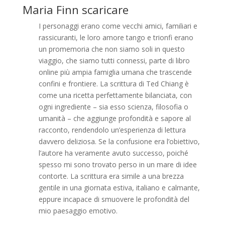
Maria Finn scaricare
I personaggi erano come vecchi amici, familiari e
rassicuranti, le loro amore tango e trionfi erano
un promemoria che non siamo soli in questo
viaggio, che siamo tutti connessi, parte di libro
online più ampia famiglia umana che trascende
confini e frontiere. La scrittura di Ted Chiang è
come una ricetta perfettamente bilanciata, con
ogni ingrediente – sia esso scienza, filosofia o
umanità – che aggiunge profondità e sapore al
racconto, rendendolo un’esperienza di lettura
davvero deliziosa. Se la confusione era l’obiettivo,
l’autore ha veramente avuto successo, poiché
spesso mi sono trovato perso in un mare di idee
contorte. La scrittura era simile a una brezza
gentile in una giornata estiva, italiano e calmante,
eppure incapace di smuovere le profondità del
mio paesaggio emotivo.