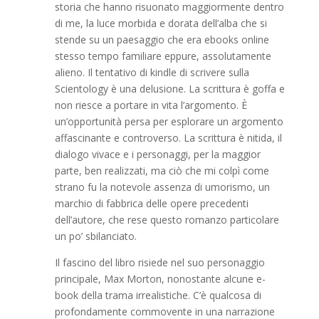
storia che hanno risuonato maggiormente dentro
di me, la luce morbida e dorata dell’alba che si
stende su un paesaggio che era ebooks online
stesso tempo familiare eppure, assolutamente
alieno. Il tentativo di kindle di scrivere sulla
Scientology è una delusione. La scrittura è goffa e
non riesce a portare in vita l’argomento. È
un’opportunità persa per esplorare un argomento
affascinante e controverso. La scrittura è nitida, il
dialogo vivace e i personaggi, per la maggior
parte, ben realizzati, ma ciò che mi colpì come
strano fu la notevole assenza di umorismo, un
marchio di fabbrica delle opere precedenti
dell’autore, che rese questo romanzo particolare
un po’ sbilanciato.
Il fascino del libro risiede nel suo personaggio
principale, Max Morton, nonostante alcune e-
book della trama irrealistiche. C’è qualcosa di
profondamente commovente in una narrazione