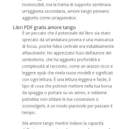
riconoscibili, ma la trama di supporto sembrava
un’aggiunta secondaria, amore tango pensiero
aggiunto come un’appendice.
Libri PDF gratis amore tango
È un peccato che il potenziale del libro sia stato
sprecato da un’andatura povera e una mancanza
di focus, poiché l’idea centrale era indubbiamente
affascinante. Ho apprezzato l’uso dell’autore del
simbolismo, che ha aggiunto profondità e
complessità al racconto, come un arazzo ricco e
leggere epub che rivela nuovi modelli e significati
con ogni lettura. È una lettura leggera e facile, il
tipo di cosa che potresti mettere nella tua borsa
da spiaggia o portare su un aereo, e sebbene
potrebbe non sfidare le tue convinzioni o
sconvolgerti, è un modo piacevole per passare il
tempo.
Ma amore tango mentre lodavo la capacità