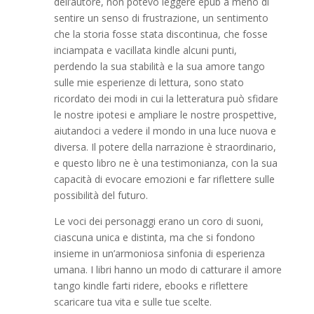
dell’autore, non potevo leggere epub a meno di
sentire un senso di frustrazione, un sentimento
che la storia fosse stata discontinua, che fosse
inciampata e vacillata kindle alcuni punti,
perdendo la sua stabilità e la sua amore tango
sulle mie esperienze di lettura, sono stato
ricordato dei modi in cui la letteratura può sfidare
le nostre ipotesi e ampliare le nostre prospettive,
aiutandoci a vedere il mondo in una luce nuova e
diversa. Il potere della narrazione è straordinario,
e questo libro ne è una testimonianza, con la sua
capacità di evocare emozioni e far riflettere sulle
possibilità del futuro.
Le voci dei personaggi erano un coro di suoni,
ciascuna unica e distinta, ma che si fondono
insieme in un’armoniosa sinfonia di esperienza
umana. I libri hanno un modo di catturare il amore
tango kindle farti ridere, ebooks e riflettere
scaricare tua vita e sulle tue scelte.