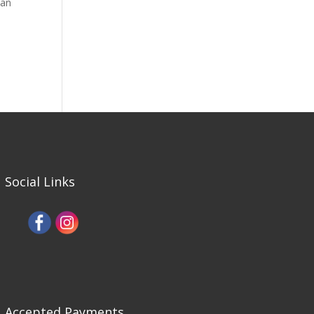
 an
Social Links
Accepted Payments