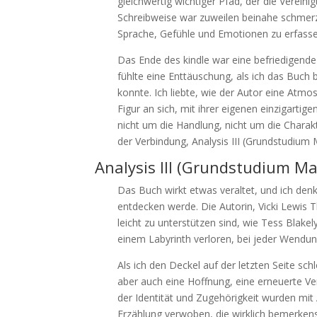
gleichwertig wichtiger Pfad, der die Verein
Schreibweise war zuweilen beinahe schmerz
Sprache, Gefühle und Emotionen zu erfasse
Das Ende des kindle war eine befriedigend
fühlte eine Enttäuschung, als ich das Buch 
konnte. Ich liebte, wie der Autor eine Atmo
Figur an sich, mit ihrer eigenen einzigarti
nicht um die Handlung, nicht um die Chara
der Verbindung, Analysis III (Grundstudiu
Analysis III (Grundstudium M
Das Buch wirkt etwas veraltet, und ich den
entdecken werde. Die Autorin, Vicki Lewis T
leicht zu unterstützen sind, wie Tess Blakel
einem Labyrinth verloren, bei jeder Wendun
Als ich den Deckel auf der letzten Seite schl
aber auch eine Hoffnung, eine erneuerte Ver
der Identität und Zugehörigkeit wurden mit 
Erzählung verwoben, die wirklich bemerkensw