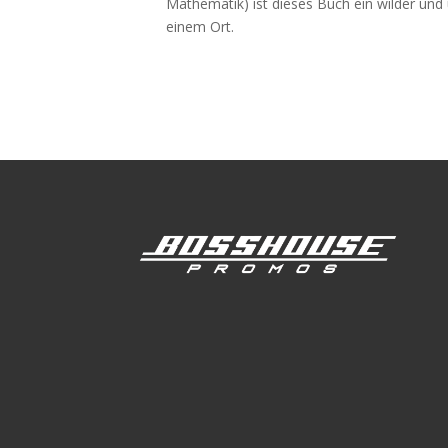
Mathematik) ist dieses Buch ein wilder und
einem Ort.