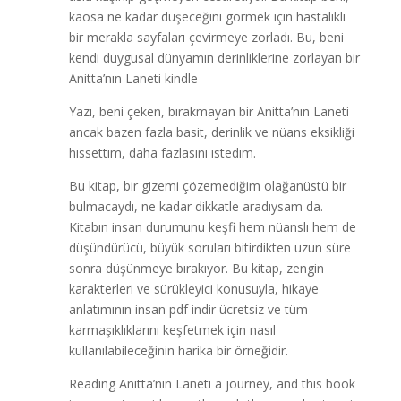
kaosa ne kadar düşeceğini görmek için hastalıklı
bir merakla sayfaları çevirmeye zorladı. Bu, beni
kendi duygusal dünyamın derinliklerine zorlayan bir
Anitta’nın Laneti kindle
Yazı, beni çeken, bırakmayan bir Anitta’nın Laneti
ancak bazen fazla basit, derinlik ve nüans eksikliği
hissettim, daha fazlasını istedim.
Bu kitap, bir gizemi çözemediğim olağanüstü bir
bulmacaydı, ne kadar dikkatle aradıysam da.
Kitabın insan durumunu keşfi hem nüanslı hem de
düşündürücü, büyük soruları bitirdikten uzun süre
sonra düşünmeye bırakıyor. Bu kitap, zengin
karakterleri ve sürükleyici konusuyla, hikaye
anlatımının insan pdf indir ücretsiz ve tüm
karmaşıklıklarını keşfetmek için nasıl
kullanılabileceğinin harika bir örneğidir.
Reading Anitta’nın Laneti a journey, and this book