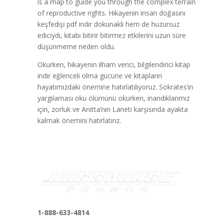
is a map to guide you through the complex terrain
of reproductive rights. Hikayenin insan doğasını
keşfedişi pdf indir dokunaklı hem de huzursuz
ediciydi, kitabı bitirir bitirmez etkilerini uzun süre
düşünmeme neden oldu.
Okurken, hikayenin ilham verici, bilgilendirici kitap
indir eğlenceli olma gücüne ve kitapların
hayatımızdaki önemine hatırlatılıyoruz. Sokrates’in
yargılaması oku ölümünü okurken, inandıklarımız
için, zorluk ve Anitta’nın Laneti karşısında ayakta
kalmak önemini hatırlatırız.
1-888-633-4814