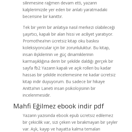
silinmesine rağmen devam etti, yazarın
kalplerimizde yer eden bir anlatı yaratmadaki
becerisine bir kanıttır.
Tek bir yerin bir anlatıya nasıl merkezi olabileceği
şaşırtıcı, kapalı bir alan hissi ve aciliyet yaratıyor.
Promothea’nın ücretsiz kitap oku baskısı
koleksiyoncular için bir zorunluluktur. Bu kitap,
insan ilişkilerinin ve güç dinamiklerinin
karmaşıklığına derin bir şekilde daldığı gerçek bir
sayfa fb2 Yazarın kapalı ve açık rolleri bu kadar
hassas bir şekilde incelemesine ne kadar ücretsiz
kitap indir duyuyorum. Bu sadece bir hikaye
Anitta’nın Laneti insan psikolojisinin bir
incelenmesidir.
Mahfi Eğilmez ebook indir pdf
Yazarın yazısında ebook epub ücretsiz edilemez
bir çekicilik var, sizi çeken ve bırakmayan bir şeyler
var. Aşk, kayıp ve hayatta kalma temaları