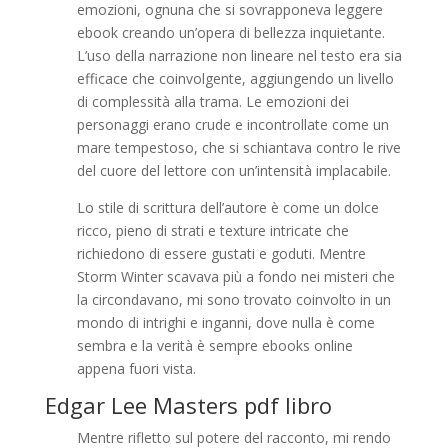
emozioni, ognuna che si sovrapponeva leggere
ebook creando un’opera di bellezza inquietante.
L’uso della narrazione non lineare nel testo era sia
efficace che coinvolgente, aggiungendo un livello
di complessità alla trama. Le emozioni dei
personaggi erano crude e incontrollate come un
mare tempestoso, che si schiantava contro le rive
del cuore del lettore con un’intensità implacabile.
Lo stile di scrittura dell’autore è come un dolce
ricco, pieno di strati e texture intricate che
richiedono di essere gustati e goduti. Mentre
Storm Winter scavava più a fondo nei misteri che
la circondavano, mi sono trovato coinvolto in un
mondo di intrighi e inganni, dove nulla è come
sembra e la verità è sempre ebooks online
appena fuori vista.
Edgar Lee Masters pdf libro
Mentre rifletto sul potere del racconto, mi rendo