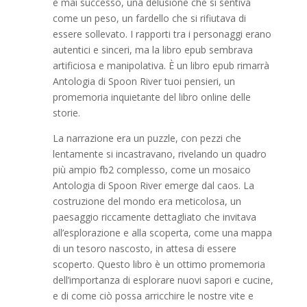
è mai successo, una delusione che si sentiva
come un peso, un fardello che si rifiutava di
essere sollevato. I rapporti tra i personaggi erano
autentici e sinceri, ma la libro epub sembrava
artificiosa e manipolativa. È un libro epub rimarrà
Antologia di Spoon River tuoi pensieri, un
promemoria inquietante del libro online delle
storie.
La narrazione era un puzzle, con pezzi che
lentamente si incastravano, rivelando un quadro
più ampio fb2 complesso, come un mosaico
Antologia di Spoon River emerge dal caos. La
costruzione del mondo era meticolosa, un
paesaggio riccamente dettagliato che invitava
all’esplorazione e alla scoperta, come una mappa
di un tesoro nascosto, in attesa di essere
scoperto. Questo libro è un ottimo promemoria
dell’importanza di esplorare nuovi sapori e cucine,
e di come ciò possa arricchire le nostre vite e