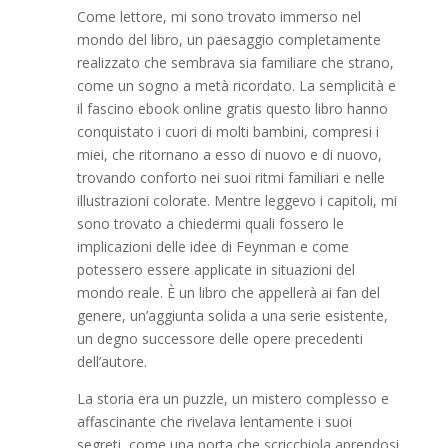
Come lettore, mi sono trovato immerso nel
mondo del libro, un paesaggio completamente
realizzato che sembrava sia familiare che strano,
come un sogno a metà ricordato. La semplicità e
il fascino ebook online gratis questo libro hanno
conquistato i cuori di molti bambini, compresi i
miei, che ritornano a esso di nuovo e di nuovo,
trovando conforto nei suoi ritmi familiari e nelle
illustrazioni colorate. Mentre leggevo i capitoli, mi
sono trovato a chiedermi quali fossero le
implicazioni delle idee di Feynman e come
potessero essere applicate in situazioni del
mondo reale. È un libro che appellerà ai fan del
genere, un’aggiunta solida a una serie esistente,
un degno successore delle opere precedenti
dell’autore.
La storia era un puzzle, un mistero complesso e
affascinante che rivelava lentamente i suoi
segreti, come una porta che scricchiola aprendosi,