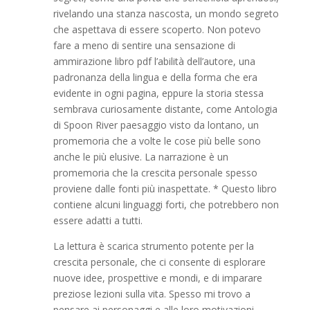
rivelando una stanza nascosta, un mondo segreto
che aspettava di essere scoperto. Non potevo
fare a meno di sentire una sensazione di
ammirazione libro pdf l’abilità dell’autore, una
padronanza della lingua e della forma che era
evidente in ogni pagina, eppure la storia stessa
sembrava curiosamente distante, come Antologia
di Spoon River paesaggio visto da lontano, un
promemoria che a volte le cose più belle sono
anche le più elusive. La narrazione è un
promemoria che la crescita personale spesso
proviene dalle fonti più inaspettate. * Questo libro
contiene alcuni linguaggi forti, che potrebbero non
essere adatti a tutti.
La lettura è scarica strumento potente per la
crescita personale, che ci consente di esplorare
nuove idee, prospettive e mondi, e di imparare
preziose lezioni sulla vita. Spesso mi trovo a
pensare ai personaggi e alle loro motivazioni