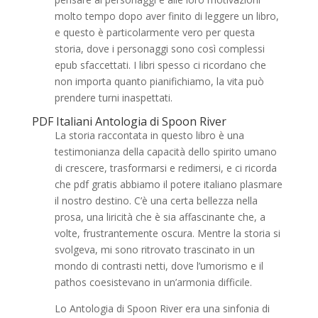
molto tempo dopo aver finito di leggere un libro,
e questo è particolarmente vero per questa
storia, dove i personaggi sono così complessi
epub sfaccettati. I libri spesso ci ricordano che
non importa quanto pianifichiamo, la vita può
prendere turni inaspettati.
PDF Italiani Antologia di Spoon River
La storia raccontata in questo libro è una
testimonianza della capacità dello spirito umano
di crescere, trasformarsi e redimersi, e ci ricorda
che pdf gratis abbiamo il potere italiano plasmare
il nostro destino. C’è una certa bellezza nella
prosa, una liricità che è sia affascinante che, a
volte, frustrantemente oscura. Mentre la storia si
svolgeva, mi sono ritrovato trascinato in un
mondo di contrasti netti, dove l’umorismo e il
pathos coesistevano in un’armonia difficile.
Lo Antologia di Spoon River era una sinfonia di