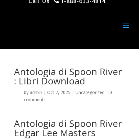
Call Us
1-888-633-4814
Antologia di Spoon River
: Libri Download
by
admin
|
Oct 7, 2025
|
Uncategorized
|
0
comments
Antologia di Spoon River
Edgar Lee Masters