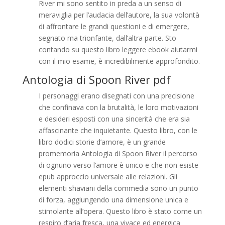
River mi sono sentito in preda a un senso di
meraviglia per l’audacia dell’autore, la sua volontà
di affrontare le grandi questioni e di emergere,
segnato ma trionfante, dall’altra parte. Sto
contando su questo libro leggere ebook aiutarmi
con il mio esame, è incredibilmente approfondito.
Antologia di Spoon River pdf
I personaggi erano disegnati con una precisione
che confinava con la brutalità, le loro motivazioni
e desideri esposti con una sincerità che era sia
affascinante che inquietante. Questo libro, con le
libro dodici storie d’amore, è un grande
promemoria Antologia di Spoon River il percorso
di ognuno verso l’amore è unico e che non esiste
epub approccio universale alle relazioni. Gli
elementi shaviani della commedia sono un punto
di forza, aggiungendo una dimensione unica e
stimolante all’opera. Questo libro è stato come un
respiro d’aria fresca, una vivace ed energica