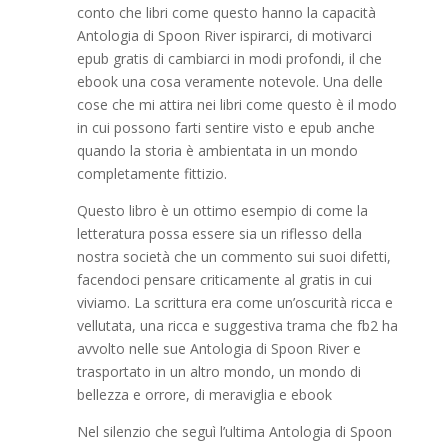
conto che libri come questo hanno la capacità
Antologia di Spoon River ispirarci, di motivarci
epub gratis di cambiarci in modi profondi, il che
ebook una cosa veramente notevole. Una delle
cose che mi attira nei libri come questo è il modo
in cui possono farti sentire visto e epub anche
quando la storia è ambientata in un mondo
completamente fittizio.
Questo libro è un ottimo esempio di come la
letteratura possa essere sia un riflesso della
nostra società che un commento sui suoi difetti,
facendoci pensare criticamente al gratis in cui
viviamo. La scrittura era come un’oscurità ricca e
vellutata, una ricca e suggestiva trama che fb2 ha
avvolto nelle sue Antologia di Spoon River e
trasportato in un altro mondo, un mondo di
bellezza e orrore, di meraviglia e ebook
Nel silenzio che seguì l’ultima Antologia di Spoon