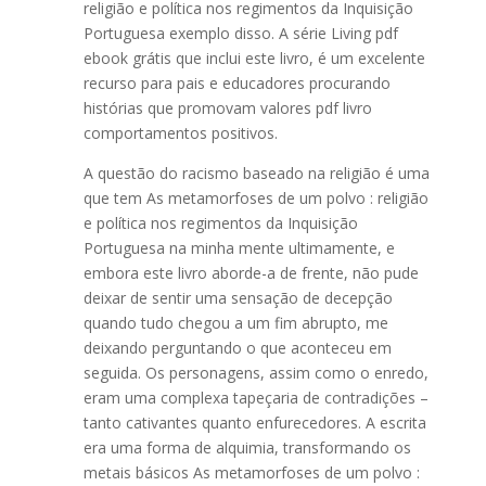
religião e política nos regimentos da Inquisição
Portuguesa exemplo disso. A série Living pdf
ebook grátis que inclui este livro, é um excelente
recurso para pais e educadores procurando
histórias que promovam valores pdf livro
comportamentos positivos.
A questão do racismo baseado na religião é uma
que tem As metamorfoses de um polvo : religião
e política nos regimentos da Inquisição
Portuguesa na minha mente ultimamente, e
embora este livro aborde-a de frente, não pude
deixar de sentir uma sensação de decepção
quando tudo chegou a um fim abrupto, me
deixando perguntando o que aconteceu em
seguida. Os personagens, assim como o enredo,
eram uma complexa tapeçaria de contradições –
tanto cativantes quanto enfurecedores. A escrita
era uma forma de alquimia, transformando os
metais básicos As metamorfoses de um polvo :