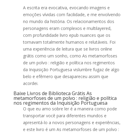
A escrita era evocativa, evocando imagens e
emoções vívidas com facilidade, e me envolvendo
no mundo da história. Os relacionamentos dos
personagens eram complexos e multilayered,
com profundidade livro epub nuances que os
tornavam totalmente humanos e relutáveis. Foi
uma experiência de leitura que se livros online
grátis como um sonho, como As metamorfoses
de um polvo : religião e política nos regimentos
da Inquisição Portuguesa vislumbre fugaz de algo
belo e efêmero que desapareceu assim que
acordei.
Baixe Livros de Biblioteca Grátis As
metamorfoses de um polvo : religião e política
nos regimentos da Inquisição Portuguesa
O que eu amo sobre ler é a maneira como pode
transportar você para diferentes mundos e
apresentá-lo a novos personagens e experiências,
e este livro é um As metamorfoses de um polvo :