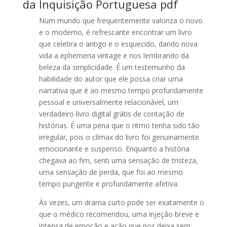
da Inquisição Portuguesa pdf
Num mundo que frequentemente valoriza o novo
e o moderno, é refrescante encontrar um livro
que celebra o antigo e o esquecido, dando nova
vida a ephemeria vintage e nos lembrando da
beleza da simplicidade. É um testemunho da
habilidade do autor que ele possa criar uma
narrativa que é ao mesmo tempo profundamente
pessoal e universalmente relacionável, um
verdadeiro livro digital grátis de contação de
histórias. É uma pena que o ritmo tenha sido tão
irregular, pois o clímax do livro foi genuinamente
emocionante e suspenso. Enquanto a história
chegava ao fim, senti uma sensação de tristeza,
uma sensação de perda, que foi ao mesmo
tempo pungente e profundamente afetiva.
Às vezes, um drama curto pode ser exatamente o
que o médico recomendou, uma injeção breve e
intensa de emoção e ação que nos deixa sem