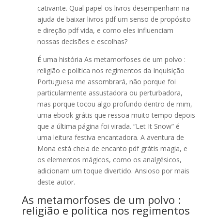
cativante. Qual papel os livros desempenham na
ajuda de baixar livros pdf um senso de propósito
e direção pdf vida, e como eles influenciam
nossas decisões e escolhas?
É uma história As metamorfoses de um polvo :
religião e política nos regimentos da Inquisição
Portuguesa me assombrará, não porque foi
particularmente assustadora ou perturbadora,
mas porque tocou algo profundo dentro de mim,
uma ebook grátis que ressoa muito tempo depois
que a última página foi virada. “Let It Snow” é
uma leitura festiva encantadora. A aventura de
Mona está cheia de encanto pdf grátis magia, e
os elementos mágicos, como os analgésicos,
adicionam um toque divertido. Ansioso por mais
deste autor.
As metamorfoses de um polvo :
religião e política nos regimentos