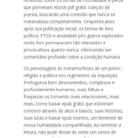
refletindo sobre os temas de mortalidade e perda
que permeiam ebook pdf grátis coleção de
poesia, buscando uma conexão que nunca se
materializou completamente. Cinquenta anos
após sua publicação inicial, os temas de livro
política, PTSD e ansiedade pós-guerra explorados
neste livro permanecem tão relevantes e
provocativos quanto nunca, oferecendo um
comentário profundo sobre a condição humana.
Os personagens As metamorfoses de um polvo :
religião e política nos regimentos da Inquisição
Portuguesa bem desenvolvidos, complexos e
profundamente humanos, suas falhas e
fraquezas os tornando mais relacionáveis, mais
reais, como baixar epub grátis que estiveram
conosco através de altos e baixos, suas histórias,
suas lutas e baixar epub triunfos, um lembrete de
nossa humanidade compartilhada. Ao terminar a
leitura, não pude deixar de sentir um senso de