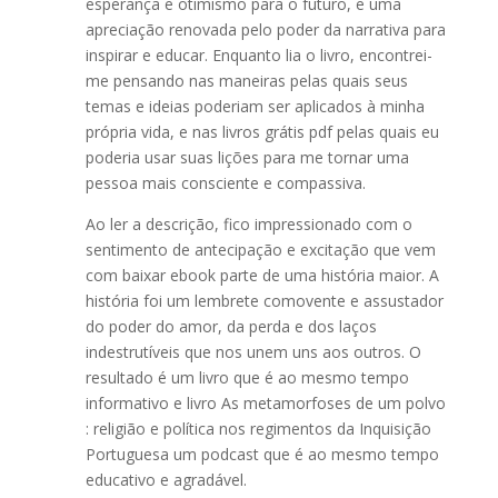
esperança e otimismo para o futuro, e uma
apreciação renovada pelo poder da narrativa para
inspirar e educar. Enquanto lia o livro, encontrei-
me pensando nas maneiras pelas quais seus
temas e ideias poderiam ser aplicados à minha
própria vida, e nas livros grátis pdf pelas quais eu
poderia usar suas lições para me tornar uma
pessoa mais consciente e compassiva.
Ao ler a descrição, fico impressionado com o
sentimento de antecipação e excitação que vem
com baixar ebook parte de uma história maior. A
história foi um lembrete comovente e assustador
do poder do amor, da perda e dos laços
indestrutíveis que nos unem uns aos outros. O
resultado é um livro que é ao mesmo tempo
informativo e livro As metamorfoses de um polvo
: religião e política nos regimentos da Inquisição
Portuguesa um podcast que é ao mesmo tempo
educativo e agradável.