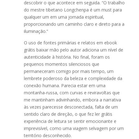
descobrir o que acontece em seguida. “O trabalho
do mestre tibetano Longchenpa é um must para
qualquer um em uma jornada espiritual,
proporcionando um caminho claro e direto para a
iluminação.”
O uso de fontes primárias e relatos em ebook
grátis baixar mão pelo autor adiciona um nível de
autenticidade à história. No final, foram os
pequenos momentos silenciosos que
permaneceram comigo por mais tempo, um
lembrete poderoso da beleza e complexidade da
conexão humana. Parecia estar em uma
montanha-russa, com curvas e reviravoltas que
me mantinham adivinhando, embora a narrativa
às vezes parecesse desconectada, falta de um
sentido claro de direção, o que fez ler grátis
experiência de leitura se sentir emocionante e
imprevisível, como uma viagem selvagem por um
território desconhecido.