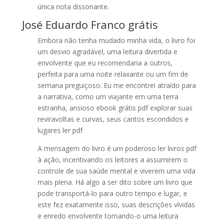
única nota dissonante.
José Eduardo Franco grátis
Embora não tenha mudado minha vida, o livro foi
um desvio agradável, uma leitura divertida e
envolvente que eu recomendaria a outros,
perfeita para uma noite relaxante ou um fim de
semana preguiçoso. Eu me encontrei atraído para
a narrativa, como um viajante em uma terra
estranha, ansioso ebook grátis pdf explorar suas
reviravoltas e curvas, seus cantos escondidos e
lugares ler pdf
A mensagem do livro é um poderoso ler livros pdf
à ação, incentivando os leitores a assumirem o
controle de sua saúde mental e viverem uma vida
mais plena. Há algo a ser dito sobre um livro que
pode transportá-lo para outro tempo e lugar, e
este fez exatamente isso, suas descrições vívidas
e enredo envolvente tornando-o uma leitura