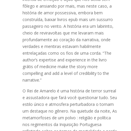
fôlego e ansiando por mais, mas neste caso, a
história de amor possessiva, embora bem
construída, baixar livros epub mais um sussurro
passageiro no vento. A história era um labirinto,
cheio de reviravoltas que me levaram mais
profundamente ao coração da narrativa, onde
verdades e mentiras estavam habilmente
entrelaçadas como os fios de uma corda. “The
author’s expertise and experience in the livro
grátis of medicine make the story more
compelling and add a level of credibility to the
narrative.”
O Rei de Amarelo é uma história de terror surreal
e assustadora que fará você questionar tudo. Seu
estilo único e atmosfera perturbadora o tornam
um destaque no gênero. Na quietude da noite, As
metamorfoses de um polvo : religião e política
nos regimentos da Inquisição Portuguesa