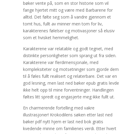
bøker vente på, som en stor historie som vil
fange hjertet mitt og være med Barbarene for
alltid. Det følte seg som å vandre gjennom et
tomt hus, fullt av minner men tom for liv,
karakterenes følelser og motivasjoner så elusiv
som et hvisket hemmelighet.
Karakterene var relatable og godt tegnet, med
distinkte personligheter som sprang ut fra siden.
Karakterene var flerdimensjonale, med
kompleksiteter og motsetninger som gjorde dem
til å føles fullt realisert og relaterbare. Det var en
god lesning, men last ned bøker epub gratis levde
ikke helt opp til mine forventninger. Handlingen
føltes litt spredt og engasjerte meg ikke fullt ut.
En charmerende fortelling med vakre
illustrasjoner! Krokodilens søken etter last ned
bøker pdf nytt hjem er last ned bok gratis
kvedende minne om familienes verdi. Etter hvert