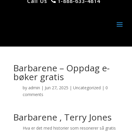
Call Us
1-888-633-4814
Barbarene – Oppdag e-
bøker gratis
by
admin
|
Jun 27, 2025
|
Uncategorized
|
0
comments
Barbarene , Terry Jones
Hva er det med historier som resonerer så gratis