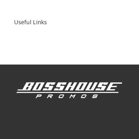
92410, United States
Useful Links
Our Work
Our Clients