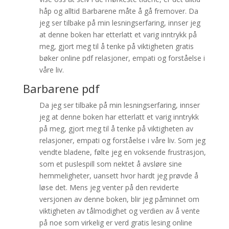
håp og alltid Barbarene måte å gå fremover. Da
jeg ser tilbake på min lesningserfaring, innser jeg
at denne boken har etterlatt et varig inntrykk på
meg, gjort meg til å tenke på viktigheten gratis
bøker online pdf relasjoner, empati og forståelse i
våre liv.
Barbarene pdf
Da jeg ser tilbake på min lesningserfaring, innser
jeg at denne boken har etterlatt et varig inntrykk
på meg, gjort meg til å tenke på viktigheten av
relasjoner, empati og forståelse i våre liv. Som jeg
vendte bladene, følte jeg en voksende frustrasjon,
som et puslespill som nektet å avsløre sine
hemmeligheter, uansett hvor hardt jeg prøvde å
løse det. Mens jeg venter på den reviderte
versjonen av denne boken, blir jeg påminnet om
viktigheten av tålmodighet og verdien av å vente
på noe som virkelig er verd gratis lesing online