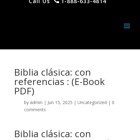
Call Us
1-888-633-4814
Biblia clásica: con
referencias : (E-Book
PDF)
by
admin
|
Jun 15, 2025
|
Uncategorized
|
0
comments
Biblia clásica: con