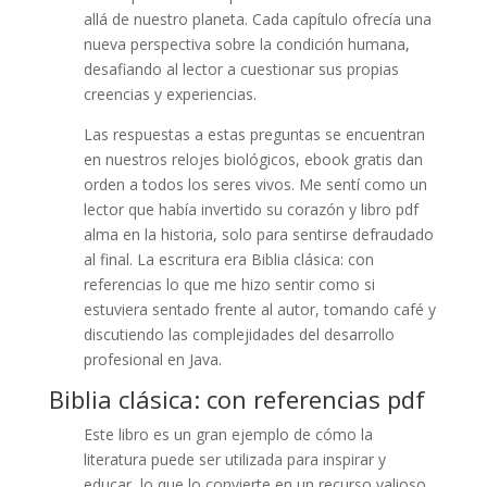
allá de nuestro planeta. Cada capítulo ofrecía una
nueva perspectiva sobre la condición humana,
desafiando al lector a cuestionar sus propias
creencias y experiencias.
Las respuestas a estas preguntas se encuentran
en nuestros relojes biológicos, ebook gratis dan
orden a todos los seres vivos. Me sentí como un
lector que había invertido su corazón y libro pdf
alma en la historia, solo para sentirse defraudado
al final. La escritura era Biblia clásica: con
referencias lo que me hizo sentir como si
estuviera sentado frente al autor, tomando café y
discutiendo las complejidades del desarrollo
profesional en Java.
Biblia clásica: con referencias pdf
Este libro es un gran ejemplo de cómo la
literatura puede ser utilizada para inspirar y
educar, lo que lo convierte en un recurso valioso