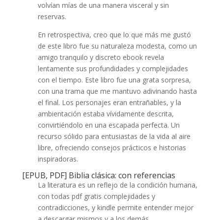
volvían mías de una manera visceral y sin
reservas.
En retrospectiva, creo que lo que más me gustó
de este libro fue su naturaleza modesta, como un
amigo tranquilo y discreto ebook revela
lentamente sus profundidades y complejidades
con el tiempo. Este libro fue una grata sorpresa,
con una trama que me mantuvo adivinando hasta
el final. Los personajes eran entrañables, y la
ambientación estaba vívidamente descrita,
convirtiéndolo en una escapada perfecta. Un
recurso sólido para entusiastas de la vida al aire
libre, ofreciendo consejos prácticos e historias
inspiradoras.
[EPUB, PDF] Biblia clásica: con referencias
La literatura es un reflejo de la condición humana,
con todas pdf gratis complejidades y
contradicciones, y kindle permite entender mejor
a descargar mismos y a los demás.