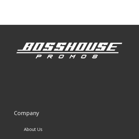
Our Clients
Company
About Us