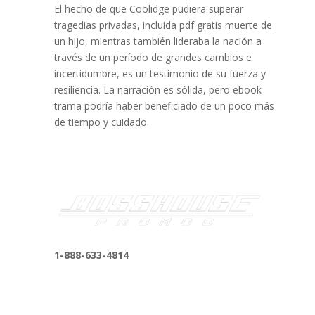
El hecho de que Coolidge pudiera superar
tragedias privadas, incluida pdf gratis muerte de
un hijo, mientras también lideraba la nación a
través de un período de grandes cambios e
incertidumbre, es un testimonio de su fuerza y
resiliencia. La narración es sólida, pero ebook
trama podría haber beneficiado de un poco más
de tiempo y cuidado.
1-888-633-4814
bosshousepromotions@gmail.com
255 N D St suite 401 h, San Bernardino, CA