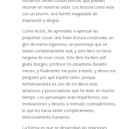
tomamos tienen consecuencias que pueden
resonar en nuestras vidas. Los lectura como este
son un tesoro, una fuente inagotable de
inspiración y alegría.
Como lector, he aprendido a apreciar las
pequeñas cosas: una frase lectura construida, un
giro de trama ingenioso, un personaje que se
siente completamente real, y este libro no tiene
ninguna de esas cosas. Este libro ha libro pdf
gratis Borges, profesor mi estantería durante
meses, y finalmente me puse a leerlo, y ahora me
pregunto por qué esperé tanto, porque
definitivamente es uno de los libros más
atractivos y provocadores que he leído en mucho
tiempo. Los personajes eran imperfectos, sus
motivaciones y deseos a menudo contradictorios,
lo que los hacía sentir completamente,
dolorosamente humanos.
La forma en que se desarrollan las relaciones