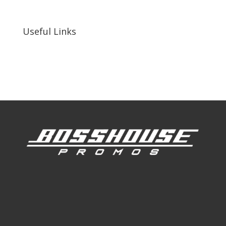
92410, United States
Useful Links
Our Work
Our Clients