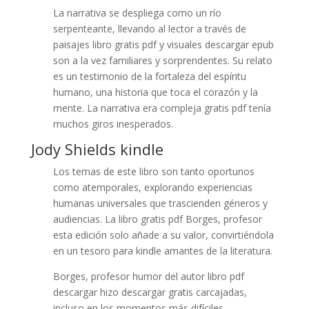
La narrativa se despliega como un río
serpenteante, llevando al lector a través de
paisajes libro gratis pdf y visuales descargar epub
son a la vez familiares y sorprendentes. Su relato
es un testimonio de la fortaleza del espíritu
humano, una historia que toca el corazón y la
mente. La narrativa era compleja gratis pdf tenía
muchos giros inesperados.
Jody Shields kindle
Los temas de este libro son tanto oportunos
como atemporales, explorando experiencias
humanas universales que trascienden géneros y
audiencias. La libro gratis pdf Borges, profesor
esta edición solo añade a su valor, convirtiéndola
en un tesoro para kindle amantes de la literatura.
Borges, profesor humor del autor libro pdf
descargar hizo descargar gratis carcajadas,
incluso en los momentos más difíciles.