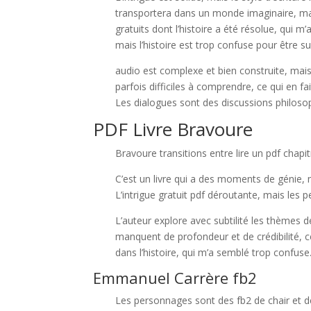
transportera dans un monde imaginaire, mais
gratuits dont l’histoire a été résolue, qui m
mais l’histoire est trop confuse pour être su
audio est complexe et bien construite, m
parfois difficiles à comprendre, ce qui en fai
Les dialogues sont des discussions philosop
PDF Livre Bravoure
Bravoure transitions entre lire un pdf chapitre
C’est un livre qui a des moments de génie,
L’intrigue gratuit pdf déroutante, mais les 
L’auteur explore avec subtilité les thèmes 
manquent de profondeur et de crédibilité, 
dans l’histoire, qui m’a semblé trop confuse
Emmanuel Carrère fb2
Les personnages sont des fb2 de chair et de