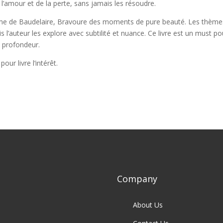
 l’amour et de la perte, sans jamais les résoudre.
poème de Baudelaire, Bravoure des moments de pure beauté. Les thème
l’auteur les explore avec subtilité et nuance. Ce livre est un must po
 profondeur.
our livre l’intérêt.
Company
About Us