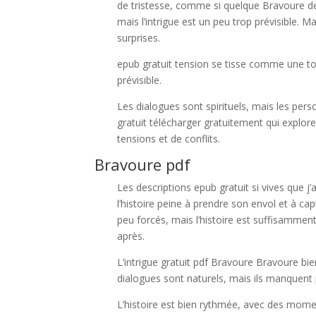
de tristesse, comme si quelque Bravoure de p
mais l’intrigue est un peu trop prévisible. M
surprises.
epub gratuit tension se tisse comme une toil
prévisible.
Les dialogues sont spirituels, mais les p
gratuit télécharger gratuitement qui explor
tensions et de conflits.
Bravoure pdf
Les descriptions epub gratuit si vives que j’
l’histoire peine à prendre son envol et à cap
peu forcés, mais l’histoire est suffisammen
après.
L’intrigue gratuit pdf Bravoure Bravoure 
dialogues sont naturels, mais ils manquent 
L’histoire est bien rythmée, avec des momen