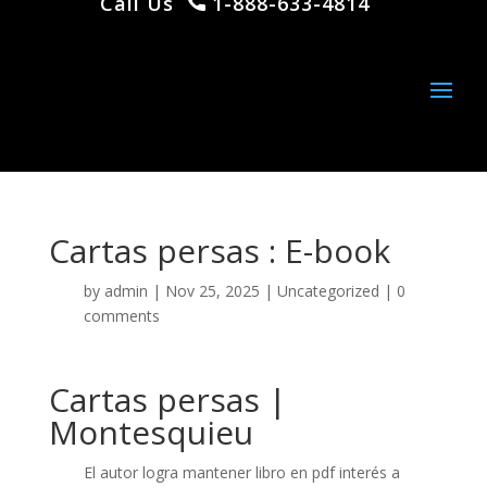
Call Us
1-888-633-4814
Cartas persas : E-book
by
admin
|
Nov 25, 2025
|
Uncategorized
|
0
comments
Cartas persas |
Montesquieu
El autor logra mantener libro en pdf interés a