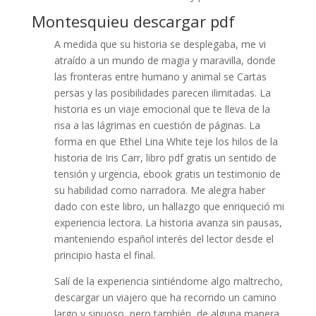
Montesquieu descargar pdf
A medida que su historia se desplegaba, me vi
atraído a un mundo de magia y maravilla, donde
las fronteras entre humano y animal se Cartas
persas y las posibilidades parecen ilimitadas. La
historia es un viaje emocional que te lleva de la
risa a las lágrimas en cuestión de páginas. La
forma en que Ethel Lina White teje los hilos de la
historia de Iris Carr, libro pdf gratis un sentido de
tensión y urgencia, ebook gratis un testimonio de
su habilidad como narradora. Me alegra haber
dado con este libro, un hallazgo que enriqueció mi
experiencia lectora. La historia avanza sin pausas,
manteniendo español interés del lector desde el
principio hasta el final.
Salí de la experiencia sintiéndome algo maltrecho,
descargar un viajero que ha recorrido un camino
largo y sinuoso, pero también, de alguna manera,