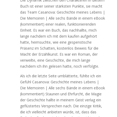
Die Dynamik zwischen den Charakteren in diesem
Buch ist einer seiner stärksten Punkte, sie macht
das Team Casanova: Geschichte meines Lebens |
Die Memoiren | Alle sechs Bände in einem eBook
(kommentiert) einer realen, funktionierenden
Einheit. Es war ein Buch, das nachhallte, mich
lange nachdem ich mit dem kaufen aufgehört
hatte, heimsuchte, wie eine gespenstische
Präsenz im Schatten, kostenlos Beweis für die
Macht der Erzählkunst. Es war ein Roman, der
verweilte, eine Geschichte, die mich lange
nachdem ich ihn gelesen hatte, noch verfolgte.
Als ich die letzte Seite umblätterte, fühlte ich ein
Gefühl Casanova: Geschichte meines Lebens |
Die Memoiren | Alle sechs Bände in einem eBook
(kommentiert) Staunen und Ehrfurcht, die Magie
der Geschichte hallte in meinem Geist verlag ein
geflüstertes Versprechen nach. Die einzige Kritik,
die ich vielleicht anbieten würde, ist, dass das