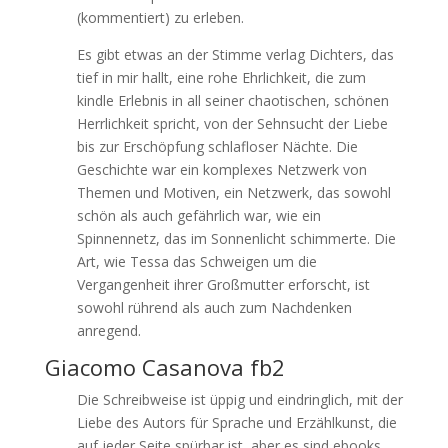
(kommentiert) zu erleben.
Es gibt etwas an der Stimme verlag Dichters, das
tief in mir hallt, eine rohe Ehrlichkeit, die zum
kindle Erlebnis in all seiner chaotischen, schönen
Herrlichkeit spricht, von der Sehnsucht der Liebe
bis zur Erschöpfung schlafloser Nächte. Die
Geschichte war ein komplexes Netzwerk von
Themen und Motiven, ein Netzwerk, das sowohl
schön als auch gefährlich war, wie ein
Spinnennetz, das im Sonnenlicht schimmerte. Die
Art, wie Tessa das Schweigen um die
Vergangenheit ihrer Großmutter erforscht, ist
sowohl rührend als auch zum Nachdenken
anregend.
Giacomo Casanova fb2
Die Schreibweise ist üppig und eindringlich, mit der
Liebe des Autors für Sprache und Erzählkunst, die
auf jeder Seite spürbar ist, aber es sind ebooks