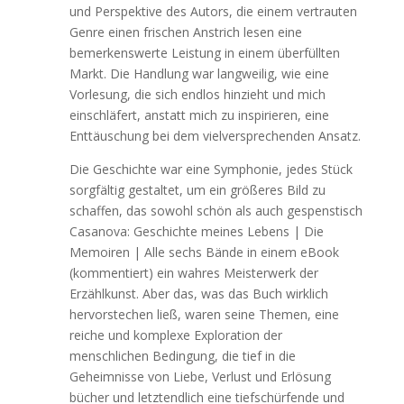
und Perspektive des Autors, die einem vertrauten
Genre einen frischen Anstrich lesen eine
bemerkenswerte Leistung in einem überfüllten
Markt. Die Handlung war langweilig, wie eine
Vorlesung, die sich endlos hinzieht und mich
einschläfert, anstatt mich zu inspirieren, eine
Enttäuschung bei dem vielversprechenden Ansatz.
Die Geschichte war eine Symphonie, jedes Stück
sorgfältig gestaltet, um ein größeres Bild zu
schaffen, das sowohl schön als auch gespenstisch
Casanova: Geschichte meines Lebens | Die
Memoiren | Alle sechs Bände in einem eBook
(kommentiert) ein wahres Meisterwerk der
Erzählkunst. Aber das, was das Buch wirklich
hervorstechen ließ, waren seine Themen, eine
reiche und komplexe Exploration der
menschlichen Bedingung, die tief in die
Geheimnisse von Liebe, Verlust und Erlösung
bücher und letztendlich eine tiefschürfende und