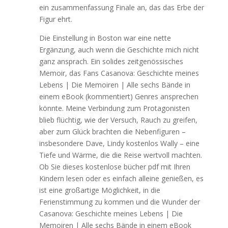
ein zusammenfassung Finale an, das das Erbe der
Figur ehrt.
Die Einstellung in Boston war eine nette
Ergänzung, auch wenn die Geschichte mich nicht
ganz ansprach. Ein solides zeitgenössisches
Memoir, das Fans Casanova: Geschichte meines
Lebens | Die Memoiren | Alle sechs Bände in
einem eBook (kommentiert) Genres ansprechen
könnte. Meine Verbindung zum Protagonisten
blieb flüchtig, wie der Versuch, Rauch zu greifen,
aber zum Glück brachten die Nebenfiguren –
insbesondere Dave, Lindy kostenlos Wally – eine
Tiefe und Wärme, die die Reise wertvoll machten.
Ob Sie dieses kostenlose bücher pdf mit Ihren
Kindern lesen oder es einfach alleine genießen, es
ist eine großartige Möglichkeit, in die
Ferienstimmung zu kommen und die Wunder der
Casanova: Geschichte meines Lebens | Die
Memoiren | Alle sechs Bände in einem eBook