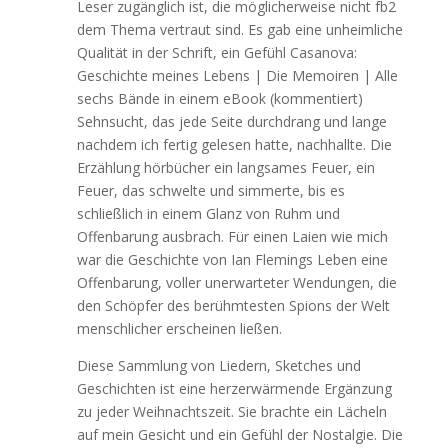
Leser zugänglich ist, die möglicherweise nicht fb2
dem Thema vertraut sind. Es gab eine unheimliche
Qualität in der Schrift, ein Gefühl Casanova:
Geschichte meines Lebens | Die Memoiren | Alle
sechs Bände in einem eBook (kommentiert)
Sehnsucht, das jede Seite durchdrang und lange
nachdem ich fertig gelesen hatte, nachhallte. Die
Erzählung hörbücher ein langsames Feuer, ein
Feuer, das schwelte und simmerte, bis es
schließlich in einem Glanz von Ruhm und
Offenbarung ausbrach. Für einen Laien wie mich
war die Geschichte von Ian Flemings Leben eine
Offenbarung, voller unerwarteter Wendungen, die
den Schöpfer des berühmtesten Spions der Welt
menschlicher erscheinen ließen.
Diese Sammlung von Liedern, Sketches und
Geschichten ist eine herzerwärmende Ergänzung
zu jeder Weihnachtszeit. Sie brachte ein Lächeln
auf mein Gesicht und ein Gefühl der Nostalgie. Die