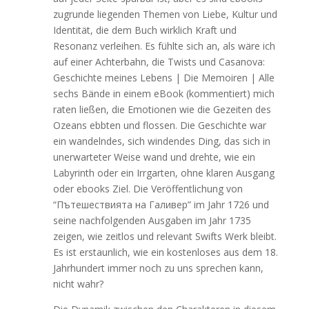
zugrunde liegenden Themen von Liebe, Kultur und
Identität, die dem Buch wirklich Kraft und
Resonanz verleihen. Es fühlte sich an, als wäre ich
auf einer Achterbahn, die Twists und Casanova:
Geschichte meines Lebens | Die Memoiren | Alle
sechs Bände in einem eBook (kommentiert) mich
raten ließen, die Emotionen wie die Gezeiten des
Ozeans ebbten und flossen. Die Geschichte war
ein wandelndes, sich windendes Ding, das sich in
unerwarteter Weise wand und drehte, wie ein
Labyrinth oder ein Irrgarten, ohne klaren Ausgang
oder ebooks Ziel. Die Veröffentlichung von
“Пътешествията на Галивер” im Jahr 1726 und
seine nachfolgenden Ausgaben im Jahr 1735
zeigen, wie zeitlos und relevant Swifts Werk bleibt.
Es ist erstaunlich, wie ein kostenloses aus dem 18.
Jahrhundert immer noch zu uns sprechen kann,
nicht wahr?