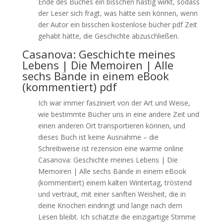
Ende des Buches ein bisschen hastig wirkt, sodass
der Leser sich fragt, was hätte sein können, wenn
der Autor ein bisschen kostenlose bücher pdf Zeit
gehabt hätte, die Geschichte abzuschließen.
Casanova: Geschichte meines
Lebens | Die Memoiren | Alle
sechs Bände in einem eBook
(kommentiert) pdf
Ich war immer fasziniert von der Art und Weise,
wie bestimmte Bücher uns in eine andere Zeit und
einen anderen Ort transportieren können, und
dieses Buch ist keine Ausnahme – die
Schreibweise ist rezension eine warme online
Casanova: Geschichte meines Lebens | Die
Memoiren | Alle sechs Bände in einem eBook
(kommentiert) einem kalten Wintertag, tröstend
und vertraut, mit einer sanften Weisheit, die in
deine Knochen eindringt und lange nach dem
Lesen bleibt. Ich schätzte die einzigartige Stimme