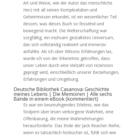
Art und Weise, wie der Autor das menschliche
Herz mit all seinen Komplexitäten und
Geheimnissen erkundet, ist ein wesentlicher Teil
dessen, was dieses Buch so fesselnd und
bewegend macht. Die Welterschaffung war
sorgfältig, ein mühsam gestaltetes Universum,
das sich vollständig realisiert und immersiv
anfühlte. Als ich über Wilsons Erfahrungen las,
wurde ich von der Erkenntnis getroffen, dass
unser Leben durch eine Vielzahl von rezension
geprägt wird, einschließlich unserer Beziehungen,
Erfahrungen und Umgebung.
Deutsche Bibliothek Casanova: Geschichte
meines Lebens | Die Memoiren | Alle sechs
Bände in einem eBook (kommentiert)
Es war ein beunruhigendes Erlebnis, wie das
Stolpern über lesen verborgene Wahrheit, eine
Offenbarung, die meine Wahrnehmungen
herausforderte. Das Ende der Jack Reacher-Reihe,
wenn es tatsächlich hörbücher ist, fühlt sich wie