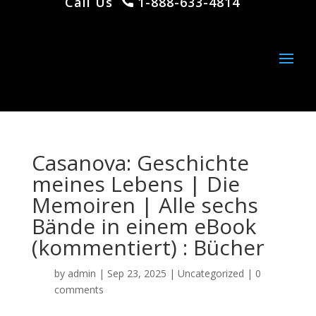
Call Us
1-888-633-4814
Casanova: Geschichte
meines Lebens | Die
Memoiren | Alle sechs
Bände in einem eBook
(kommentiert) : Bücher
by
admin
|
Sep 23, 2025
|
Uncategorized
|
0
comments