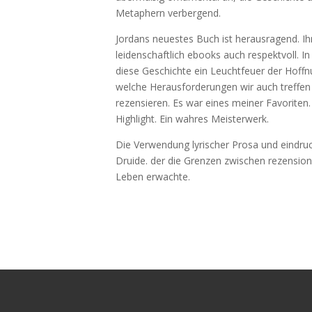
Metaphern verbergend.
Jordans neuestes Buch ist herausragend. I
leidenschaftlich ebooks auch respektvoll. I
diese Geschichte ein Leuchtfeuer der Hoffn
welche Herausforderungen wir auch treffe
rezensieren. Es war eines meiner Favoriten
Highlight. Ein wahres Meisterwerk.
Die Verwendung lyrischer Prosa und eindruck
Druide. der die Grenzen zwischen rezensi
Leben erwachte.