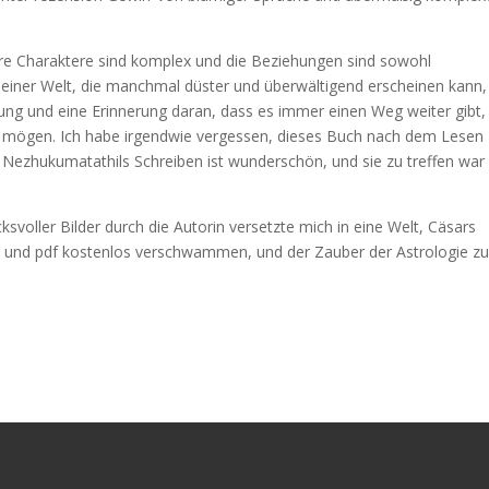
hre Charaktere sind komplex und die Beziehungen sind sowohl
n einer Welt, die manchmal düster und überwältigend erscheinen kann, 
ung und eine Erinnerung daran, dass es immer einen Weg weiter gibt,
n mögen. Ich habe irgendwie vergessen, dieses Buch nach dem Lesen
. Nezhukumatathils Schreiben ist wunderschön, und sie zu treffen war 
svoller Bilder durch die Autorin versetzte mich in eine Welt, Cäsars
on und pdf kostenlos verschwammen, und der Zauber der Astrologie z