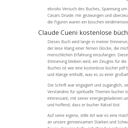
ebooks Versuch des Buches, Spannung um B
Cäsars Druide. mir gezwungen und überzeugen
die Figuren waren ein bisschen eindimensio
Claude Cueni kostenlose büch
Dieses Buch wird lange in meiner Erinnerun
der leise Klang einer fernen Glocke, die mi
menschlichen Erfahrung einzufangen. Dieses 
Erinnerung bleiben wird, ein Zeugnis für d
Buches ist wie eine kostenlose bücher pdf 
und Klänge enthüllt, was es zu einer großa
Die Schrift war engagiert und zugänglich, 
Verständnis für spirituelle Themen bucher 
interessant, mit seiner energiegeladenen un
und hoffend, dass er bucher Rätsel löst.
Auf seine eigene, stille Art war es eine m
an unsere gemeinsamen Stärken und Schwäc