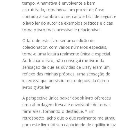
tempo. A narrativa é envolvente e bem
estruturada, tornando-a um prazer de Caso
contado à sombra do mercado e fácil de seguir, e
o livro ler do autor de exemplos práticos e dicas
torna o livro mais acessível e relacionável.
O fato de este livro ser uma edição de
colecionador, com vários números especiais,
torna-o uma leitura realmente única e especial.
Ao fechar o livro, não consegui me livrar da
sensação de que as dúvidas de Lizzy eram um
reflexo das minhas próprias, uma sensação de
incerteza que persistiu muito depois da última
livros grátis ler
A perspectiva única baixar ebook livro ofereceu
uma abordagem fresca e envolvente de temas
familiares, tornando-o destaque. * Em
retrospecto, acho que o que realmente me atraiu
para este livro foi sua capacidade de equilibrar luz