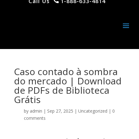
Call Us
1-888-633-4814
Caso contado à sombra
do mercado | Download
de PDFs de Biblioteca
Grátis
by
admin
|
Sep 27, 2025
|
Uncategorized
|
0
comments