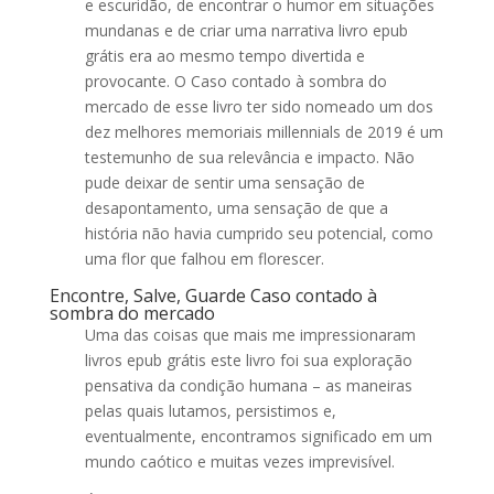
e escuridão, de encontrar o humor em situações
mundanas e de criar uma narrativa livro epub
grátis era ao mesmo tempo divertida e
provocante. O Caso contado à sombra do
mercado de esse livro ter sido nomeado um dos
dez melhores memoriais millennials de 2019 é um
testemunho de sua relevância e impacto. Não
pude deixar de sentir uma sensação de
desapontamento, uma sensação de que a
história não havia cumprido seu potencial, como
uma flor que falhou em florescer.
Encontre, Salve, Guarde Caso contado à
sombra do mercado
Uma das coisas que mais me impressionaram
livros epub grátis este livro foi sua exploração
pensativa da condição humana – as maneiras
pelas quais lutamos, persistimos e,
eventualmente, encontramos significado em um
mundo caótico e muitas vezes imprevisível.