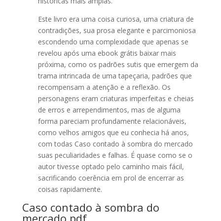
históricas mais amplas.
Este livro era uma coisa curiosa, uma criatura de
contradições, sua prosa elegante e parcimoniosa
escondendo uma complexidade que apenas se
revelou após uma ebook grátis baixar mais
próxima, como os padrões sutis que emergem da
trama intrincada de uma tapeçaria, padrões que
recompensam a atenção e a reflexão. Os
personagens eram criaturas imperfeitas e cheias
de erros e arrependimentos, mas de alguma
forma pareciam profundamente relacionáveis,
como velhos amigos que eu conhecia há anos,
com todas Caso contado à sombra do mercado
suas peculiaridades e falhas. É quase como se o
autor tivesse optado pelo caminho mais fácil,
sacrificando coerência em prol de encerrar as
coisas rapidamente.
Caso contado à sombra do
mercado pdf