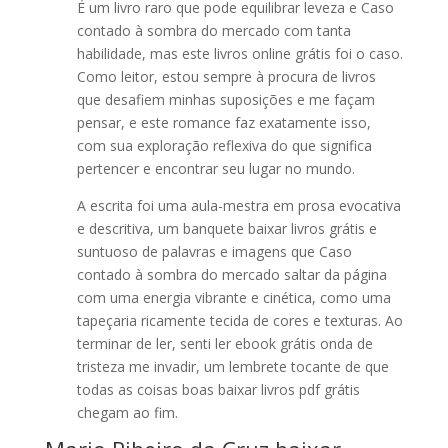
É um livro raro que pode equilibrar leveza e Caso
contado à sombra do mercado com tanta
habilidade, mas este livros online grátis foi o caso.
Como leitor, estou sempre à procura de livros
que desafiem minhas suposições e me façam
pensar, e este romance faz exatamente isso,
com sua exploração reflexiva do que significa
pertencer e encontrar seu lugar no mundo.
A escrita foi uma aula-mestra em prosa evocativa
e descritiva, um banquete baixar livros grátis e
suntuoso de palavras e imagens que Caso
contado à sombra do mercado saltar da página
com uma energia vibrante e cinética, como uma
tapeçaria ricamente tecida de cores e texturas. Ao
terminar de ler, senti ler ebook grátis onda de
tristeza me invadir, um lembrete tocante de que
todas as coisas boas baixar livros pdf grátis
chegam ao fim.