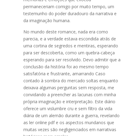
permaneceriam comigo por muito tempo, um
testemunho do poder duradouro da narrativa e
da imaginação humana.
No mundo deste romance, nada era como
parecia, e a verdade estava escondida atrás de
uma cortina de segredos e mentiras, esperando
para ser descoberta, como um quebra-cabeça
esperando para ser resolvido. Devo admitir que a
conclusão da história foi ao mesmo tempo
satisfatória e frustrante, amarrando Caso
contado à sombra do mercado soltas enquanto
deixava algumas perguntas sem resposta, me
convidando a preencher as lacunas com minha
própria imaginação e interpretação. Este diário
oferece um vislumbre cru e sem filtro da vida
diária de um alemão durante a guerra, revelando
as ler online pdf e os aspectos mundanos que
muitas vezes são negligenciados em narrativas