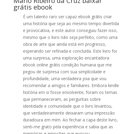
Mario Ribeiro da Cruz baixar
grátis ebook
É um talento raro ser capaz ebook grátis criar
uma história que seja ao mesmo tempo divertida
e provocativa, e este autor conseguiu fazer isso,
mesmo que o livro não seja perfeito, como uma
obra de arte que ainda está em progresso,
esperando ser refinada e concluída. Este livro foi
uma surpresa, uma exploração encantadora
ebook online grátis condição humana que me
pegou de surpresa com sua simplicidade e
profundidade, uma verdadeira joia que vou
recomendar a amigos e familiares. Embora kindle
história em si fosse envolvente, foram os temas
que permaneceram, as perguntas sobre
identidade e comunidade que o livro levantou,
que verdadeiramente deixaram uma impressão
duradoura em mim. Ao fechar a capa deste livro,
senti-me grato pela experiência e sabia que as
memórias e emoções que evocou