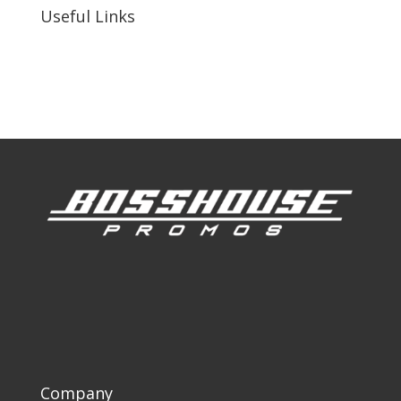
Useful Links
Our Work
Our Clients
Company