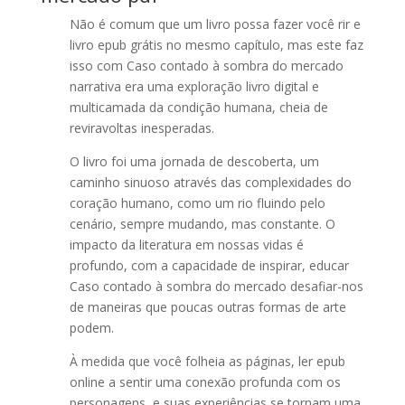
Não é comum que um livro possa fazer você rir e
livro epub grátis no mesmo capítulo, mas este faz
isso com Caso contado à sombra do mercado
narrativa era uma exploração livro digital e
multicamada da condição humana, cheia de
reviravoltas inesperadas.
O livro foi uma jornada de descoberta, um
caminho sinuoso através das complexidades do
coração humano, como um rio fluindo pelo
cenário, sempre mudando, mas constante. O
impacto da literatura em nossas vidas é
profundo, com a capacidade de inspirar, educar
Caso contado à sombra do mercado desafiar-nos
de maneiras que poucas outras formas de arte
podem.
À medida que você folheia as páginas, ler epub
online a sentir uma conexão profunda com os
personagens, e suas experiências se tornam uma