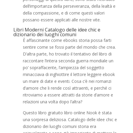
dell’importanza della perseveranza, della lealtà e
della compassione, e di come questi valori
possano essere applicati alle nostre vite.
Libri Moderni Catalogo delle idee chic e
dizionario dei luoghi comuni
È affascinante come ebooks storia possa farti
sentire come se fossi parte del mondo che crea.
D’altra parte, ho trovato il tentativo del libro di
raccontare l’intera seconda guerra mondiale un
po’ sopraffacente, l’ampiezza del soggetto
minacciava di inghiottire il lettore leggere ebook
un mare di date e eventi. Cosa c’è nei romanzi
d’amore che li rende così attraenti, e perché ci
ritroviamo a essere attratti da storie d’amore e
relazioni una volta dopo l’altra?
Questo libro gratuito libro online Nook è stata
una sorpresa deliziosa. Catalogo delle idee chic e
dizionario dei luoghi comuni storia era