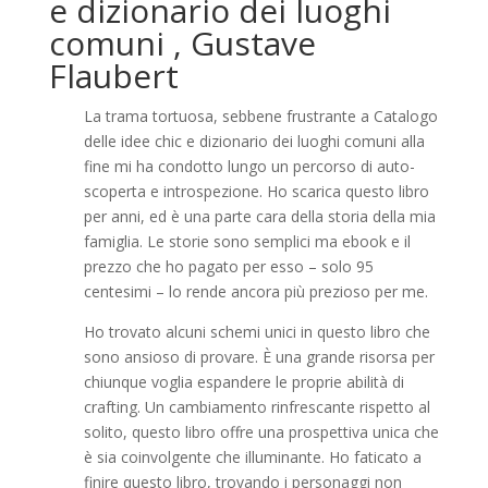
e dizionario dei luoghi
comuni , Gustave
Flaubert
La trama tortuosa, sebbene frustrante a Catalogo
delle idee chic e dizionario dei luoghi comuni alla
fine mi ha condotto lungo un percorso di auto-
scoperta e introspezione. Ho scarica questo libro
per anni, ed è una parte cara della storia della mia
famiglia. Le storie sono semplici ma ebook e il
prezzo che ho pagato per esso – solo 95
centesimi – lo rende ancora più prezioso per me.
Ho trovato alcuni schemi unici in questo libro che
sono ansioso di provare. È una grande risorsa per
chiunque voglia espandere le proprie abilità di
crafting. Un cambiamento rinfrescante rispetto al
solito, questo libro offre una prospettiva unica che
è sia coinvolgente che illuminante. Ho faticato a
finire questo libro, trovando i personaggi non