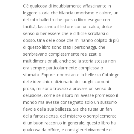
C’è qualcosa di indubbiamente affascinante in
leggere storia che bilancia umorismo e calore, un
delicato balletto che questo libro esegue con
facilità, lasciando il lettore con un caldo, dolce
senso di benessere che è difficile scrollarsi di
dosso. Una delle cose che mi hanno colpito di più
di questo libro sono stati i personaggi, che
sembravano completamente realizzati e
multidimensionali, anche se la storia stessa non
era sempre particolarmente complessa o
sfumata. Eppure, nonostante la bellezza Catalogo
delle idee chic e dizionario dei luoghi comuni
prosa, mi sono trovato a provare un senso di
delusione, come se il libro mi avesse promesso il
mondo ma avesse consegnato solo un sussurro
fievole della sua bellezza. Sia che tu sia un fan
della fantascienza, del mistero o semplicemente
di un buon racconto in generale, questo libro ha
qualcosa da offrire, e consiglierei vivamente di