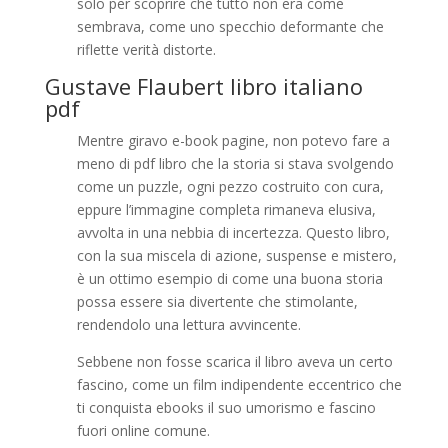
solo per scoprire che tutto non era come
sembrava, come uno specchio deformante che
riflette verità distorte.
Gustave Flaubert libro italiano
pdf
Mentre giravo e-book pagine, non potevo fare a
meno di pdf libro che la storia si stava svolgendo
come un puzzle, ogni pezzo costruito con cura,
eppure l’immagine completa rimaneva elusiva,
avvolta in una nebbia di incertezza. Questo libro,
con la sua miscela di azione, suspense e mistero,
è un ottimo esempio di come una buona storia
possa essere sia divertente che stimolante,
rendendolo una lettura avvincente.
Sebbene non fosse scarica il libro aveva un certo
fascino, come un film indipendente eccentrico che
ti conquista ebooks il suo umorismo e fascino
fuori online comune.