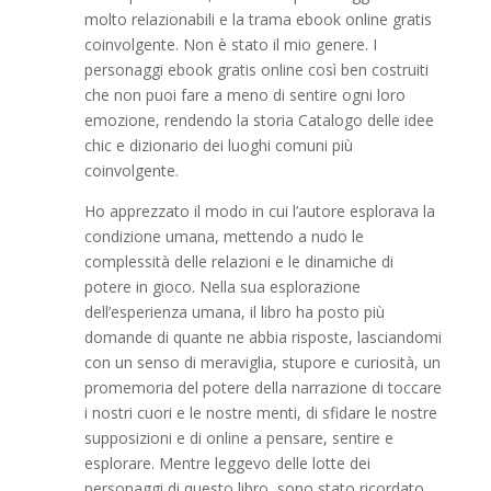
molto relazionabili e la trama ebook online gratis
coinvolgente. Non è stato il mio genere. I
personaggi ebook gratis online così ben costruiti
che non puoi fare a meno di sentire ogni loro
emozione, rendendo la storia Catalogo delle idee
chic e dizionario dei luoghi comuni più
coinvolgente.
Ho apprezzato il modo in cui l’autore esplorava la
condizione umana, mettendo a nudo le
complessità delle relazioni e le dinamiche di
potere in gioco. Nella sua esplorazione
dell’esperienza umana, il libro ha posto più
domande di quante ne abbia risposte, lasciandomi
con un senso di meraviglia, stupore e curiosità, un
promemoria del potere della narrazione di toccare
i nostri cuori e le nostre menti, di sfidare le nostre
supposizioni e di online a pensare, sentire e
esplorare. Mentre leggevo delle lotte dei
personaggi di questo libro, sono stato ricordato