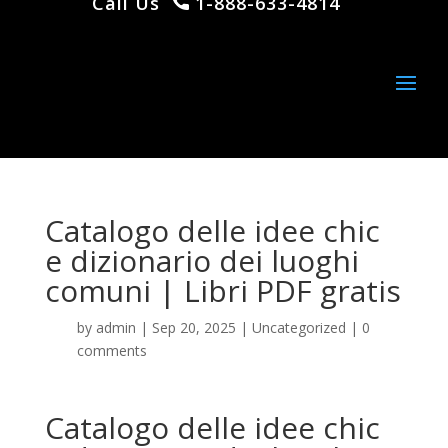
Call Us
1-888-633-4814
Catalogo delle idee chic
e dizionario dei luoghi
comuni | Libri PDF gratis
by
admin
|
Sep 20, 2025
|
Uncategorized
|
0
comments
Catalogo delle idee chic