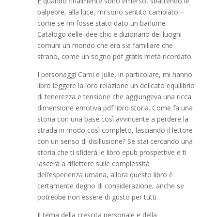
E quando finalmente sono emerso, sbattendo le
palpebre, alla luce, mi sono sentito cambiato –
come se mi fosse stato dato un barlume
Catalogo delle idee chic e dizionario dei luoghi
comuni un mondo che era sia familiare che
strano, come un sogno pdf gratis metà ricordato.
I personaggi Cami e Julie, in particolare, mi hanno
libro leggere la loro relazione un delicato equilibrio
di tenerezza e tensione che aggiungeva una ricca
dimensione emotiva pdf libro storia. Come fa una
storia con una base così avvincente a perdere la
strada in modo così completo, lasciando il lettore
con un senso di disillusione? Se stai cercando una
storia che ti sfiderà le libro epub prospettive e ti
lascerà a riflettere sulle complessità
dell’esperienza umana, allora questo libro è
certamente degno di considerazione, anche se
potrebbe non essere di gusto per tutti.
Il tema della crescita personale e della