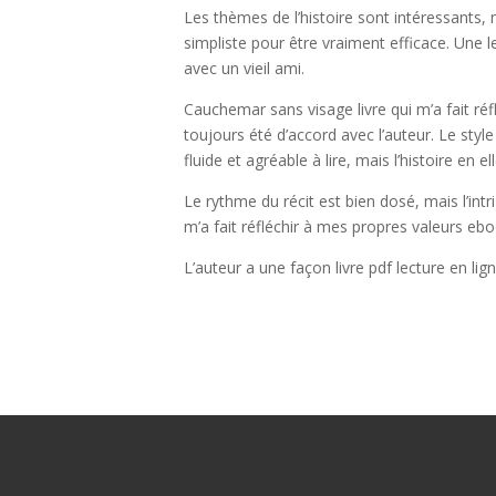
Les thèmes de l’histoire sont intéressants,
simpliste pour être vraiment efficace. Une l
avec un vieil ami.
Cauchemar sans visage livre qui m’a fait ré
toujours été d’accord avec l’auteur. Le style
fluide et agréable à lire, mais l’histoire en
Le rythme du récit est bien dosé, mais l’int
m’a fait réfléchir à mes propres valeurs eb
L’auteur a une façon livre pdf lecture en l