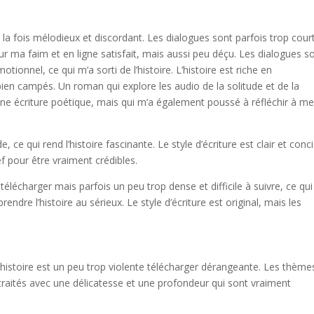
à la fois mélodieux et discordant. Les dialogues sont parfois trop cour
r ma faim et en ligne satisfait, mais aussi peu déçu. Les dialogues s
ionnel, ce qui m’a sorti de l’histoire. L’histoire est riche en
en campés. Un roman qui explore les audio de la solitude et de la
une écriture poétique, mais qui m’a également poussé à réfléchir à m
ce qui rend l’histoire fascinante. Le style d’écriture est clair et conci
ef pour être vraiment crédibles.
télécharger mais parfois un peu trop dense et difficile à suivre, ce qui
rendre l’histoire au sérieux. Le style d’écriture est original, mais les
 l’histoire est un peu trop violente télécharger dérangeante. Les thème
 traités avec une délicatesse et une profondeur qui sont vraiment