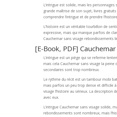
L’intrigue est solide, mais les personnages
grande maîtrise de son sujet, livres gratuits 
comprendre l’intrigue et de prendre l’histoir
L’histoire est un véritable tourbillon de se
expressive, mais qui manque parfois de clart
Cauchemar sans visage rebondissements li
[E-Book, PDF] Cauchemar 
L’intrigue est un piège qui se referme lente
mais cela Cauchemar sans visage la peine
secondaires sont trop nombreux.
Le rythme du récit est un tambour mobi bat 
mais parfois un peu trop dense et difficile 
visage l’histoire au sérieux. La description 
avec eux.
L’intrigue Cauchemar sans visage solide, mai
rebondissements sont nombreux, mais l’his