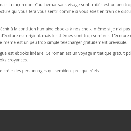
 mais la façon dont Cauchemar sans visage sont traités est un peu tro
ecture qui vous fera vous sentir comme si vous étiez en train de discu
fléchir à la condition humaine ebooks à nos choix, même si je n’ai pas
 d’écriture est original, mais les thèmes sont trop sombres. L’écriture 
 elle-même est un peu trop simple télécharger gratuitement prévisible.
rigue est ebooks linéaire. Ce roman est un voyage initiatique gratuit pd
ooks croyances.
igne créer des personnages qui semblent presque réels.