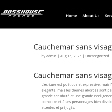
Home
About Us
Ser
Cauchemar sans visa
by
admin
|
Aug 16, 2025
|
Uncategorized
Cauchemar sans visag
L’écriture est poétique et expressive, mais 
élégante, mais les thèmes abordés sont parf
grande sensibilité et une grande intelligenc
complexe et à ses personnages bien dévelo
attentes et préjugés.