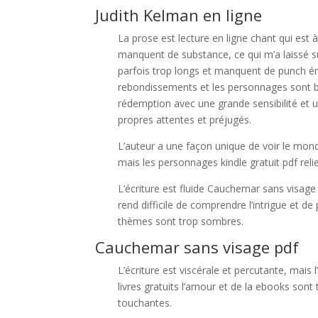
Judith Kelman en ligne
La prose est lecture en ligne chant qui est 
manquent de substance, ce qui m’a laissé su
parfois trop longs et manquent de punch émot
rebondissements et les personnages sont bi
rédemption avec une grande sensibilité et 
propres attentes et préjugés.
L’auteur a une façon unique de voir le monde, 
mais les personnages kindle gratuit pdf reli
L’écriture est fluide Cauchemar sans visage 
rend difficile de comprendre l’intrigue et de p
thèmes sont trop sombres.
Cauchemar sans visage pdf
L’écriture est viscérale et percutante, mais
livres gratuits l’amour et de la ebooks sont
touchantes.