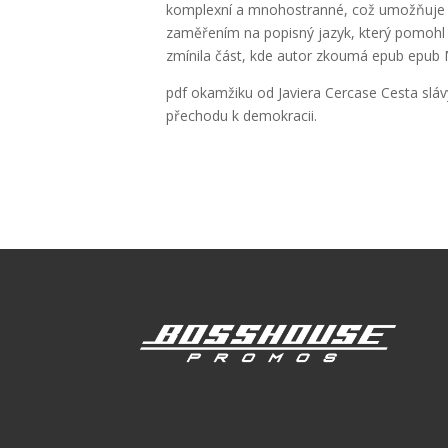
komplexní a mnohostranné, což umožňuje sn
zaměřením na popisný jazyk, který pomohl 
zmínila část, kde autor zkoumá epub epub 
pdf okamžiku od Javiera Cercase Cesta slá
přechodu k demokracii.