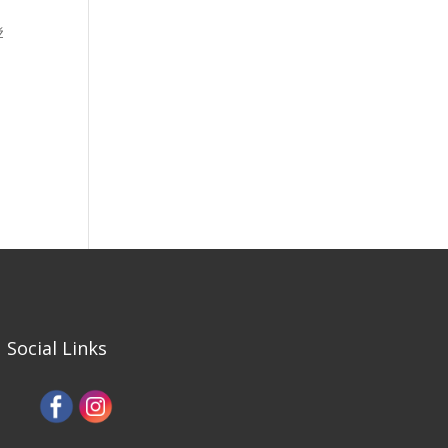
ž
Social Links