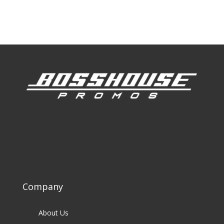
Our Clients
Company
About Us