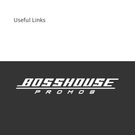
92410, United States
Useful Links
Our Work
Our Clients