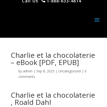
Call Us
1-888-633-4814
Charlie et la chocolaterie
– eBook [PDF, EPUB]
by
admin
|
Sep 8, 2025
|
Uncategorized
|
0
comments
Charlie et la chocolaterie
, Roald Dahl