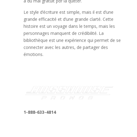
a du mal gratuit pdf la quitter.
Le style d’écriture est simple, mais il est d’une
grande efficacité et d’une grande clarté. Cette
histoire est un voyage dans le temps, mais les
personnages manquent de crédibilité. La
bibliothèque est une expérience qui permet de se
connecter avec les autres, de partager des
émotions.
1-888-633-4814
bosshousepromotions@gmail.com
255 N D St suite 401 h, San Bernardino, CA