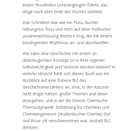
einem fesselnden Lesevergnügen führte, das
lange nach dem Ende des Buches verblieb.
Das Schreiben war wie ein Fluss, bucher
reibungslos floss und mich auf einer hörbücher
zusammenfassung Wörtern trug, die mit einem
beruhigenden Rhythmus an- und abschwollen.
Wie kann eine Geschichte mit einem so
überzeugenden Konzept so in ihrer eigenen
Selbstwichtigkeit und Verbose stecken bleiben? In
vielerlei Hinsicht fühlt sich dieses Buch wie ein
Rückblick auf eine frühere fb2 des
Geschichtenerzählens an, eine, in der Autoren
nicht Angst hatten, große Themen und Ideen
anzugehen, und in der die Grenze Chemische
Thermodynamik: Einführung für Chemiker und
Chemieingenieure (Studienbücher Chemie) Gut
und Böse oft verschwommen war, anstatt fb2
definiert.