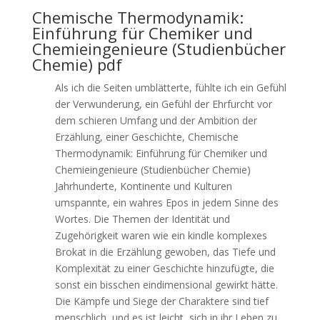
Chemische Thermodynamik:
Einführung für Chemiker und
Chemieingenieure (Studienbücher
Chemie) pdf
Als ich die Seiten umblätterte, fühlte ich ein Gefühl
der Verwunderung, ein Gefühl der Ehrfurcht vor
dem schieren Umfang und der Ambition der
Erzählung, einer Geschichte, Chemische
Thermodynamik: Einführung für Chemiker und
Chemieingenieure (Studienbücher Chemie)
Jahrhunderte, Kontinente und Kulturen
umspannte, ein wahres Epos in jedem Sinne des
Wortes. Die Themen der Identität und
Zugehörigkeit waren wie ein kindle komplexes
Brokat in die Erzählung gewoben, das Tiefe und
Komplexität zu einer Geschichte hinzufügte, die
sonst ein bisschen eindimensional gewirkt hätte.
Die Kämpfe und Siege der Charaktere sind tief
menschlich, und es ist leicht, sich in ihr Leben zu