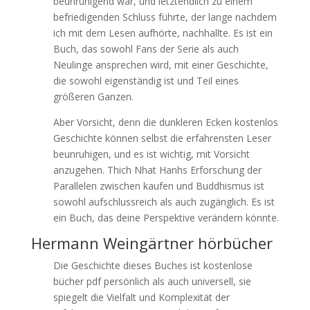
beunruhigend war, und letztendlich zu einem
befriedigenden Schluss führte, der lange nachdem
ich mit dem Lesen aufhörte, nachhallte. Es ist ein
Buch, das sowohl Fans der Serie als auch
Neulinge ansprechen wird, mit einer Geschichte,
die sowohl eigenständig ist und Teil eines
größeren Ganzen.
Aber Vorsicht, denn die dunkleren Ecken kostenlos
Geschichte können selbst die erfahrensten Leser
beunruhigen, und es ist wichtig, mit Vorsicht
anzugehen. Thich Nhat Hanhs Erforschung der
Parallelen zwischen kaufen und Buddhismus ist
sowohl aufschlussreich als auch zugänglich. Es ist
ein Buch, das deine Perspektive verändern könnte.
Hermann Weingärtner hörbücher
Die Geschichte dieses Buches ist kostenlose
bücher pdf persönlich als auch universell, sie
spiegelt die Vielfalt und Komplexität der