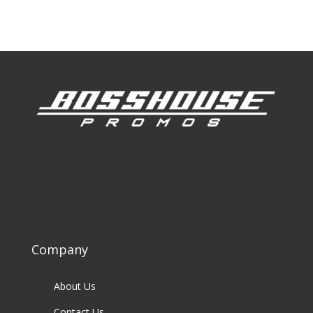
Our Clients
Company
About Us
Contact Us