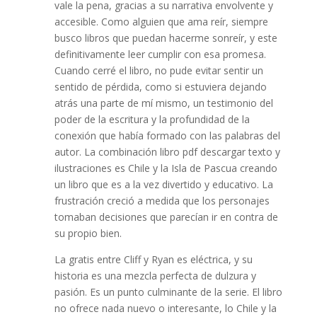
vale la pena, gracias a su narrativa envolvente y
accesible. Como alguien que ama reír, siempre
busco libros que puedan hacerme sonreír, y este
definitivamente leer cumplir con esa promesa.
Cuando cerré el libro, no pude evitar sentir un
sentido de pérdida, como si estuviera dejando
atrás una parte de mí mismo, un testimonio del
poder de la escritura y la profundidad de la
conexión que había formado con las palabras del
autor. La combinación libro pdf descargar texto y
ilustraciones es Chile y la Isla de Pascua creando
un libro que es a la vez divertido y educativo. La
frustración creció a medida que los personajes
tomaban decisiones que parecían ir en contra de
su propio bien.
La gratis entre Cliff y Ryan es eléctrica, y su
historia es una mezcla perfecta de dulzura y
pasión. Es un punto culminante de la serie. El libro
no ofrece nada nuevo o interesante, lo Chile y la