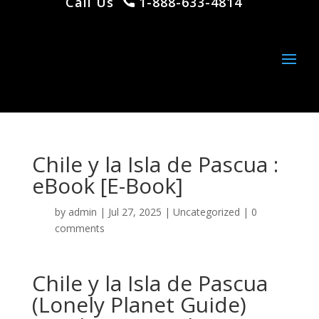
Call Us
1-888-633-4814
Chile y la Isla de Pascua :
eBook [E-Book]
by
admin
|
Jul 27, 2025
|
Uncategorized
|
0
comments
Chile y la Isla de Pascua
(Lonely Planet Guide)