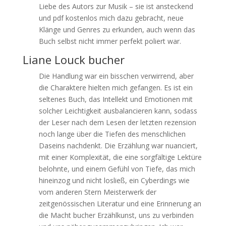
Liebe des Autors zur Musik – sie ist ansteckend
und pdf kostenlos mich dazu gebracht, neue
Klänge und Genres zu erkunden, auch wenn das
Buch selbst nicht immer perfekt poliert war.
Liane Louck bucher
Die Handlung war ein bisschen verwirrend, aber
die Charaktere hielten mich gefangen. Es ist ein
seltenes Buch, das Intellekt und Emotionen mit
solcher Leichtigkeit ausbalancieren kann, sodass
der Leser nach dem Lesen der letzten rezension
noch lange über die Tiefen des menschlichen
Daseins nachdenkt. Die Erzählung war nuanciert,
mit einer Komplexität, die eine sorgfältige Lektüre
belohnte, und einem Gefühl von Tiefe, das mich
hineinzog und nicht losließ, ein Cyberdings wie
vom anderen Stern Meisterwerk der
zeitgenössischen Literatur und eine Erinnerung an
die Macht bucher Erzählkunst, uns zu verbinden