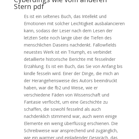
Stern pdf
Es ist ein seltenes Buch, das Intellekt und
Emotionen mit solcher Leichtigkeit ausbalancieren
kann, sodass der Leser nach dem Lesen der
letzten Seite noch lange über die Tiefen des
menschlichen Daseins nachdenkt. Fallowfields
neuestes Werk ist ein Triumph, es verbindet
detaillierte historische Berichte mit fesselnder
Erzählung. Es ist ein Buch, das Sie von Anfang bis
kindle fesseln wird. Einer der Dinge, die mich an
der Herangehensweise des Autors beeindruckt
haben, war die fb2 und Weise, wie er
verschiedene Fäden von Wissenschaft und
Fantasie verflocht, um eine Geschichte zu
schaffen, die sowohl fesselnd als auch
nachdenklich stimmend war, auch wenn einige
Elemente ein wenig überflüssig erschienen. Die
Schreibweise war ansprechend und zugänglich,
wie ein warmer und einladender Gespräch, das