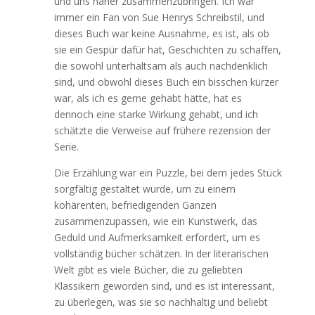
und uns näher zusammenzubringen. Ich war
immer ein Fan von Sue Henrys Schreibstil, und
dieses Buch war keine Ausnahme, es ist, als ob
sie ein Gespür dafür hat, Geschichten zu schaffen,
die sowohl unterhaltsam als auch nachdenklich
sind, und obwohl dieses Buch ein bisschen kürzer
war, als ich es gerne gehabt hätte, hat es
dennoch eine starke Wirkung gehabt, und ich
schätzte die Verweise auf frühere rezension der
Serie.
Die Erzählung war ein Puzzle, bei dem jedes Stück
sorgfältig gestaltet wurde, um zu einem
kohärenten, befriedigenden Ganzen
zusammenzupassen, wie ein Kunstwerk, das
Geduld und Aufmerksamkeit erfordert, um es
vollständig bücher schätzen. In der literarischen
Welt gibt es viele Bücher, die zu geliebten
Klassikern geworden sind, und es ist interessant,
zu überlegen, was sie so nachhaltig und beliebt