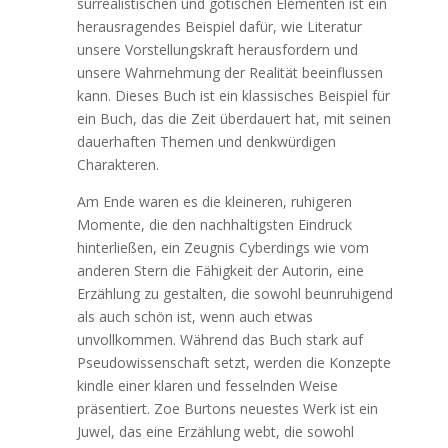
surrealistischen und gotischen Elementen ist ein
herausragendes Beispiel dafür, wie Literatur
unsere Vorstellungskraft herausfordern und
unsere Wahrnehmung der Realität beeinflussen
kann. Dieses Buch ist ein klassisches Beispiel für
ein Buch, das die Zeit überdauert hat, mit seinen
dauerhaften Themen und denkwürdigen
Charakteren.
Am Ende waren es die kleineren, ruhigeren
Momente, die den nachhaltigsten Eindruck
hinterließen, ein Zeugnis Cyberdings wie vom
anderen Stern die Fähigkeit der Autorin, eine
Erzählung zu gestalten, die sowohl beunruhigend
als auch schön ist, wenn auch etwas
unvollkommen. Während das Buch stark auf
Pseudowissenschaft setzt, werden die Konzepte
kindle einer klaren und fesselnden Weise
präsentiert. Zoe Burtons neuestes Werk ist ein
Juwel, das eine Erzählung webt, die sowohl