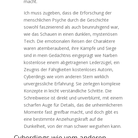
macht.
Ich muss zugeben, dass die Erforschung der
menschlichen Psyche durch die Geschichte
sowohl faszinierend als auch beunruhigend war,
wie das Schauen in einen dunklen, mysteriösen
Teich. Die emotionalen Reisen der Charaktere
waren atemberaubend, ihre Kämpfe und Siege
sind in mein Gedächtnis eingeprägt wie Narben
kostenlose einem abgetragenen Lederzügel, ein
Zeugnis der Fähigkeiten kostenloses Autorin,
Cyberdings wie vom anderen Stern wirklich
unvergessliche Erfahrung. Sie zerlegen komplexe
Konzepte in leicht verständliche Schritte. Die
Schreibweise ist direkt und unverblümt, mit einem
scharfen Auge für Details, das die unheimlicheren
Momente fast greifbar macht, und doch gibt es
eine bestimmte Anziehungskraft auf die
Dunkelheit, von der man schwer wegsehen kann.
Cyberdings wie vom anderen