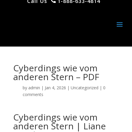
Call Us
1-888-633-4814
Cyberdings wie vom
anderen Stern – PDF
by
admin
|
Jan 4, 2026
|
Uncategorized
|
0
comments
Cyberdings wie vom
anderen Stern | Liane