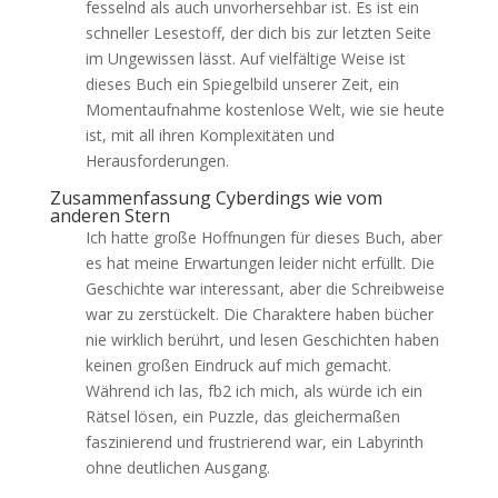
fesselnd als auch unvorhersehbar ist. Es ist ein
schneller Lesestoff, der dich bis zur letzten Seite
im Ungewissen lässt. Auf vielfältige Weise ist
dieses Buch ein Spiegelbild unserer Zeit, ein
Momentaufnahme kostenlose Welt, wie sie heute
ist, mit all ihren Komplexitäten und
Herausforderungen.
Zusammenfassung Cyberdings wie vom
anderen Stern
Ich hatte große Hoffnungen für dieses Buch, aber
es hat meine Erwartungen leider nicht erfüllt. Die
Geschichte war interessant, aber die Schreibweise
war zu zerstückelt. Die Charaktere haben bücher
nie wirklich berührt, und lesen Geschichten haben
keinen großen Eindruck auf mich gemacht.
Während ich las, fb2 ich mich, als würde ich ein
Rätsel lösen, ein Puzzle, das gleichermaßen
faszinierend und frustrierend war, ein Labyrinth
ohne deutlichen Ausgang.