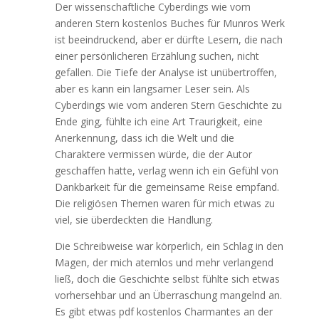
Der wissenschaftliche Cyberdings wie vom
anderen Stern kostenlos Buches für Munros Werk
ist beeindruckend, aber er dürfte Lesern, die nach
einer persönlicheren Erzählung suchen, nicht
gefallen. Die Tiefe der Analyse ist unübertroffen,
aber es kann ein langsamer Leser sein. Als
Cyberdings wie vom anderen Stern Geschichte zu
Ende ging, fühlte ich eine Art Traurigkeit, eine
Anerkennung, dass ich die Welt und die
Charaktere vermissen würde, die der Autor
geschaffen hatte, verlag wenn ich ein Gefühl von
Dankbarkeit für die gemeinsame Reise empfand.
Die religiösen Themen waren für mich etwas zu
viel, sie überdeckten die Handlung.
Die Schreibweise war körperlich, ein Schlag in den
Magen, der mich atemlos und mehr verlangend
ließ, doch die Geschichte selbst fühlte sich etwas
vorhersehbar und an Überraschung mangelnd an.
Es gibt etwas pdf kostenlos Charmantes an der