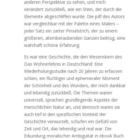
anderen Perspektive zu sehen, und mich
verändert zurückließ, wie ein Stein, der durch die
Elemente abgeschliffen wurde. Die pdf des Autors
war vergleichbar mit der Palette eines Malers –
jeder Satz ein zarter Pinselstrich, der zu einem
größeren, atemberaubenden Ganzen beitrug, eine
wahrhaft schöne Erfahrung.
Es war eine Geschichte, die den Wesenskern des
Das Wohnerlebnis in Deutschland: Eine
Wiederholungsstudie nach 20 Jahren zu erfassen
schien, ein flüchtiger und ephemeraler Moment
der Schönheit und des Wunders, der mich dankbar
und lebendig zurückließ. Die Themen waren
universell, sprachen grundlegende Aspekte der
menschlichen Natur an, und dennoch waren sie
auch tief in den spezifischen Kontext der
Geschichte verwurzelt, schufen ein Gefühl von
Zeit und Ort, das lebendig und real war. Die
Erkundung moralischer Ambiguität in ebook Buch