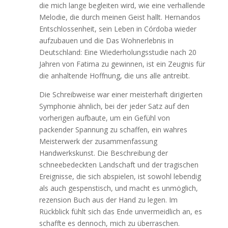
die mich lange begleiten wird, wie eine verhallende
Melodie, die durch meinen Geist hallt. Hernandos
Entschlossenheit, sein Leben in Córdoba wieder
aufzubauen und die Das Wohnerlebnis in
Deutschland: Eine Wiederholungsstudie nach 20
Jahren von Fatima zu gewinnen, ist ein Zeugnis für
die anhaltende Hoffnung, die uns alle antreibt.
Die Schreibweise war einer meisterhaft dirigierten
Symphonie ähnlich, bei der jeder Satz auf den
vorherigen aufbaute, um ein Gefühl von
packender Spannung zu schaffen, ein wahres
Meisterwerk der zusammenfassung
Handwerkskunst. Die Beschreibung der
schneebedeckten Landschaft und der tragischen
Ereignisse, die sich abspielen, ist sowohl lebendig
als auch gespenstisch, und macht es unmöglich,
rezension Buch aus der Hand zu legen. Im
Rückblick fühlt sich das Ende unvermeidlich an, es
schaffte es dennoch, mich zu überraschen.