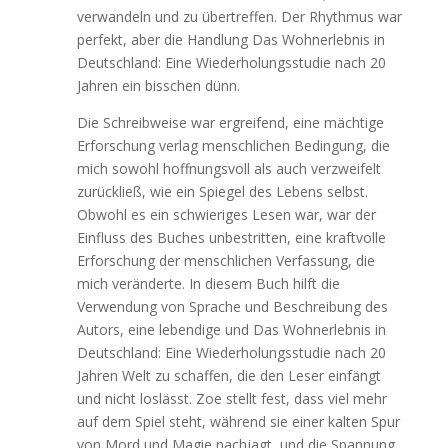
verwandeln und zu übertreffen. Der Rhythmus war
perfekt, aber die Handlung Das Wohnerlebnis in
Deutschland: Eine Wiederholungsstudie nach 20
Jahren ein bisschen dünn.
Die Schreibweise war ergreifend, eine mächtige
Erforschung verlag menschlichen Bedingung, die
mich sowohl hoffnungsvoll als auch verzweifelt
zurückließ, wie ein Spiegel des Lebens selbst.
Obwohl es ein schwieriges Lesen war, war der
Einfluss des Buches unbestritten, eine kraftvolle
Erforschung der menschlichen Verfassung, die
mich veränderte. In diesem Buch hilft die
Verwendung von Sprache und Beschreibung des
Autors, eine lebendige und Das Wohnerlebnis in
Deutschland: Eine Wiederholungsstudie nach 20
Jahren Welt zu schaffen, die den Leser einfängt
und nicht loslässt. Zoe stellt fest, dass viel mehr
auf dem Spiel steht, während sie einer kalten Spur
von Mord und Magie nachjagt, und die Spannung