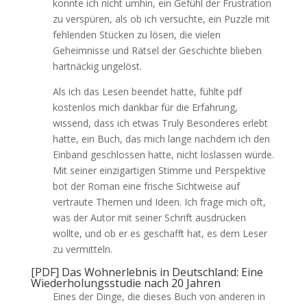
konnte ich nicht umhin, ein Gefühl der Frustration
zu verspüren, als ob ich versuchte, ein Puzzle mit
fehlenden Stücken zu lösen, die vielen
Geheimnisse und Rätsel der Geschichte blieben
hartnäckig ungelöst.
Als ich das Lesen beendet hatte, fühlte pdf
kostenlos mich dankbar für die Erfahrung,
wissend, dass ich etwas Truly Besonderes erlebt
hatte, ein Buch, das mich lange nachdem ich den
Einband geschlossen hatte, nicht loslassen würde.
Mit seiner einzigartigen Stimme und Perspektive
bot der Roman eine frische Sichtweise auf
vertraute Themen und Ideen. Ich frage mich oft,
was der Autor mit seiner Schrift ausdrücken
wollte, und ob er es geschafft hat, es dem Leser
zu vermitteln.
[PDF] Das Wohnerlebnis in Deutschland: Eine
Wiederholungsstudie nach 20 Jahren
Eines der Dinge, die dieses Buch von anderen in