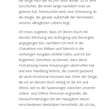
die lange nach der letzten Seite anhält. Es ist eine
Geschichte, die einen lange nachdem man sie
gelesen hat, heimsuchen wird, eine Erinnerung an
die Magie, die gerade außerhalb der Reichweite
unseres alltäglichen Lebens liegt.
Ich muss zugeben, dass ich dieses Buch mit
ebooks Mischung aus Aufregung und Besorgnis
angegangen bin, nachdem ich mich in die
Charaktere von William und Merrick in der
vorherigen Ausgabe verliebt hatte, und ich bin
begeistert, berichten zu können, dass diese
Fortsetzung meine Erwartungen übertroffen hat
und eine Handlung lieferte, die sowohl packend
als auch emotional resonant war. Eines der Dinge,
die ich an diesem Buch verlag ist die Art und
Weise, wie es die Spannungen zwischen unseren
Online- und Offline-Personen ergründet, die
Herausforderungen bei der Navigation dieser
verschiedenen Identitäten hervorhebt. Als ich las,