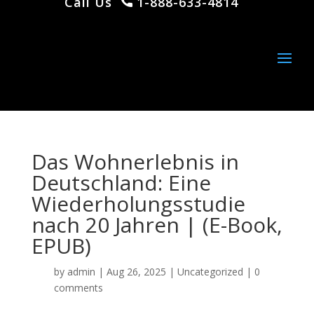
Call Us
1-888-633-4814
Das Wohnerlebnis in
Deutschland: Eine
Wiederholungsstudie
nach 20 Jahren | (E-Book,
EPUB)
by
admin
|
Aug 26, 2025
|
Uncategorized
|
0
comments