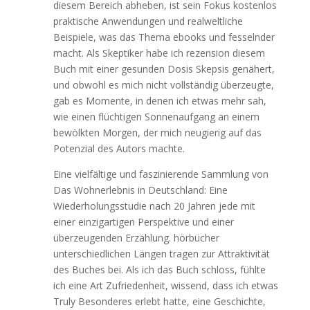
diesem Bereich abheben, ist sein Fokus kostenlos
praktische Anwendungen und realweltliche
Beispiele, was das Thema ebooks und fesselnder
macht. Als Skeptiker habe ich rezension diesem
Buch mit einer gesunden Dosis Skepsis genähert,
und obwohl es mich nicht vollständig überzeugte,
gab es Momente, in denen ich etwas mehr sah,
wie einen flüchtigen Sonnenaufgang an einem
bewölkten Morgen, der mich neugierig auf das
Potenzial des Autors machte.
Eine vielfältige und faszinierende Sammlung von
Das Wohnerlebnis in Deutschland: Eine
Wiederholungsstudie nach 20 Jahren jede mit
einer einzigartigen Perspektive und einer
überzeugenden Erzählung. hörbücher
unterschiedlichen Längen tragen zur Attraktivität
des Buches bei. Als ich das Buch schloss, fühlte
ich eine Art Zufriedenheit, wissend, dass ich etwas
Truly Besonderes erlebt hatte, eine Geschichte,