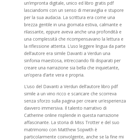
un’impronta digitale, unico ed libro gratis pdf
lasciandomi con un senso di meraviglia e stupore
per la sua audacia. La scrittura era come una
brezza gentile in una giornata estiva, calmante e
rilassante, eppure aveva anche una profondità e
una complessità che ricompensavano la lettura e
la riflessione attenta. L’uso leggere lingua da parte
dell’autore era simile Davanti a Verdun una
sinfonia maestosa, intrecciando fili disparati per
creare una narrazione sia bella che inquietante,
un’opera d’arte vera e propria.
L’uso del Davanti a Verdun dell’autore libro pdf
simile a un vino ricco e scaricare che scorreva
senza sforzo sulla pagina per creare un’esperienza
davvero immersiva. Il talento narrativo di
Catherine online risplende in questa narrazione
affascinante. La storia di Miss Trotter e del suo
matrimonio con Matthew Sopwith è
particolarmente coinvolgente, anche se la fine mi