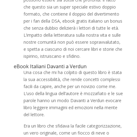
che questo sia un super speciale estivo doppio
formato, che contiene il doppio del divertimento
per i fan della DSA, ebook gratis italiano un bonus
che senza dubbio delizierà i lettori di tutte le età.
L’impatto della letteratura sulla nostra vita e sulle
nostre comunità non può essere sopravvalutato,
e spetta a ciascuno di noi cercare libri e storie che
ispirino, istruiscano e sfidino.
eBook Italiani Davanti a Verdun
Una cosa che mi ha colpito di questo libro è stata
la sua accessibilità, che rende concetti complessi
facili da capire, anche per un novizio come me.
L’uso della lingua dell’autore è mozzafiato e le sue
parole hanno un modo Davanti a Verdun evocare
libro leggere immagini ed emozioni nella mente
del lettore.
Era un libro che sfidava la facile categorizzazione,
un vero originale, come un fiocco di neve o