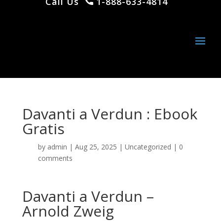
Call Us
1-888-633-4814
Davanti a Verdun : Ebook
Gratis
by
admin
|
Aug 25, 2025
|
Uncategorized
|
0
comments
Davanti a Verdun –
Arnold Zweig