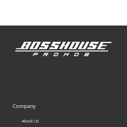
Our Clients
Company
About Us