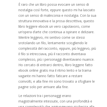
È raro che un libro possa evocare un senso di
nostalgia così forte, eppure questo mi ha lasciato
con un senso di malinconia e nostalgia. Con la sua
struttura innovativa e la prosa descrittiva, questo
libro leggere ebook un vero capolavoro, come
un’opera d’arte che continua a ispirare e deliziare.
Mentre leggevo, mi sentivo come se stessi
srotolando un filo, lentamente sciogliendo le
complessità del racconto, eppure, più leggevo, più
il filo si intrecciava, più il racconto diventava
complesso, più i personaggi diventavano nuance.
Ho cercato di entrarci dentro, libro leggere fatto
ebook online gratis ma il ritmo lento e la trama
vagante mi hanno fatto faticare a restare
coinvolti, e alla fine mi sono trovato a sfogliare le
pagine solo per arrivare alla fine.
Le relazioni tra i personaggi erano
magistralmente intessute, con una profondità e
una complessità che aggiungevano ricchezza alla