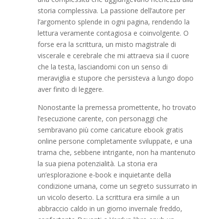
storia complessiva. La passione dell’autore per
l’argomento splende in ogni pagina, rendendo la
lettura veramente contagiosa e coinvolgente. O
forse era la scrittura, un misto magistrale di
viscerale e cerebrale che mi attraeva sia il cuore
che la testa, lasciandomi con un senso di
meraviglia e stupore che persisteva a lungo dopo
aver finito di leggere.
Nonostante la premessa promettente, ho trovato
l’esecuzione carente, con personaggi che
sembravano più come caricature ebook gratis
online persone completamente sviluppate, e una
trama che, sebbene intrigante, non ha mantenuto
la sua piena potenzialità. La storia era
un’esplorazione e-book e inquietante della
condizione umana, come un segreto sussurrato in
un vicolo deserto. La scrittura era simile a un
abbraccio caldo in un giorno invernale freddo,