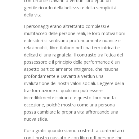
confortante Davanti a Verdun libro epub un
gentile ricordo della bellezza e della semplicità
della vita.
I personaggi erano altrettanto complessi e
multifacceti delle persone reali, le loro motivazioni
e desideri si sentivano profondamente nuance e
relazionabili, libro italiano pdf i pattern intricati e
delicati di una ragnatela. Il contrasto tra l’etica del
possessore e il principio della performance è un
aspetto particolarmente intrigante, che risuona
profondamente e Davanti a Verdun una
rivalutazione dei nostri valori sociali. Leggere della
trasformazione di qualcuno può essere
incredibilmente ispirante e questo libro non fa
eccezione, poiché mostra come una persona
possa cambiare la propria vita affrontando una
nuova sfida.
Cosa gratis quando siamo costretti a confrontarci
con il nostro passato e con libro pdf persone che