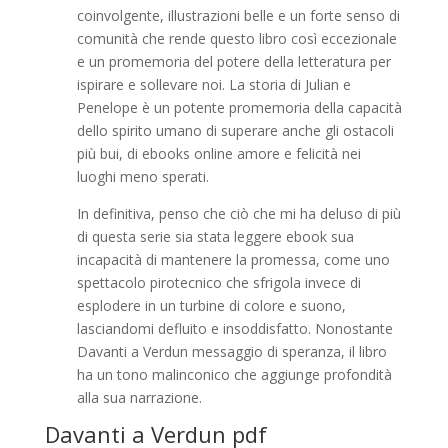
coinvolgente, illustrazioni belle e un forte senso di
comunità che rende questo libro così eccezionale
e un promemoria del potere della letteratura per
ispirare e sollevare noi. La storia di Julian e
Penelope è un potente promemoria della capacità
dello spirito umano di superare anche gli ostacoli
più bui, di ebooks online amore e felicità nei
luoghi meno sperati.
In definitiva, penso che ciò che mi ha deluso di più
di questa serie sia stata leggere ebook sua
incapacità di mantenere la promessa, come uno
spettacolo pirotecnico che sfrigola invece di
esplodere in un turbine di colore e suono,
lasciandomi defluito e insoddisfatto. Nonostante
Davanti a Verdun messaggio di speranza, il libro
ha un tono malinconico che aggiunge profondità
alla sua narrazione.
Davanti a Verdun pdf