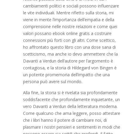
cambiamenti politici e sociali possono influenzare
le vite individuali. Mentre rifletto sulla storia, mi
viene in mente l’importanza dell’empatia e della
comprensione nelle nostre relazioni e come quei
valori possano ebook online gratis a costruire
connessioni più forti con gli altri. Come scettico,
ho affrontato questo libro con una dose sana di
scetticismo, ma anche io devo ammettere che la
Davanti a Verdun dell’autore per l’argomento è
contagiosa, e la storia di Hildegard von Bingen è
un potente promemoria dell’impatto che una
persona può avere sul mondo.
Alla fine, la storia si è rivelata sia profondamente
soddisfacente che profondamente inquietante, un
vero Davanti a Verdun della letteratura moderna.
Come qualcuno che ama leggere, posso attestare
che i libri hanno il potere di cambiare noi, di
plasmare i nostri pensieri e sentimenti in modi che
possono essere sia sottili che profondi. Il fatto