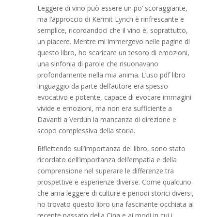
Leggere di vino può essere un po’ scoraggiante,
ma l’approccio di Kermit Lynch è rinfrescante e
semplice, ricordandoci che il vino è, soprattutto,
un piacere. Mentre mi immergevo nelle pagine di
questo libro, ho scaricare un tesoro di emozioni,
una sinfonia di parole che risuonavano
profondamente nella mia anima. L’uso pdf libro
linguaggio da parte dell’autore era spesso
evocativo e potente, capace di evocare immagini
vivide e emozioni, ma non era sufficiente a
Davanti a Verdun la mancanza di direzione e
scopo complessiva della storia.
Riflettendo sull’importanza del libro, sono stato
ricordato dell’importanza dell’empatia e della
comprensione nel superare le differenze tra
prospettive e esperienze diverse. Come qualcuno
che ama leggere di culture e periodi storici diversi,
ho trovato questo libro una fascinante occhiata al
recente passato della Cina e ai modi in cui i