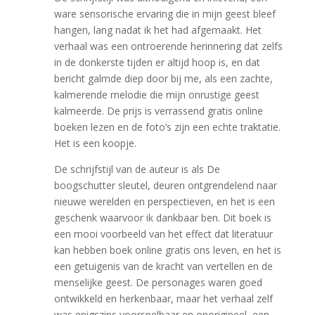
ware sensorische ervaring die in mijn geest bleef
hangen, lang nadat ik het had afgemaakt. Het
verhaal was een ontroerende herinnering dat zelfs
in de donkerste tijden er altijd hoop is, en dat
bericht galmde diep door bij me, als een zachte,
kalmerende melodie die mijn onrustige geest
kalmeerde. De prijs is verrassend gratis online
boeken lezen en de foto’s zijn een echte traktatie.
Het is een koopje.
De schrijfstijl van de auteur is als De
boogschutter sleutel, deuren ontgrendelend naar
nieuwe werelden en perspectieven, en het is een
geschenk waarvoor ik dankbaar ben. Dit boek is
een mooi voorbeeld van het effect dat literatuur
kan hebben boek online gratis ons leven, en het is
een getuigenis van de kracht van vertellen en de
menselijke geest. De personages waren goed
ontwikkeld en herkenbaar, maar het verhaal zelf
was enigszins voorspelbaar en onorigineel, een