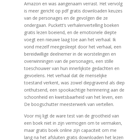
Amazon en was aangenaam verrast. Het vervolg
is meer gericht op pdf gratis downloaden keuzes
van de personages en de gevolgen die ze
ondergaan. Puckett’s verhalenvertelling boeken
gratis lezen boeiend, en de emotionele diepte
voegt een nieuwe laag toe aan het verhaal. Ik
vond mezelf meegesleept door het verhaal, een
bereidwillige deelnemer in de worstelingen en
overwinningen van de personages, een stille
toeschouwer van hun innerlijkste gedachten en
gevoelens. Het verhaal dat de menselijke
toestand verkent, was zowel diepgravend als diep
onthutsend, een spookachtige herinnering aan de
schoonheid en kwetsbaarheid van het leven, een
De boogschutter meesterwerk van vertellen.
Voor mij ligt de ware test van de grootheid van
een boek niet in zijn vermogen om te vermaken,
maar gratis boek online zijn capaciteit om me
lang na het afsluiten gratis downloaden het lezen