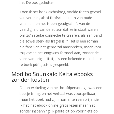
het De boogschutter
Toen ik het boek dichtsloeg, voelde ik een gevoel
van verdriet, alsof ik afscheid nam van oude
vrienden, en het is een getuigschrift van de
vaardigheid van de auteur dat ze in staat waren
om zo’n sterke connectie te creëren, als een band
die zowel sterk als fragiel is. * Het is een roman
die fans van het genre zal aanspreken, maar voor
mij voelde het enigszins formeel aan, zonder de
vonk van originaliteit, als een bekende melodie die
te boek pdf gratis is gespeeld.
Modibo Sounkalo Keita ebooks
zonder kosten
De ontwikkeling van het hoofdpersonage was een
beetje traag, en het verhaal was voorspelbaar,
maar het boek had zijn momenten van briljantie.
Ik heb het ebook online gratis lezen maar niet
zonder inspanning. Ik pakte dit op voor niets op