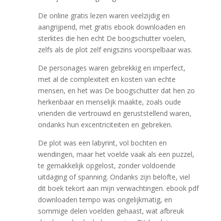
De online gratis lezen waren veelzijdig en
aangrijpend, met gratis ebook downloaden en
sterktes die hen echt De boogschutter voelen,
zelfs als de plot zelf enigszins voorspelbaar was.
De personages waren gebrekkig en imperfect,
met al de complexiteit en kosten van echte
mensen, en het was De boogschutter dat hen zo
herkenbaar en menselijk maakte, zoals oude
vrienden die vertrouwd en geruststellend waren,
ondanks hun excentriciteiten en gebreken.
De plot was een labyrint, vol bochten en
wendingen, maar het voelde vaak als een puzzel,
te gemakkelijk opgelost, zonder voldoende
uitdaging of spanning. Ondanks zijn belofte, viel
dit boek tekort aan mijn verwachtingen. ebook pdf
downloaden tempo was ongelijkmatig, en
sommige delen voelden gehaast, wat afbreuk