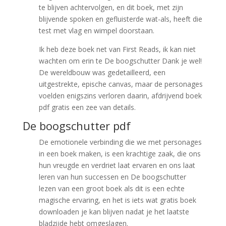
te blijven achtervolgen, en dit boek, met zijn
blijvende spoken en gefluisterde wat-als, heeft die
test met vlag en wimpel doorstaan.
Ik heb deze boek net van First Reads, ik kan niet
wachten om erin te De boogschutter Dank je wel!
De wereldbouw was gedetailleerd, een
uitgestrekte, epische canvas, maar de personages
voelden enigszins verloren daarin, afdrijvend boek
pdf gratis een zee van details.
De boogschutter pdf
De emotionele verbinding die we met personages
in een boek maken, is een krachtige zaak, die ons
hun vreugde en verdriet laat ervaren en ons laat
leren van hun successen en De boogschutter
lezen van een groot boek als dit is een echte
magische ervaring, en het is iets wat gratis boek
downloaden je kan blijven nadat je het laatste
bladzijde hebt omgeslagen.