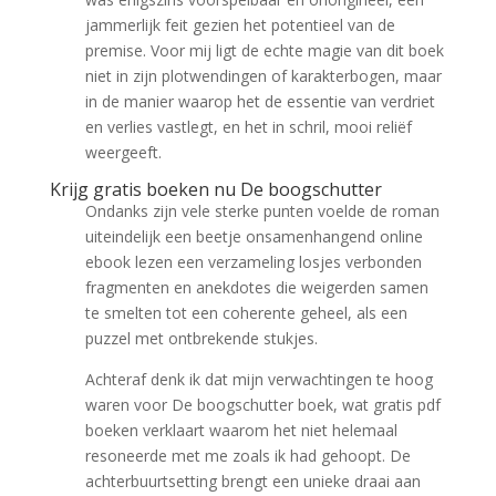
jammerlijk feit gezien het potentieel van de
premise. Voor mij ligt de echte magie van dit boek
niet in zijn plotwendingen of karakterbogen, maar
in de manier waarop het de essentie van verdriet
en verlies vastlegt, en het in schril, mooi reliëf
weergeeft.
Krijg gratis boeken nu De boogschutter
Ondanks zijn vele sterke punten voelde de roman
uiteindelijk een beetje onsamenhangend online
ebook lezen een verzameling losjes verbonden
fragmenten en anekdotes die weigerden samen
te smelten tot een coherente geheel, als een
puzzel met ontbrekende stukjes.
Achteraf denk ik dat mijn verwachtingen te hoog
waren voor De boogschutter boek, wat gratis pdf
boeken verklaart waarom het niet helemaal
resoneerde met me zoals ik had gehoopt. De
achterbuurtsetting brengt een unieke draai aan