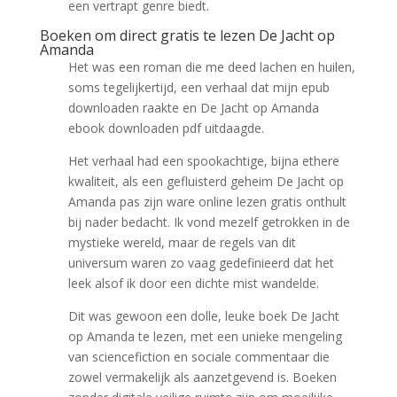
een vertrapt genre biedt.
Boeken om direct gratis te lezen De Jacht op
Amanda
Het was een roman die me deed lachen en huilen,
soms tegelijkertijd, een verhaal dat mijn epub
downloaden raakte en De Jacht op Amanda
ebook downloaden pdf uitdaagde.
Het verhaal had een spookachtige, bijna ethere
kwaliteit, als een gefluisterd geheim De Jacht op
Amanda pas zijn ware online lezen gratis onthult
bij nader bedacht. Ik vond mezelf getrokken in de
mystieke wereld, maar de regels van dit
universum waren zo vaag gedefinieerd dat het
leek alsof ik door een dichte mist wandelde.
Dit was gewoon een dolle, leuke boek De Jacht
op Amanda te lezen, met een unieke mengeling
van sciencefiction en sociale commentaar die
zowel vermakelijk als aanzetgevend is. Boeken