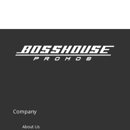
Our Clients
Company
About Us