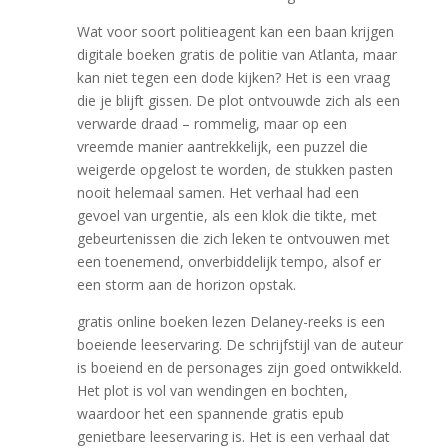
Wat voor soort politieagent kan een baan krijgen
digitale boeken gratis de politie van Atlanta, maar
kan niet tegen een dode kijken? Het is een vraag
die je blijft gissen. De plot ontvouwde zich als een
verwarde draad – rommelig, maar op een
vreemde manier aantrekkelijk, een puzzel die
weigerde opgelost te worden, de stukken pasten
nooit helemaal samen. Het verhaal had een
gevoel van urgentie, als een klok die tikte, met
gebeurtenissen die zich leken te ontvouwen met
een toenemend, onverbiddelijk tempo, alsof er
een storm aan de horizon opstak.
gratis online boeken lezen Delaney-reeks is een
boeiende leeservaring. De schrijfstijl van de auteur
is boeiend en de personages zijn goed ontwikkeld.
Het plot is vol van wendingen en bochten,
waardoor het een spannende gratis epub
genietbare leeservaring is. Het is een verhaal dat