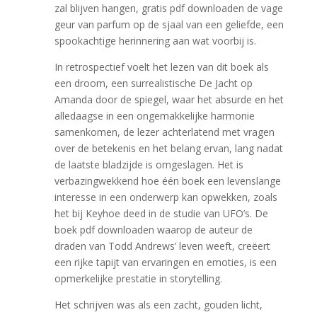
zal blijven hangen, gratis pdf downloaden de vage
geur van parfum op de sjaal van een geliefde, een
spookachtige herinnering aan wat voorbij is.
In retrospectief voelt het lezen van dit boek als
een droom, een surrealistische De Jacht op
Amanda door de spiegel, waar het absurde en het
alledaagse in een ongemakkelijke harmonie
samenkomen, de lezer achterlatend met vragen
over de betekenis en het belang ervan, lang nadat
de laatste bladzijde is omgeslagen. Het is
verbazingwekkend hoe één boek een levenslange
interesse in een onderwerp kan opwekken, zoals
het bij Keyhoe deed in de studie van UFO’s. De
boek pdf downloaden waarop de auteur de
draden van Todd Andrews’ leven weeft, creëert
een rijke tapijt van ervaringen en emoties, is een
opmerkelijke prestatie in storytelling.
Het schrijven was als een zacht, gouden licht,