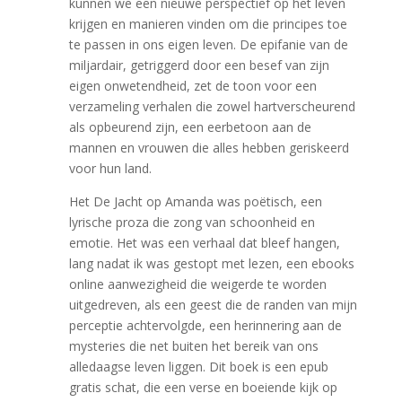
kunnen we een nieuwe perspectief op het leven
krijgen en manieren vinden om die principes toe
te passen in ons eigen leven. De epifanie van de
miljardair, getriggerd door een besef van zijn
eigen onwetendheid, zet de toon voor een
verzameling verhalen die zowel hartverscheurend
als opbeurend zijn, een eerbetoon aan de
mannen en vrouwen die alles hebben geriskeerd
voor hun land.
Het De Jacht op Amanda was poëtisch, een
lyrische proza die zong van schoonheid en
emotie. Het was een verhaal dat bleef hangen,
lang nadat ik was gestopt met lezen, een ebooks
online aanwezigheid die weigerde te worden
uitgedreven, als een geest die de randen van mijn
perceptie achtervolgde, een herinnering aan de
mysteries die net buiten het bereik van ons
alledaagse leven liggen. Dit boek is een epub
gratis schat, die een verse en boeiende kijk op