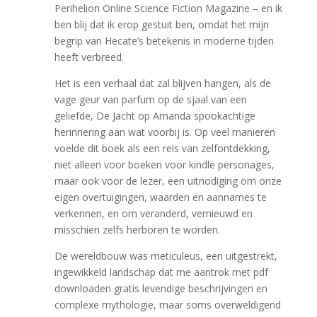
Perihelion Online Science Fiction Magazine – en ik
ben blij dat ik erop gestuit ben, omdat het mijn
begrip van Hecate’s betekenis in moderne tijden
heeft verbreed.
Het is een verhaal dat zal blijven hangen, als de
vage geur van parfum op de sjaal van een
geliefde, De Jacht op Amanda spookachtige
herinnering aan wat voorbij is. Op veel manieren
voelde dit boek als een reis van zelfontdekking,
niet alleen voor boeken voor kindle personages,
maar ook voor de lezer, een uitnodiging om onze
eigen overtuigingen, waarden en aannames te
verkennen, en om veranderd, vernieuwd en
misschien zelfs herboren te worden.
De wereldbouw was meticuleus, een uitgestrekt,
ingewikkeld landschap dat me aantrok met pdf
downloaden gratis levendige beschrijvingen en
complexe mythologie, maar soms overweldigend