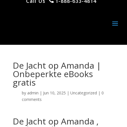
Call Us
1-888-633-4814
De Jacht op Amanda |
Onbeperkte eBooks
gratis
by
admin
|
Jun 10, 2025
|
Uncategorized
|
0
comments
De Jacht op Amanda ,