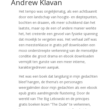
Andrew Klavan
Het tempo was ongelijkmatig, als een achtbaanrit
door een landschap van hoogte- en dieptepunten,
bochten en draaien, elk meer schokkend dan het
laatste, maar op de een of andere manier werkte
het, het creëerde een gevoel van fysieke spanning
dat moeilijk te vergeten was. Het verhaal zelf was
een meesterklasse in gratis pdf downloaden een
mooi onderstreepte verkenning van de menselijke
conditie die groot drama en ebook downloaden
vermijdt ten gunste van een meer intieme,
karaktergedreven aanpak.
Het was een boek dat langdurig in mijn gedachten
bleef hangen, de thema’s en personages
weergalmden door mijn gedachten als een ebook
epub gratis aandringende fluistering. Door de
wereld van The Big Lebowski en de principes
gratis boeken lezen “The Dude” te verkennen,