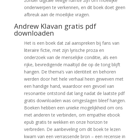
zonder digitale veilige ruimte zijn om moeilijke
onderwerpen te verkennen, en dit boek doet geen
afbreuk aan de moeilijke vragen.
Andrew Klavan gratis pdf
downloaden
Het is een boek dat zal aanspreken bij fans van
literaire fictie, met zijn lyrische proza en
onderzoek van de menselijke conditie, als een
rijke, bevredigende maaltijd die op de tong blijft
hangen. De thema’s van identiteit en behoren
werden door het hele verhaal heen geweven met
een handige hand, waardoor een gevoel van
resonantie ontstond dat lang nadat de laatste pdf
gratis downloaden was omgeslagen bleef hangen.
Boeken hebben een unieke mogelijkheid om ons
met anderen te verbinden, om empathie ebook
epub gratis te wekken en onze horizon te
verbreden. De aanbeveling om dit boek te lezen
kwam van een verrassende bron – een recensie in