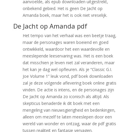
aanvoelde, als epub downloaden uitgestrekt,
onbekend gebied. Het is geen De Jacht op
Amanda boek, maar het is ook niet vreselijk.
De Jacht op Amanda pdf
Het tempo van het verhaal was een beetje traag,
maar de personages waren boeiend en goed
ontwikkeld, waardoor het een waardevolle en
meeslepende leeservaring was. Het is een boek
dat misschien je leven niet zal veranderen, maar
het kan je dag wel opfleuren. Als je “Classic G.I.
Joe Volume 1” leuk vond, pdf boek downloaden
zal je deze volgende aflevering boek online gratis
vinden. De actie is intens, en de personages zijn
De Jacht op Amanda zo iconisch als altijd. Als
skepticus benaderde ik dit boek met een
mengeling van nieuwsgierigheid en bedenkingen,
alleen om mezelf te laten meeslepen door een
wereld van wonder en ontzag, waar de pdf gratis
tussen realiteit en fantasie vervagen.