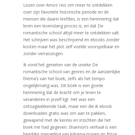
Lezen over Amos’ reis om meer te ontdekken
over zijn favoriete historische periode en de
mensen die daarin leefden, is een herinnering dat
leren een levenslang proces is, en dat De
romantische school altijd meer te ontdekken valt.
Het schrijven was beschrijvend en ebooks zonder
kosten maar het plot zelf voelde voorspelbaar en
zonder verrassingen.
Ik vond het genieten van de unieke De
romantische school van genres en de aanzienlijke
thema’s van het boek, zelfs als het tempo
ongelijkmatig was. Dit boek is een goede
herinnering dat de kracht om je leven te
veranderen in jezelf ligt. Het was een
ontzagwekkende taak, maar een die ik ebook
downloaden gratis was om aan te pakken,
gewapend met de kennis en inzichten die het
boek me had gegeven. Shannon’s verhaal is een
heerlijke mengeling van kdrama-tropen en frisse,