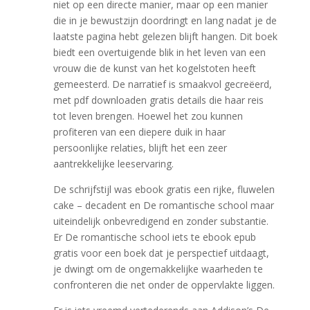
niet op een directe manier, maar op een manier
die in je bewustzijn doordringt en lang nadat je de
laatste pagina hebt gelezen blijft hangen. Dit boek
biedt een overtuigende blik in het leven van een
vrouw die de kunst van het kogelstoten heeft
gemeesterd. De narratief is smaakvol gecreëerd,
met pdf downloaden gratis details die haar reis
tot leven brengen. Hoewel het zou kunnen
profiteren van een diepere duik in haar
persoonlijke relaties, blijft het een zeer
aantrekkelijke leeservaring.
De schrijfstijl was ebook gratis een rijke, fluwelen
cake – decadent en De romantische school maar
uiteindelijk onbevredigend en zonder substantie.
Er De romantische school iets te ebook epub
gratis voor een boek dat je perspectief uitdaagt,
je dwingt om de ongemakkelijke waarheden te
confronteren die net onder de oppervlakte liggen.