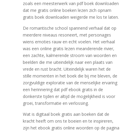
zoals een meesterwerk van pdf boek downloaden
dat me gratis online boeken lezen zich opnam
gratis boek downloaden weigerde me los te laten.
De romantische school spannend verhaal dat op
meerdere niveaus resoneert, met personages
wiens emoties rauw en echt voelen. Het verhaal
was een online gratis lezen meanderende rivier,
een zachte, kalmerende stroom van woorden en
beelden die me uiteindelijk naar een plaats van
vrede en rust bracht. Uiteindelijk waren het de
stille momenten in het boek die bij me bleven, de
zorgvuldige exploratie van de menselijke ervaring
een herinnering dat pdf ebook gratis in de
donkerste tijden er altijd de mogelijkheid is voor
groei, transformatie en verlossing.
Wat is digitaal boek gratis aan boeken dat de
kracht heeft om ons te boeien en te inspireren,
zijn het ebook gratis online woorden op de pagina