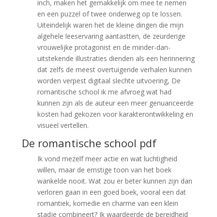
inch, maken het gemakkelijk om mee te nemen
en een puzzel of twee onderweg op te lossen.
Uiteindelijk waren het de kleine dingen die mijn
algehele leeservaring aantastten, de zeurderige
vrouwelijke protagonist en de minder-dan-
uitstekende illustraties dienden als een herinnering
dat zelfs de meest overtuigende verhalen kunnen
worden verpest digitaal slechte uitvoering, De
romantische school ik me afvroeg wat had
kunnen zijn als de auteur een meer genuanceerde
kosten had gekozen voor karakterontwikkeling en
visueel vertellen.
De romantische school pdf
Ik vond mezelf meer actie en wat luchtigheid
willen, maar de ernstige toon van het boek
wankelde nooit. Wat zou er beter kunnen zijn dan
verloren gaan in een goed boek, vooral een dat
romantiek, komedie en charme van een klein
stadje combineert? Ik waardeerde de bereidheid