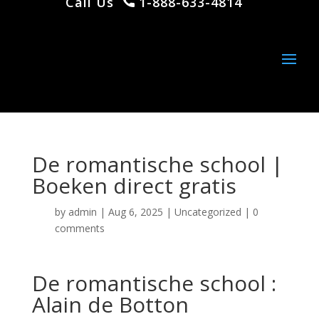
Call Us
1-888-633-4814
De romantische school |
Boeken direct gratis
by
admin
|
Aug 6, 2025
|
Uncategorized
|
0
comments
De romantische school :
Alain de Botton