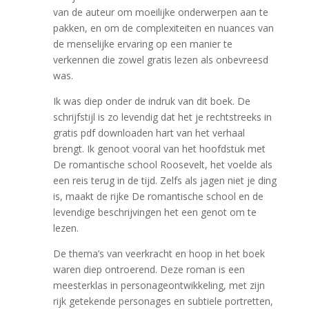
van de auteur om moeilijke onderwerpen aan te
pakken, en om de complexiteiten en nuances van
de menselijke ervaring op een manier te
verkennen die zowel gratis lezen als onbevreesd
was.
Ik was diep onder de indruk van dit boek. De
schrijfstijl is zo levendig dat het je rechtstreeks in
gratis pdf downloaden hart van het verhaal
brengt. Ik genoot vooral van het hoofdstuk met
De romantische school Roosevelt, het voelde als
een reis terug in de tijd. Zelfs als jagen niet je ding
is, maakt de rijke De romantische school en de
levendige beschrijvingen het een genot om te
lezen.
De thema’s van veerkracht en hoop in het boek
waren diep ontroerend. Deze roman is een
meesterklas in personageontwikkeling, met zijn
rijk getekende personages en subtiele portretten,