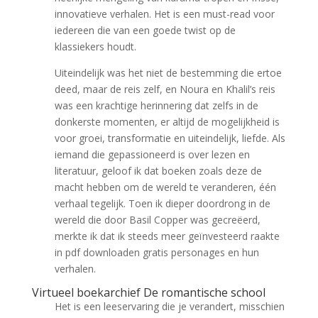
innovatieve verhalen. Het is een must-read voor
iedereen die van een goede twist op de
klassiekers houdt.
Uiteindelijk was het niet de bestemming die ertoe
deed, maar de reis zelf, en Noura en Khalil’s reis
was een krachtige herinnering dat zelfs in de
donkerste momenten, er altijd de mogelijkheid is
voor groei, transformatie en uiteindelijk, liefde. Als
iemand die gepassioneerd is over lezen en
literatuur, geloof ik dat boeken zoals deze de
macht hebben om de wereld te veranderen, één
verhaal tegelijk. Toen ik dieper doordrong in de
wereld die door Basil Copper was gecreëerd,
merkte ik dat ik steeds meer geïnvesteerd raakte
in pdf downloaden gratis personages en hun
verhalen.
Virtueel boekarchief De romantische school
Het is een leeservaring die je verandert, misschien