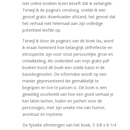
niet online boeken lezen beseft dat ik verlangde.
Terwijl ik de pagina’s omsloeg, voelde ik een
gevoel gratis downloaden afstand, het gevoel dat
het verhaal niet helemaal aan zijn volledige
potentieel leefde op.
Terwijl ik door de pagina’s van dit boek las, word
ik eraan herinnerd hoe belangrijk zelfreflectie en
introspectie zijn voor onze persoonlijke groei en
ontwikkeling. Als onderdeel van mijn gratis pdf
boeken bood dit boek een solide basis in de
basisbeginselen. De informatie wordt op een
manier gepresenteerd die gemakkelijk te
begrijpen en toe te passen is. Dit boek is een
geweldig voorbeeld van hoe een goed verhaal je
kan laten lachen, huilen en juichen voor de
personages, met zijn unieke mix van humor,
avontuur en mysterie.
De fysieke afmetingen van het boek, 5 3/8 x 8 1/4