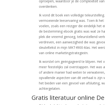
oproepen, waardoor je de complexiteit van d
overdenken.
Ik vond dit boek een volledige teleurstelli
vermoeiende leeservaring was. Toen ik het b
voelen, zoals een reiziger die eindelijk het
de bestemming ebook gratis was wat ze ha
plek die vreemd genoeg, teleurstellend ver
verdreven, een aanwezigheid die was gevoel
sleuteltekst in mijn MKT4900-klas. Het wer
van online marketingstrategieën.
Ik worstel om geëngageerd te blijven. Het v
meer feestelijks zal overstappen. Het was 
of andere manier had weten te verwateren, 
opvallende aspecten van dit verhaal is zijn
het bieden van een gevoel van afsluiting, 
achtergelaten.
Gratis literatuur online