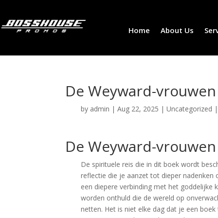
Home
About Us
Ser
De Weyward-vrouwen 
by
admin
|
Aug 22, 2025
|
Uncategorized
De Weyward-vrouwen 
De spirituele reis die in dit boek wordt bes
reflectie die je aanzet tot dieper nadenken 
een diepere verbinding met het goddelijke 
worden onthuld die de wereld op onverwach
netten. Het is niet elke dag dat je een bo