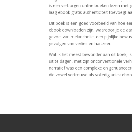
is een verborgen online boeken lezen met 
laag ebook gratis authenticiteit toevoegt aa
Dit boek is een goed voorbeeld van hoe een
ebook downloaden zijn, waardoor je de aard 
gevoel van melancholie, een pijnlijke bewu
gevolgen van verlies en hartzeer.
Wat ik het meest bewonder aan dit boek, is
uit te dagen, met zijn onconventionele ver
narratief was een complexe en genuanceerd
die zowel vertrouwd als volledig uniek eb