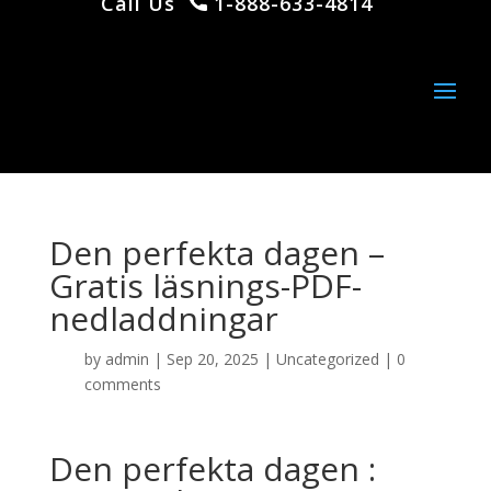
Call Us
1-888-633-4814
Den perfekta dagen –
Gratis läsnings-PDF-
nedladdningar
by
admin
|
Sep 20, 2025
|
Uncategorized
|
0
comments
Den perfekta dagen :