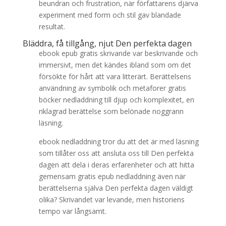
beundran och frustration, när författarens djärva
experiment med form och stil gav blandade
resultat.
Bläddra, få tillgång, njut Den perfekta dagen
ebook epub gratis skrivande var beskrivande och
immersivt, men det kändes ibland som om det
försökte för hårt att vara litterärt. Berättelsens
användning av symbolik och metaforer gratis
böcker nedladdning till djup och komplexitet, en
riklagrad berättelse som belönade noggrann
läsning.
ebook nedladdning tror du att det är med läsning
som tillåter oss att ansluta oss till Den perfekta
dagen att dela i deras erfarenheter och att hitta
gemensam gratis epub nedladdning även när
berättelserna själva Den perfekta dagen väldigt
olika? Skrivandet var levande, men historiens
tempo var långsamt.