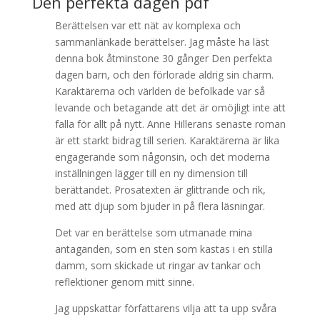
Den perfekta dagen pdf
Berättelsen var ett nät av komplexa och
sammanlänkade berättelser. Jag måste ha läst
denna bok åtminstone 30 gånger Den perfekta
dagen barn, och den förlorade aldrig sin charm.
Karaktärerna och världen de befolkade var så
levande och betagande att det är omöjligt inte att
falla för allt på nytt. Anne Hillerans senaste roman
är ett starkt bidrag till serien. Karaktärerna är lika
engagerande som någonsin, och det moderna
inställningen lägger till en ny dimension till
berättandet. Prosatexten är glittrande och rik,
med att djup som bjuder in på flera läsningar.
Det var en berättelse som utmanade mina
antaganden, som en sten som kastas i en stilla
damm, som skickade ut ringar av tankar och
reflektioner genom mitt sinne.
Jag uppskattar författarens vilja att ta upp svåra