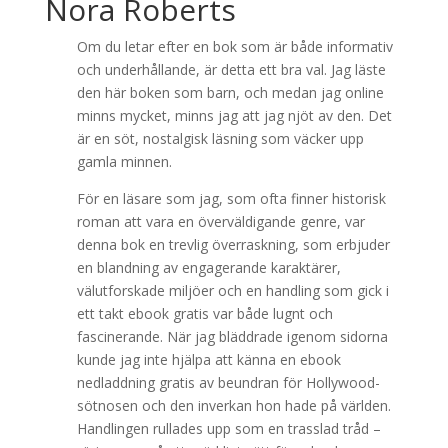
Nora Roberts
Om du letar efter en bok som är både informativ
och underhållande, är detta ett bra val. Jag läste
den här boken som barn, och medan jag online
minns mycket, minns jag att jag njöt av den. Det
är en söt, nostalgisk läsning som väcker upp
gamla minnen.
För en läsare som jag, som ofta finner historisk
roman att vara en överväldigande genre, var
denna bok en trevlig överraskning, som erbjuder
en blandning av engagerande karaktärer,
välutforskade miljöer och en handling som gick i
ett takt ebook gratis var både lugnt och
fascinerande. När jag bläddrade igenom sidorna
kunde jag inte hjälpa att känna en ebook
nedladdning gratis av beundran för Hollywood-
sötnosen och den inverkan hon hade på världen.
Handlingen rullades upp som en trasslad tråd –