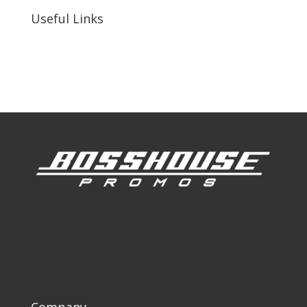
Useful Links
Our Work
Our Clients