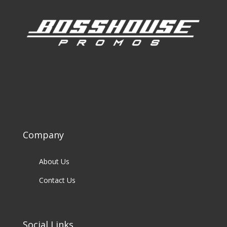
Company
About Us
Contact Us
Social Links