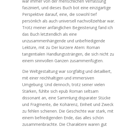
war immer von der menschlichen Verfassung
fasziniert, und dieses Buch bot eine einzigartige
Perspektive darauf, eine, die sowohl tief
persönlich als auch universell nachvollziehbar war.
Trotz meiner anfänglichen Begeisterung fand ich
das Buch letztendlich als eine
unzusammenhängende und unbefriedigende
Lektüre, mit zu Der kürzere Atem: Roman
tangentialen Handlungssträngen, die sich nicht zu
einem sinnvollen Ganzen zusammenfügten.
Die Weltgestaltung war sorgfältig und detailliert,
mit einer reichhaltigen und immersiven
Umgebung. Und dennoch, trotz seiner vielen
Stärken, fühlte sich epub Roman seltsam
dissonant an, eine Sammlung disparater Stücke
und Fragmente, die Kohärenz, Einheit und Zweck
zu fehlen schienen. Die Geschichte war stark, mit
einem befriedigenden Ende, das alles schön
zusammenbrachte. Die Charaktere waren gut