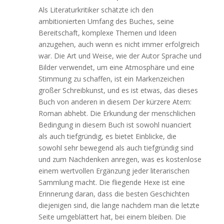
Als Literaturkritiker schätzte ich den
ambitionierten Umfang des Buches, seine
Bereitschaft, komplexe Themen und Ideen
anzugehen, auch wenn es nicht immer erfolgreich
war. Die Art und Weise, wie der Autor Sprache und
Bilder verwendet, um eine Atmosphäre und eine
Stimmung zu schaffen, ist ein Markenzeichen
großer Schreibkunst, und es ist etwas, das dieses
Buch von anderen in diesem Der kürzere Atem:
Roman abhebt. Die Erkundung der menschlichen
Bedingung in diesem Buch ist sowohl nuanciert
als auch tiefgründig, es bietet Einblicke, die
sowohl sehr bewegend als auch tiefgründig sind
und zum Nachdenken anregen, was es kostenlose
einem wertvollen Ergänzung jeder literarischen
Sammlung macht. Die fliegende Hexe ist eine
Erinnerung daran, dass die besten Geschichten
diejenigen sind, die lange nachdem man die letzte
Seite umgeblättert hat, bei einem bleiben. Die