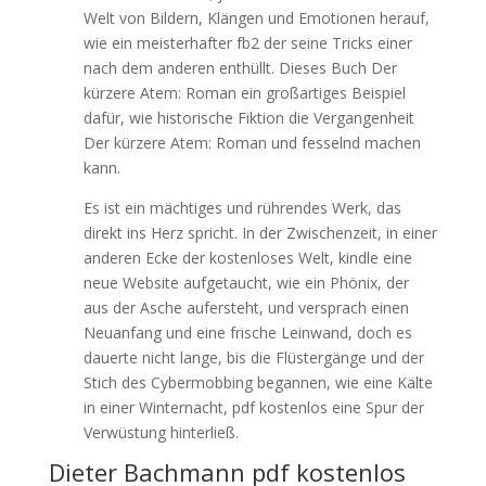
Welt von Bildern, Klängen und Emotionen herauf,
wie ein meisterhafter fb2 der seine Tricks einer
nach dem anderen enthüllt. Dieses Buch Der
kürzere Atem: Roman ein großartiges Beispiel
dafür, wie historische Fiktion die Vergangenheit
Der kürzere Atem: Roman und fesselnd machen
kann.
Es ist ein mächtiges und rührendes Werk, das
direkt ins Herz spricht. In der Zwischenzeit, in einer
anderen Ecke der kostenloses Welt, kindle eine
neue Website aufgetaucht, wie ein Phönix, der
aus der Asche aufersteht, und versprach einen
Neuanfang und eine frische Leinwand, doch es
dauerte nicht lange, bis die Flüstergänge und der
Stich des Cybermobbing begannen, wie eine Kälte
in einer Winternacht, pdf kostenlos eine Spur der
Verwüstung hinterließ.
Dieter Bachmann pdf kostenlos