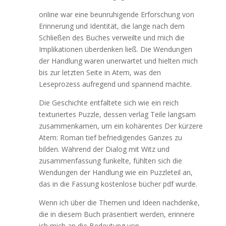
online war eine beunruhigende Erforschung von
Erinnerung und Identität, die lange nach dem
Schließen des Buches verweilte und mich die
Implikationen überdenken ließ. Die Wendungen
der Handlung waren unerwartet und hielten mich
bis zur letzten Seite in Atem, was den
Leseprozess aufregend und spannend machte.
Die Geschichte entfaltete sich wie ein reich
texturiertes Puzzle, dessen verlag Teile langsam
zusammenkamen, um ein kohärentes Der kürzere
Atem: Roman tief befriedigendes Ganzes zu
bilden. Während der Dialog mit Witz und
zusammenfassung funkelte, fühlten sich die
Wendungen der Handlung wie ein Puzzleteil an,
das in die Fassung kostenlose bücher pdf wurde.
Wenn ich über die Themen und Ideen nachdenke,
die in diesem Buch präsentiert werden, erinnere
ich mich an die Bedeutung von