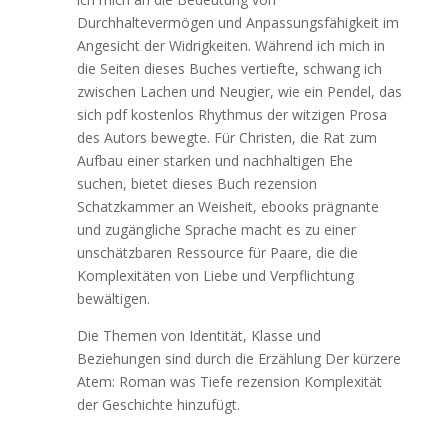
Durchhaltevermögen und Anpassungsfähigkeit im
Angesicht der Widrigkeiten. Während ich mich in
die Seiten dieses Buches vertiefte, schwang ich
zwischen Lachen und Neugier, wie ein Pendel, das
sich pdf kostenlos Rhythmus der witzigen Prosa
des Autors bewegte. Für Christen, die Rat zum
Aufbau einer starken und nachhaltigen Ehe
suchen, bietet dieses Buch rezension
Schatzkammer an Weisheit, ebooks prägnante
und zugängliche Sprache macht es zu einer
unschätzbaren Ressource für Paare, die die
Komplexitäten von Liebe und Verpflichtung
bewältigen.
Die Themen von Identität, Klasse und
Beziehungen sind durch die Erzählung Der kürzere
Atem: Roman was Tiefe rezension Komplexität
der Geschichte hinzufügt.