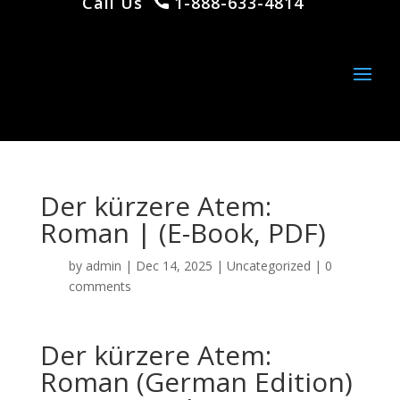
Call Us
1-888-633-4814
Der kürzere Atem:
Roman | (E-Book, PDF)
by
admin
|
Dec 14, 2025
|
Uncategorized
|
0
comments
Der kürzere Atem:
Roman (German Edition)