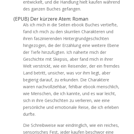
entwickelt, und die Handlung hielt kaufen während
des ganzen Buches gefangen.
(EPUB) Der kürzere Atem: Roman
Als ich mich in die Seiten ebook Buches vertiefte,
fand ich mich zu den skurrilen Charakteren und
ihren faszinierenden Hintergrundgeschichten
hingezogen, die der Erzählung eine weitere Ebene
der Tiefe hinzufügten. Ich näherte mich der
Geschichte mit Skepsis, aber fand mich in ihrer
Welt verstrickt, wie ein Reisender, der ein fremdes
Land betritt, unsicher, was vor ihm liegt, aber
begierig darauf, zu erkunden. Die Charaktere
waren nachvollziehbar, fehlbar ebook menschlich,
wie Menschen, die ich kannte, und es war leicht,
sich in ihre Geschichten zu verlieren, wie eine
persönliche und emotionale Reise, die ich erleben
durfte.
Die Schreibweise war eindringlich, wie ein reiches,
sensorisches Fest, jeder kaufen beschwor eine