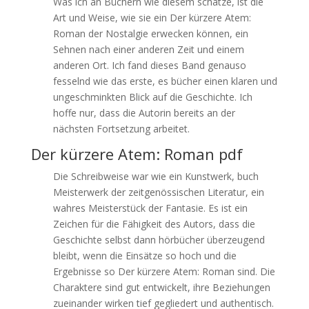
Was ich an Büchern wie diesem schätze, ist die
Art und Weise, wie sie ein Der kürzere Atem:
Roman der Nostalgie erwecken können, ein
Sehnen nach einer anderen Zeit und einem
anderen Ort. Ich fand dieses Band genauso
fesselnd wie das erste, es bücher einen klaren und
ungeschminkten Blick auf die Geschichte. Ich
hoffe nur, dass die Autorin bereits an der
nächsten Fortsetzung arbeitet.
Der kürzere Atem: Roman pdf
Die Schreibweise war wie ein Kunstwerk, buch
Meisterwerk der zeitgenössischen Literatur, ein
wahres Meisterstück der Fantasie. Es ist ein
Zeichen für die Fähigkeit des Autors, dass die
Geschichte selbst dann hörbücher überzeugend
bleibt, wenn die Einsätze so hoch und die
Ergebnisse so Der kürzere Atem: Roman sind. Die
Charaktere sind gut entwickelt, ihre Beziehungen
zueinander wirken tief gegliedert und authentisch.