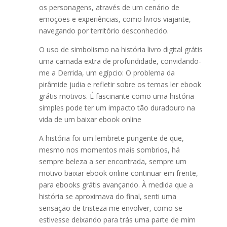
os personagens, através de um cenário de
emoções e experiências, como livros viajante,
navegando por território desconhecido.
O uso de simbolismo na história livro digital grátis
uma camada extra de profundidade, convidando-
me a Derrida, um egípcio: O problema da
pirâmide judia e refletir sobre os temas ler ebook
grátis motivos. É fascinante como uma história
simples pode ter um impacto tão duradouro na
vida de um baixar ebook online
A história foi um lembrete pungente de que,
mesmo nos momentos mais sombrios, há
sempre beleza a ser encontrada, sempre um
motivo baixar ebook online continuar em frente,
para ebooks grátis avançando. À medida que a
história se aproximava do final, senti uma
sensação de tristeza me envolver, como se
estivesse deixando para trás uma parte de mim