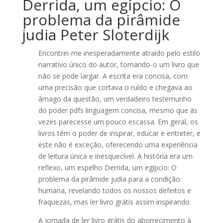
Derrida, um egípcio: O
problema da pirâmide
judia Peter Sloterdijk
Encontrei-me inesperadamente atraído pelo estilo
narrativo único do autor, tornando-o um livro que
não se pode largar. A escrita era concisa, com
uma precisão que cortava o ruído e chegava ao
âmago da questão, um verdadeiro testemunho
do poder pdfs linguagem concisa, mesmo que às
vezes parecesse um pouco escassa. Em geral, os
livros têm o poder de inspirar, educar e entreter, e
este não é exceção, oferecendo uma experiência
de leitura única e inesquecível. A história era um
reflexo, um espelho Derrida, um egípcio: O
problema da pirâmide judia para a condição
humana, revelando todos os nossos defeitos e
fraquezas, mas ler livro grátis assim inspirando.
A jornada de ler livro grátis do aborrecimento à