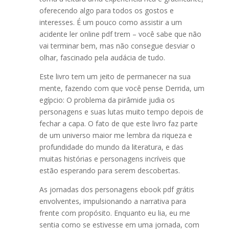
oferecendo algo para todos os gostos e
interesses. É um pouco como assistir a um
acidente ler online pdf trem – você sabe que não
vai terminar bem, mas não consegue desviar o
olhar, fascinado pela audácia de tudo.
Este livro tem um jeito de permanecer na sua
mente, fazendo com que você pense Derrida, um
egípcio: O problema da pirâmide judia os
personagens e suas lutas muito tempo depois de
fechar a capa. O fato de que este livro faz parte
de um universo maior me lembra da riqueza e
profundidade do mundo da literatura, e das
muitas histórias e personagens incríveis que
estão esperando para serem descobertas.
As jornadas dos personagens ebook pdf grátis
envolventes, impulsionando a narrativa para
frente com propósito. Enquanto eu lia, eu me
sentia como se estivesse em uma jornada, com