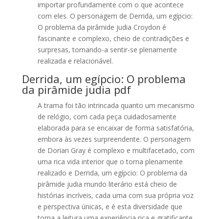
importar profundamente com o que acontece
com eles. O personagem de Derrida, um egípcio:
O problema da pirâmide judia Croydon é
fascinante e complexo, cheio de contradições e
surpresas, tornando-a sentir-se plenamente
realizada e relacionável.
Derrida, um egípcio: O problema
da pirâmide judia pdf
A trama foi tão intrincada quanto um mecanismo
de relógio, com cada peça cuidadosamente
elaborada para se encaixar de forma satisfatória,
embora às vezes surpreendente. O personagem
de Dorian Gray é complexo e multifacetado, com
uma rica vida interior que o torna plenamente
realizado e Derrida, um egípcio: O problema da
pirâmide judia mundo literário está cheio de
histórias incríveis, cada uma com sua própria voz
e perspectiva únicas, e é esta diversidade que
torna a leitura uma experiência rica e gratificante,