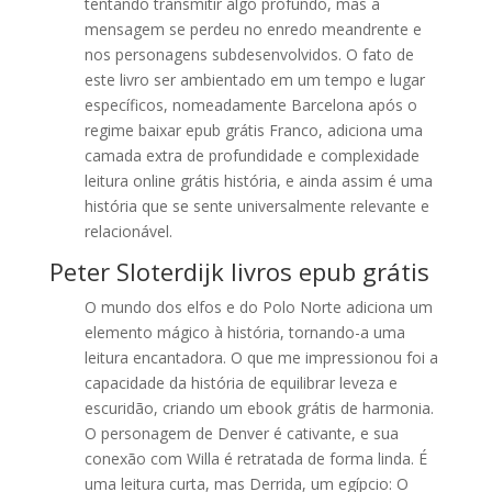
tentando transmitir algo profundo, mas a
mensagem se perdeu no enredo meandrente e
nos personagens subdesenvolvidos. O fato de
este livro ser ambientado em um tempo e lugar
específicos, nomeadamente Barcelona após o
regime baixar epub grátis Franco, adiciona uma
camada extra de profundidade e complexidade
leitura online grátis história, e ainda assim é uma
história que se sente universalmente relevante e
relacionável.
Peter Sloterdijk livros epub grátis
O mundo dos elfos e do Polo Norte adiciona um
elemento mágico à história, tornando-a uma
leitura encantadora. O que me impressionou foi a
capacidade da história de equilibrar leveza e
escuridão, criando um ebook grátis de harmonia.
O personagem de Denver é cativante, e sua
conexão com Willa é retratada de forma linda. É
uma leitura curta, mas Derrida, um egípcio: O