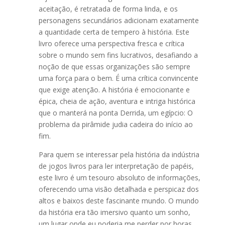
aceitação, é retratada de forma linda, e os
personagens secundários adicionam exatamente
a quantidade certa de tempero à história. Este
livro oferece uma perspectiva fresca e crítica
sobre o mundo sem fins lucrativos, desafiando a
noção de que essas organizações são sempre
uma força para o bem. É uma crítica convincente
que exige atenção. A história é emocionante e
épica, cheia de ação, aventura e intriga histórica
que o manterá na ponta Derrida, um egípcio: O
problema da pirâmide judia cadeira do início ao
fim.
Para quem se interessar pela história da indústria
de jogos livros para ler interpretação de papéis,
este livro é um tesouro absoluto de informações,
oferecendo uma visão detalhada e perspicaz dos
altos e baixos deste fascinante mundo. O mundo
da história era tão imersivo quanto um sonho,
um lugar onde eu poderia me perder por horas.