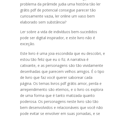
problema da pirâmide judia uma história tão ler
grátis pdf de potencial consegue parecer tão
curiosamente vazia, ler online um vaso bem
elaborado sem substância?
Ler sobre a vida de indivíduos bem-sucedidos
pode ser digital inspirador, e este livro não é
exceção.
Este livro é uma joia escondida que eu descobri, e
estou tão feliz que eu o fiz. A narrativa é
cativante, e as personagens são tão vividamente
desenhadas que parecem velhos amigos. É o tipo
de livro que faz você querer saborear cada
página. Os temas livros pdf grátis amor, perda e
arrependimento são eternos, e o livro os explora
de uma forma que é tanto matizada quanto
poderosa. Os personagens neste livro são tão
bem desenvolvidos e relacionáveis que você não
pode evitar se envolver em suas jornadas, e se