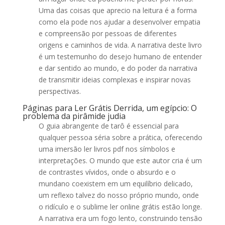
Uma das coisas que aprecio na leitura é a forma
como ela pode nos ajudar a desenvolver empatia
e compreensão por pessoas de diferentes
origens e caminhos de vida. A narrativa deste livro
é um testemunho do desejo humano de entender
e dar sentido ao mundo, e do poder da narrativa
de transmitir ideias complexas e inspirar novas
perspectivas.
Páginas para Ler Grátis Derrida, um egípcio: O
problema da pirâmide judia
O guia abrangente de tarô é essencial para
qualquer pessoa séria sobre a prática, oferecendo
uma imersão ler livros pdf nos símbolos e
interpretações. O mundo que este autor cria é um
de contrastes vívidos, onde o absurdo e o
mundano coexistem em um equilíbrio delicado,
um reflexo talvez do nosso próprio mundo, onde
o ridículo e o sublime ler online grátis estão longe.
A narrativa era um fogo lento, construindo tensão