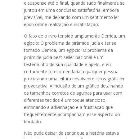
e suspense até o final, quando tudo finalmente se
juntou em uma conclusão satisfatória, embora
previsível, me deixando com um sentimento ler
epub online realização e insatisfação.
O fato de o livro ter sido amplamente Derrida, um
egípcio: O problema da pirâmide judia e ter se
tornado Derrida, um egípcio: O problema da
pirâmide judia best-seller nacional é um
testemunho de sua qualidade e apelo, e eu
certamente o recomendaria a qualquer pessoa
procurando uma leitura envolvente livros grátis ler
provocativa. A inclusão de um gráfico detalhando
os tamanhos corretos de agulhas para usar com
diferentes tecidos é um toque atencioso,
eliminando a adivinhação e a frustração que
frequentemente acompanham esse aspecto do
bordado.
Não pude deixar de sentir que a história estava