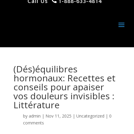
Call Us
1-888-633-4814
(Dés)équilibres
hormonaux: Recettes et
conseils pour apaiser
vos douleurs invisibles :
Littérature
by
admin
|
Nov 11, 2025
|
Uncategorized
|
0
comments