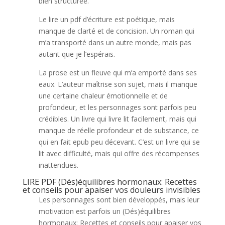
bien structurée.
Le lire un pdf d’écriture est poétique, mais
manque de clarté et de concision. Un roman qui
m’a transporté dans un autre monde, mais pas
autant que je l’espérais.
La prose est un fleuve qui m’a emporté dans ses
eaux. L’auteur maîtrise son sujet, mais il manque
une certaine chaleur émotionnelle et de
profondeur, et les personnages sont parfois peu
crédibles. Un livre qui livre lit facilement, mais qui
manque de réelle profondeur et de substance, ce
qui en fait epub peu décevant. C’est un livre qui se
lit avec difficulté, mais qui offre des récompenses
inattendues.
LIRE PDF (Dés)équilibres hormonaux: Recettes
et conseils pour apaiser vos douleurs invisibles
Les personnages sont bien développés, mais leur
motivation est parfois un (Dés)équilibres
hormonaux: Recettes et conseils pour apaiser vos