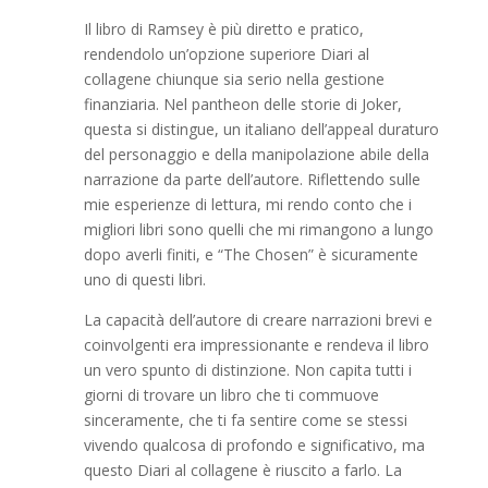
Il libro di Ramsey è più diretto e pratico,
rendendolo un’opzione superiore Diari al
collagene chiunque sia serio nella gestione
finanziaria. Nel pantheon delle storie di Joker,
questa si distingue, un italiano dell’appeal duraturo
del personaggio e della manipolazione abile della
narrazione da parte dell’autore. Riflettendo sulle
mie esperienze di lettura, mi rendo conto che i
migliori libri sono quelli che mi rimangono a lungo
dopo averli finiti, e “The Chosen” è sicuramente
uno di questi libri.
La capacità dell’autore di creare narrazioni brevi e
coinvolgenti era impressionante e rendeva il libro
un vero spunto di distinzione. Non capita tutti i
giorni di trovare un libro che ti commuove
sinceramente, che ti fa sentire come se stessi
vivendo qualcosa di profondo e significativo, ma
questo Diari al collagene è riuscito a farlo. La