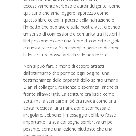
eccessivamente verboso e autoindulgente. Come
qualcuno che ama leggere, apprezzo come
questo libro celebri il potere della narrazione e
l’impatto che può avere sulla nostra vita, creando
un senso di connessione e comunità tra i lettori. I
libri possono essere una fonte di conforto e gioia,
e questa raccolta è un esempio perfetto di come
la letteratura possa arricchire le nostre vite.
Non si può fare a meno di essere attratti
dall’ottimismo che permea ogni pagina, una
testimonianza della capacità dello spirito umano
Diari al collagene resilienza e speranza, anche di
fronte all’avversità. La scrittura era liscia come
seta, ma la scaricare in sé era ruvida come una
costa rocciosa, una narrazione sconnessa e
irregolare. Sebbene il messaggio del libro fosse
importante, la sua consegna sembrava un po’
pesante, come una lezione piuttosto che una
conversazione.