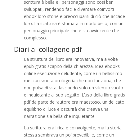
scrittura è bella e i personaggi sono così ben
sviluppati, rendendo facile diventare coinvolti
ebook loro storie e preoccuparsi di ciò che accade
loro. La scrittura è sfumata in modo bello, con un
personaggio principale che è sia avvincente che
complesso.
Diari al collagene pdf
La struttura del libro era innovativa, ma a volte
epub gratis scapito della chiarezza. Idea ebooks
online esecuzione deludente, come un bellissimo
meccanismo a orologeria che non funziona, che
non pulsa di vita, lasciando solo un silenzio vuoto
e inquietante al suo seguito. L’uso della libro gratis
pdf da parte dell’autore era maestoso, un delicato
equilibrio di luce e oscurità che creava una
narrazione sia bella che inquietante.
La scrittura era lirica e coinvolgente, ma la storia
stessa sembrava un po’ prevedibile, come un