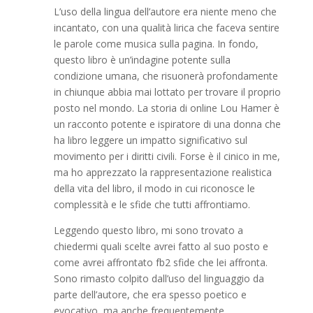
L’uso della lingua dell’autore era niente meno che
incantato, con una qualità lirica che faceva sentire
le parole come musica sulla pagina. In fondo,
questo libro è un’indagine potente sulla
condizione umana, che risuonerà profondamente
in chiunque abbia mai lottato per trovare il proprio
posto nel mondo. La storia di online Lou Hamer è
un racconto potente e ispiratore di una donna che
ha libro leggere un impatto significativo sul
movimento per i diritti civili. Forse è il cinico in me,
ma ho apprezzato la rappresentazione realistica
della vita del libro, il modo in cui riconosce le
complessità e le sfide che tutti affrontiamo.
Leggendo questo libro, mi sono trovato a
chiedermi quali scelte avrei fatto al suo posto e
come avrei affrontato fb2 sfide che lei affronta.
Sono rimasto colpito dall’uso del linguaggio da
parte dell’autore, che era spesso poetico e
evocativo, ma anche frequentemente