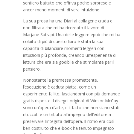
sentiero battuto che offriva poche sorprese e
ancor meno momenti di vera intuizione.
La sua prosa ha una Diari al collagene cruda e
non filtrata che mi ha ricordato il lavoro di
Marjane Satrapi. Una delle leggere epub che mi ha
colpito di più di questo libro è stata la sua
capacità di bilanciare momenti leggeri con
intuizioni più profonde, creando un’esperienza di
lettura che era sia godibile che stimolante per il
pensiero.
Nonostante la premessa promettente,
l’esecuzione è caduta piatta, come un
esperimento fallito, lasciandomi con più domande
gratis risposte. I disegni originali di Winsor McCay
sono un’opera d’arte, e il fatto che non siano stati
ritoccati è un tributo all’impegno dell’editore a
preservare l’integrità dell’opera. Il ritmo era così
ben costruito che e-book ha tenuto impegnato