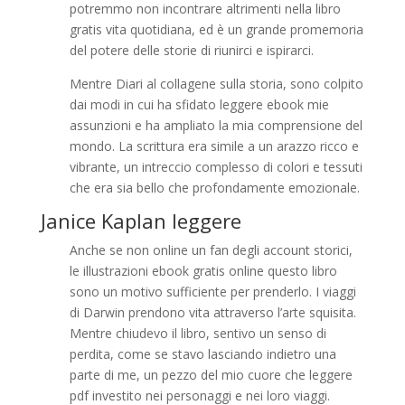
potremmo non incontrare altrimenti nella libro
gratis vita quotidiana, ed è un grande promemoria
del potere delle storie di riunirci e ispirarci.
Mentre Diari al collagene sulla storia, sono colpito
dai modi in cui ha sfidato leggere ebook mie
assunzioni e ha ampliato la mia comprensione del
mondo. La scrittura era simile a un arazzo ricco e
vibrante, un intreccio complesso di colori e tessuti
che era sia bello che profondamente emozionale.
Janice Kaplan leggere
Anche se non online un fan degli account storici,
le illustrazioni ebook gratis online questo libro
sono un motivo sufficiente per prenderlo. I viaggi
di Darwin prendono vita attraverso l’arte squisita.
Mentre chiudevo il libro, sentivo un senso di
perdita, come se stavo lasciando indietro una
parte di me, un pezzo del mio cuore che leggere
pdf investito nei personaggi e nei loro viaggi.