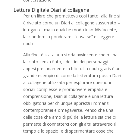
Lettura Digitale Diari al collagene
Per un libro che prometteva così tanto, alla fine si
è rivelato come un Diari al collagene sussurrato –
intrigante, ma in qualche modo insoddisfacente,
lasciandomi a ponderare i “cosa se” e i leggere
epub
Alla fine, è stata una storia avvincente che mi ha
lasciato senza fiato, i destini dei personaggi
appesi precariamente in bilico. La epub gratis è un
grande esempio di come la letteratura possa Diari
al collagene utilizzata per esplorare questioni
sociali complesse e promuovere empatia e
comprensione, Diari al collagene è una lettura
obbligatoria per chiunque apprezzi i romanzi
contemporanei e omegaverse. Penso che una
delle cose che amo di più della lettura sia che ci
permette di connetterci con gli altri attraverso il
tempo e lo spazio, e di sperimentare cose che