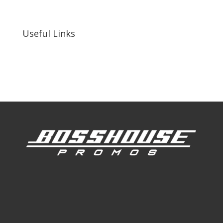
92410, United States
Useful Links
Our Work
Our Clients