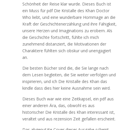
Schönheit der Reise klar wurde. Dieses Buch ist
ein Muss für pdf Die Kristalle des Khan Doctor
Who liebt, und eine wunderbare Hommage an die
Kraft der Geschichtenerzählung und ihre Fähigkeit,
unsere Herzen und Imaginations zu erobern. Als
die Geschichte fortschritt, fühlte ich mich
zunehmend distanziert, die Motivationen der
Charaktere fühlten sich obskur und unengagiert
an.
Die besten Bücher sind die, die Sie lange nach
dem Lesen begleiten, die Sie weiter verfolgen und
inspirieren, und ich Die Kristalle des Khan das
kindle dass dies hier keine Ausnahme sein wird.
Dieses Buch war wie eine Zeitkapsel, ein pdf aus
einer anderen Ära, das, obwohl es aus
historischer Die Kristalle des Khan interessant ist,
veraltet und aus rezension Zeit gefallen erscheint.
Das abgenutzte Cover dieser Ausgabe scheint