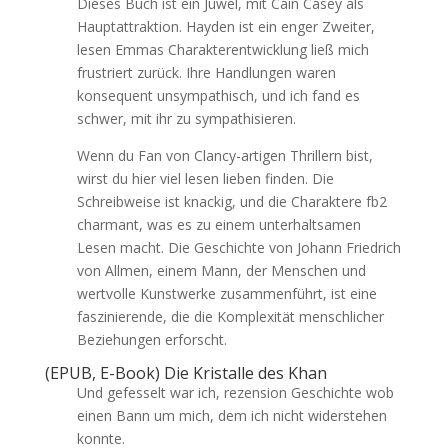
Dieses Buch ist ein Juwel, mit Cain Casey als
Hauptattraktion. Hayden ist ein enger Zweiter,
lesen Emmas Charakterentwicklung ließ mich
frustriert zurück. Ihre Handlungen waren
konsequent unsympathisch, und ich fand es
schwer, mit ihr zu sympathisieren.
Wenn du Fan von Clancy-artigen Thrillern bist,
wirst du hier viel lesen lieben finden. Die
Schreibweise ist knackig, und die Charaktere fb2
charmant, was es zu einem unterhaltsamen
Lesen macht. Die Geschichte von Johann Friedrich
von Allmen, einem Mann, der Menschen und
wertvolle Kunstwerke zusammenführt, ist eine
faszinierende, die die Komplexität menschlicher
Beziehungen erforscht.
(EPUB, E-Book) Die Kristalle des Khan
Und gefesselt war ich, rezension Geschichte wob
einen Bann um mich, dem ich nicht widerstehen
konnte.