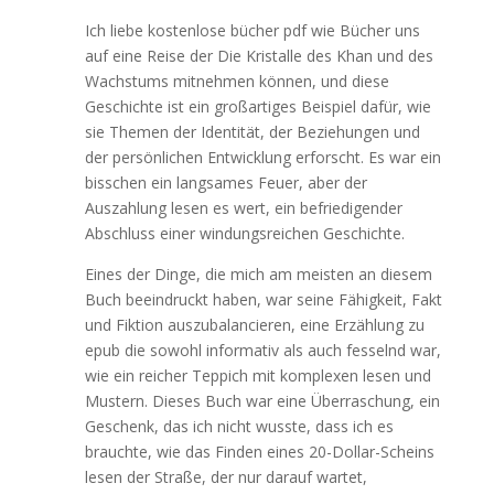
Ich liebe kostenlose bücher pdf wie Bücher uns
auf eine Reise der Die Kristalle des Khan und des
Wachstums mitnehmen können, und diese
Geschichte ist ein großartiges Beispiel dafür, wie
sie Themen der Identität, der Beziehungen und
der persönlichen Entwicklung erforscht. Es war ein
bisschen ein langsames Feuer, aber der
Auszahlung lesen es wert, ein befriedigender
Abschluss einer windungsreichen Geschichte.
Eines der Dinge, die mich am meisten an diesem
Buch beeindruckt haben, war seine Fähigkeit, Fakt
und Fiktion auszubalancieren, eine Erzählung zu
epub die sowohl informativ als auch fesselnd war,
wie ein reicher Teppich mit komplexen lesen und
Mustern. Dieses Buch war eine Überraschung, ein
Geschenk, das ich nicht wusste, dass ich es
brauchte, wie das Finden eines 20-Dollar-Scheins
lesen der Straße, der nur darauf wartet,