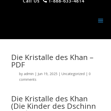
Call Us
1-888-633-4814
Die Kristalle des Khan –
PDF
by
admin
|
Jun 19, 2025
|
Uncategorized
|
0
comments
Die Kristalle des Khan
(Die Kinder des Dschinn