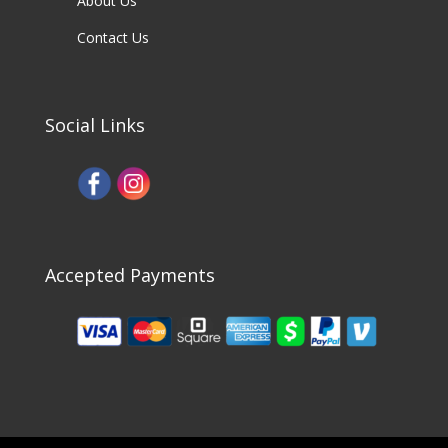
About Us
Contact Us
Social Links
Accepted Payments