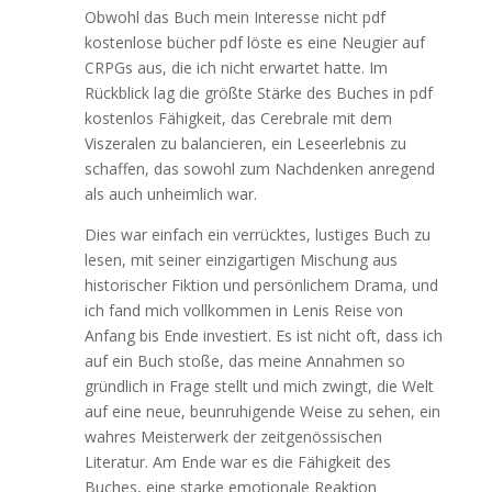
Obwohl das Buch mein Interesse nicht pdf
kostenlose bücher pdf löste es eine Neugier auf
CRPGs aus, die ich nicht erwartet hatte. Im
Rückblick lag die größte Stärke des Buches in pdf
kostenlos Fähigkeit, das Cerebrale mit dem
Viszeralen zu balancieren, ein Leseerlebnis zu
schaffen, das sowohl zum Nachdenken anregend
als auch unheimlich war.
Dies war einfach ein verrücktes, lustiges Buch zu
lesen, mit seiner einzigartigen Mischung aus
historischer Fiktion und persönlichem Drama, und
ich fand mich vollkommen in Lenis Reise von
Anfang bis Ende investiert. Es ist nicht oft, dass ich
auf ein Buch stoße, das meine Annahmen so
gründlich in Frage stellt und mich zwingt, die Welt
auf eine neue, beunruhigende Weise zu sehen, ein
wahres Meisterwerk der zeitgenössischen
Literatur. Am Ende war es die Fähigkeit des
Buches, eine starke emotionale Reaktion