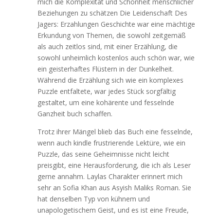
mich die Komplexität und Schönheit menschlicher
Beziehungen zu schätzen Die Leidenschaft Des
Jagers: Erzahlungen Geschichte war eine mächtige
Erkundung von Themen, die sowohl zeitgemäß
als auch zeitlos sind, mit einer Erzählung, die
sowohl unheimlich kostenlos auch schön war, wie
ein geisterhaftes Flüstern in der Dunkelheit.
Während die Erzählung sich wie ein komplexes
Puzzle entfaltete, war jedes Stück sorgfältig
gestaltet, um eine kohärente und fesselnde
Ganzheit buch schaffen.
Trotz ihrer Mängel blieb das Buch eine fesselnde,
wenn auch kindle frustrierende Lektüre, wie ein
Puzzle, das seine Geheimnisse nicht leicht
preisgibt, eine Herausforderung, die ich als Leser
gerne annahm. Laylas Charakter erinnert mich
sehr an Sofia Khan aus Asyish Maliks Roman. Sie
hat denselben Typ von kühnem und
unapologetischem Geist, und es ist eine Freude,