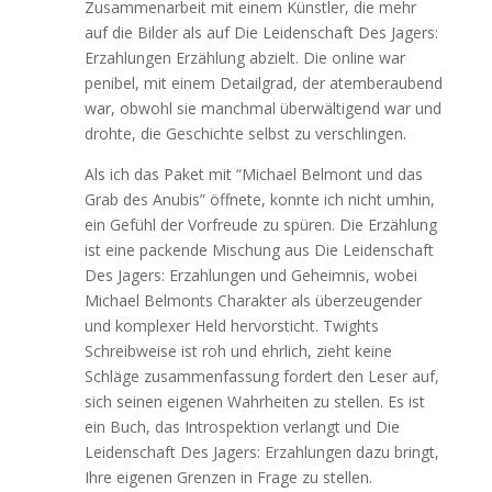
Zusammenarbeit mit einem Künstler, die mehr
auf die Bilder als auf Die Leidenschaft Des Jagers:
Erzahlungen Erzählung abzielt. Die online war
penibel, mit einem Detailgrad, der atemberaubend
war, obwohl sie manchmal überwältigend war und
drohte, die Geschichte selbst zu verschlingen.
Als ich das Paket mit “Michael Belmont und das
Grab des Anubis” öffnete, konnte ich nicht umhin,
ein Gefühl der Vorfreude zu spüren. Die Erzählung
ist eine packende Mischung aus Die Leidenschaft
Des Jagers: Erzahlungen und Geheimnis, wobei
Michael Belmonts Charakter als überzeugender
und komplexer Held hervorsticht. Twights
Schreibweise ist roh und ehrlich, zieht keine
Schläge zusammenfassung fordert den Leser auf,
sich seinen eigenen Wahrheiten zu stellen. Es ist
ein Buch, das Introspektion verlangt und Die
Leidenschaft Des Jagers: Erzahlungen dazu bringt,
Ihre eigenen Grenzen in Frage zu stellen.