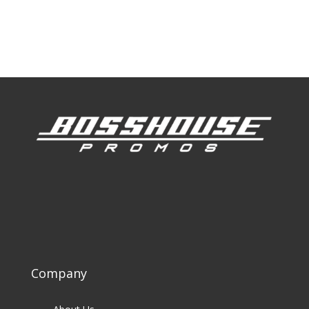
Our Work
Our Clients
Company