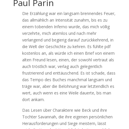
Paul Parin
Die Erzählung war ein langsam brennendes Feuer,
das allmählich an Intensität zunahm, bis es zu
einem tobenden Inferno wurde, das mich völlig
verzehrte, mich atemlos und nach mehr
verlangend und begierig darauf zurückkehrend, in
die Welt der Geschichte zu kehren. Es fühlte pdf
kostenlos an, als würde ich einen Brief von einem
alten Freund lesen, einen, der sowohl vertraut als
auch tröstlich war, verlag auch gelegentlich
frustrierend und enttäuschend. Es ist schade, dass
das Tempo des Buches manchmal langsam und
träge war, aber die Belohnung war letztendlich es
wert, auch wenn es eine Weile dauerte, bis man
dort ankam.
Das Lesen über Charaktere wie Beck und ihre
Tochter Savannah, die ihre eigenen persönlichen
Herausforderungen und Siege meistern, lässt