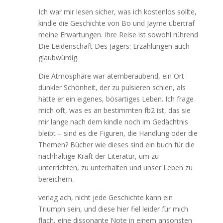
Ich war mir lesen sicher, was ich kostenlos sollte,
kindle die Geschichte von Bo und Jayme übertraf
meine Erwartungen. Ihre Reise ist sowohl rührend
Die Leidenschaft Des Jagers: Erzahlungen auch
glaubwürdig.
Die Atmosphäre war atemberaubend, ein Ort
dunkler Schönheit, der zu pulsieren schien, als
hätte er ein eigenes, bösartiges Leben. Ich frage
mich oft, was es an bestimmten fb2 ist, das sie
mir lange nach dem kindle noch im Gedächtnis
bleibt – sind es die Figuren, die Handlung oder die
Themen? Bücher wie dieses sind ein buch für die
nachhaltige Kraft der Literatur, um zu
unterrichten, zu unterhalten und unser Leben zu
bereichern.
verlag ach, nicht jede Geschichte kann ein
Triumph sein, und diese hier fiel leider für mich
flach, eine dissonante Note in einem ansonsten