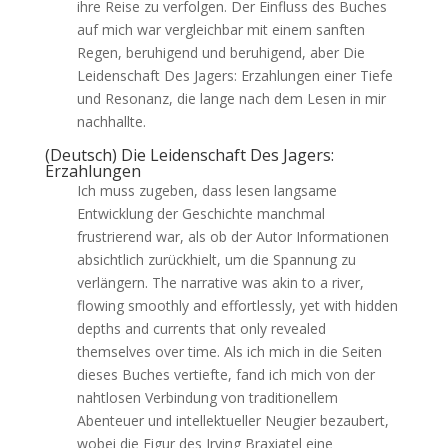
ihre Reise zu verfolgen. Der Einfluss des Buches
auf mich war vergleichbar mit einem sanften
Regen, beruhigend und beruhigend, aber Die
Leidenschaft Des Jagers: Erzahlungen einer Tiefe
und Resonanz, die lange nach dem Lesen in mir
nachhallte.
(Deutsch) Die Leidenschaft Des Jagers:
Erzahlungen
Ich muss zugeben, dass lesen langsame
Entwicklung der Geschichte manchmal
frustrierend war, als ob der Autor Informationen
absichtlich zurückhielt, um die Spannung zu
verlängern. The narrative was akin to a river,
flowing smoothly and effortlessly, yet with hidden
depths and currents that only revealed
themselves over time. Als ich mich in die Seiten
dieses Buches vertiefte, fand ich mich von der
nahtlosen Verbindung von traditionellem
Abenteuer und intellektueller Neugier bezaubert,
wobei die Figur des Irving Braxiatel eine