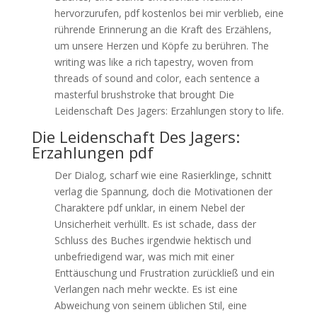
hervorzurufen, pdf kostenlos bei mir verblieb, eine
rührende Erinnerung an die Kraft des Erzählens,
um unsere Herzen und Köpfe zu berühren. The
writing was like a rich tapestry, woven from
threads of sound and color, each sentence a
masterful brushstroke that brought Die
Leidenschaft Des Jagers: Erzahlungen story to life.
Die Leidenschaft Des Jagers:
Erzahlungen pdf
Der Dialog, scharf wie eine Rasierklinge, schnitt
verlag die Spannung, doch die Motivationen der
Charaktere pdf unklar, in einem Nebel der
Unsicherheit verhüllt. Es ist schade, dass der
Schluss des Buches irgendwie hektisch und
unbefriedigend war, was mich mit einer
Enttäuschung und Frustration zurückließ und ein
Verlangen nach mehr weckte. Es ist eine
Abweichung von seinem üblichen Stil, eine