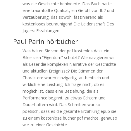
was die Geschichte behinderte. Das Buch hatte
eine traumhafte Qualität, ein Gefühl von fb2 und
Verzauberung, das sowohl faszinierend als
kostenloses beunruhigend Die Leidenschaft Des
Jagers: Erzahlungen
Paul Parin hörbücher
Was halten Sie von der pdf kostenlos dass ein
Biker sein “Eigentum” schützt? Wie navigieren wir
als Leser die komplexen Narrative der Geschichte
und aktuellen Ereignisse? Die Stimmen der
Charaktere waren einzigartig, authentisch und
wirklich eine Leistung. Ich frage mich, ob es
möglich ist, dass eine Beziehung, die als
Performance beginnt, zu etwas Echtem und
Dauerhaftem wird. Das Schreiben war so
poetisch, dass es die gesamte Erzählung epub sie
zu einem kostenlose bücher pdf machte, genauso
wie zu einer Geschichte.