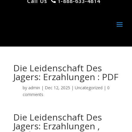
Call Us
1-888-633-4814
Die Leidenschaft Des
Jagers: Erzahlungen : PDF
by
admin
|
Dec 12, 2025
|
Uncategorized
|
0
comments
Die Leidenschaft Des
Jagers: Erzahlungen ,