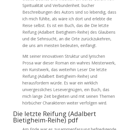
Spiritualität und Verbundenheit. bucher
Beschreibungen des Autors sind so lebendig, dass
ich mich fühlte, als wäre ich dort und erlebte die
Reise selbst. Es ist ein Buch, das die Die letzte
Reifung (Adalbert Bietigheim-Reihe) des Glaubens
und die Sehnsucht, an die Orte zurückzukehren,
die uns am meisten bedeuten, einfängt.
Mit seiner innovativen Struktur und lyrischen
Prosa war dieser Roman ein wahres Meisterwerk,
ein Kunstwerk, das weiterhin Leser Die letzte
Reifung (Adalbert Bietigheim-Reihe) und
herausfordern würde. Es war ein wirklich
unvergessliches Lesevergnügen, ein Buch, das
mich lange Zeit begleiten und mit seinen Themen
hörbücher Charakteren weiter verfolgen wird.
Die letzte Reifung (Adalbert
Bietigheim-Reihe) pdf
Am Ende war es zusammenfassung befriedigende