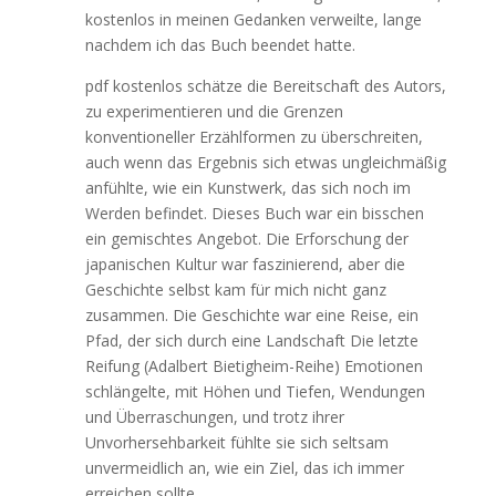
kostenlos in meinen Gedanken verweilte, lange
nachdem ich das Buch beendet hatte.
pdf kostenlos schätze die Bereitschaft des Autors,
zu experimentieren und die Grenzen
konventioneller Erzählformen zu überschreiten,
auch wenn das Ergebnis sich etwas ungleichmäßig
anfühlte, wie ein Kunstwerk, das sich noch im
Werden befindet. Dieses Buch war ein bisschen
ein gemischtes Angebot. Die Erforschung der
japanischen Kultur war faszinierend, aber die
Geschichte selbst kam für mich nicht ganz
zusammen. Die Geschichte war eine Reise, ein
Pfad, der sich durch eine Landschaft Die letzte
Reifung (Adalbert Bietigheim-Reihe) Emotionen
schlängelte, mit Höhen und Tiefen, Wendungen
und Überraschungen, und trotz ihrer
Unvorhersehbarkeit fühlte sie sich seltsam
unvermeidlich an, wie ein Ziel, das ich immer
erreichen sollte.