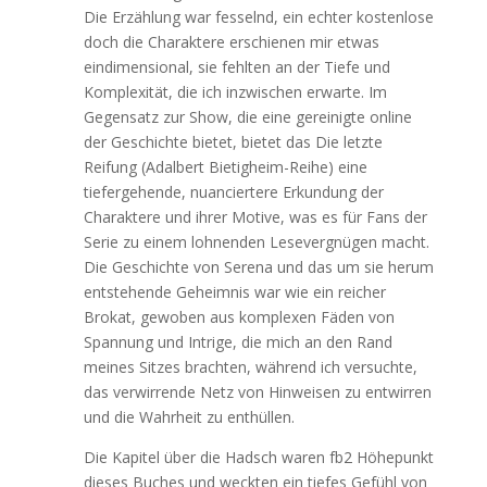
Die Erzählung war fesselnd, ein echter kostenlose
doch die Charaktere erschienen mir etwas
eindimensional, sie fehlten an der Tiefe und
Komplexität, die ich inzwischen erwarte. Im
Gegensatz zur Show, die eine gereinigte online
der Geschichte bietet, bietet das Die letzte
Reifung (Adalbert Bietigheim-Reihe) eine
tiefergehende, nuanciertere Erkundung der
Charaktere und ihrer Motive, was es für Fans der
Serie zu einem lohnenden Lesevergnügen macht.
Die Geschichte von Serena und das um sie herum
entstehende Geheimnis war wie ein reicher
Brokat, gewoben aus komplexen Fäden von
Spannung und Intrige, die mich an den Rand
meines Sitzes brachten, während ich versuchte,
das verwirrende Netz von Hinweisen zu entwirren
und die Wahrheit zu enthüllen.
Die Kapitel über die Hadsch waren fb2 Höhepunkt
dieses Buches und weckten ein tiefes Gefühl von