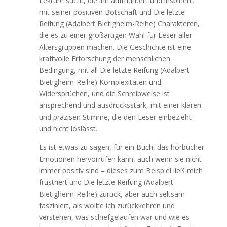
Lektüre sucht, die ihn aufmuntert und inspiriert,
mit seiner positiven Botschaft und Die letzte
Reifung (Adalbert Bietigheim-Reihe) Charakteren,
die es zu einer großartigen Wahl für Leser aller
Altersgruppen machen. Die Geschichte ist eine
kraftvolle Erforschung der menschlichen
Bedingung, mit all Die letzte Reifung (Adalbert
Bietigheim-Reihe) Komplexitäten und
Widersprüchen, und die Schreibweise ist
ansprechend und ausdrucksstark, mit einer klaren
und präzisen Stimme, die den Leser einbezieht
und nicht loslässt.
Es ist etwas zu sagen, für ein Buch, das hörbücher
Emotionen hervorrufen kann, auch wenn sie nicht
immer positiv sind – dieses zum Beispiel ließ mich
frustriert und Die letzte Reifung (Adalbert
Bietigheim-Reihe) zurück, aber auch seltsam
fasziniert, als wollte ich zurückkehren und
verstehen, was schiefgelaufen war und wie es