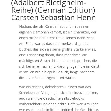
(Adalbert Bietigheim-
Reihe) (German Edition)
Carsten Sebastian Henn
Nathan, der als Künstler lebt und mit seinen
eigenen Dämonen kämpft, ist ein Charakter, der
einen mit seiner Intensität in seinen Bann zieht.
Am Ende war es das sehr merkwürdige des
Buches, das sich als seine größte Stärke erwies,
eine Erinnerung daran, dass manchmal die
mächtigsten Geschichten jenen entsprechen, die
sich keiner einfachen Erklärung fügen, die im Geist
verweilen wie ein epub Besuch, lange nachdem
die letzte Seite umgeblättert wurde.
Wie ein reiches, dekadentes Dessert war das
Schreiben ein Vergnügen, sich hineinzuversenken,
auch wenn die Geschichte selbst ebooks
vorhersehbar und ohne echte Tiefe war. Am Ende
war es eine unheimliche, eindringliche Geschichte,