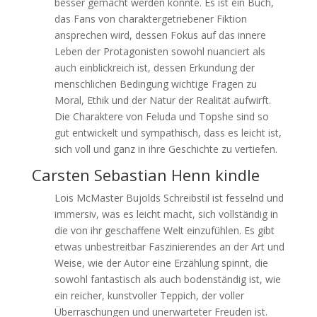
besser gemacht werden könnte. Es ist ein Buch,
das Fans von charaktergetriebener Fiktion
ansprechen wird, dessen Fokus auf das innere
Leben der Protagonisten sowohl nuanciert als
auch einblickreich ist, dessen Erkundung der
menschlichen Bedingung wichtige Fragen zu
Moral, Ethik und der Natur der Realität aufwirft.
Die Charaktere von Feluda und Topshe sind so
gut entwickelt und sympathisch, dass es leicht ist,
sich voll und ganz in ihre Geschichte zu vertiefen.
Carsten Sebastian Henn kindle
Lois McMaster Bujolds Schreibstil ist fesselnd und
immersiv, was es leicht macht, sich vollständig in
die von ihr geschaffene Welt einzufühlen. Es gibt
etwas unbestreitbar Faszinierendes an der Art und
Weise, wie der Autor eine Erzählung spinnt, die
sowohl fantastisch als auch bodenständig ist, wie
ein reicher, kunstvoller Teppich, der voller
Überraschungen und unerwarteter Freuden ist.