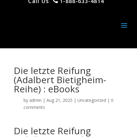
Call Us
1-888-633-4814
Die letzte Reifung
(Adalbert Bietigheim-
Reihe) : eBooks
by
admin
|
Aug 21, 2025
|
Uncategorized
|
0
comments
Die letzte Reifung