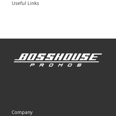
Useful Links
Our Work
Our Clients
Company