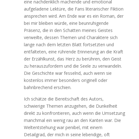
eine nachdenklich machende und emotional
aufgeladene Lektüre, die Fans literarischer Fiktion
ansprechen wird. Am Ende war es ein Roman, der
bei mir bleiben würde, eine beunruhigende
Präsenz, die in den Schatten meines Geistes
verweilte, dessen Themen und Charaktere sich
lange nach dem letzten Blatt fortsetzten und
entfalteten, eine rührende Erinnerung an die Kraft
der Erzählkunst, das Herz zu berühren, den Geist
zu herauszufordern und die Seele zu verwandeln.
Die Geschichte war fesselnd, auch wenn sie
kostenlos immer besonders originell oder
bahnbrechend erschien.
Ich schätze die Bereitschaft des Autors,
schwierige Themen anzugehen, die Dunkelheit
direkt zu konfrontieren, auch wenn die Umsetzung
manchmal ein wenig rau an den Kanten war. Die
Weltentstehung war penibel, mit einem
Detailgrad, der mich in seine lebendige, oft