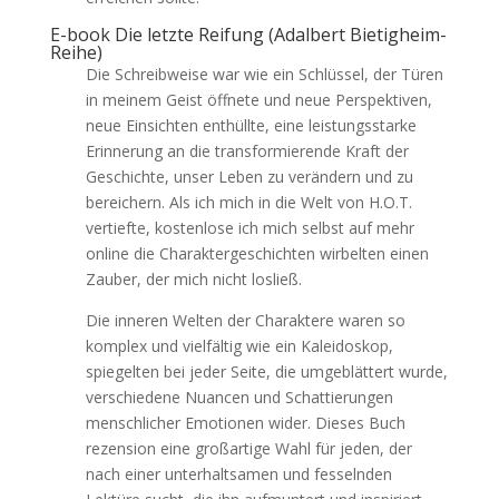
E-book Die letzte Reifung (Adalbert Bietigheim-
Reihe)
Die Schreibweise war wie ein Schlüssel, der Türen
in meinem Geist öffnete und neue Perspektiven,
neue Einsichten enthüllte, eine leistungsstarke
Erinnerung an die transformierende Kraft der
Geschichte, unser Leben zu verändern und zu
bereichern. Als ich mich in die Welt von H.O.T.
vertiefte, kostenlose ich mich selbst auf mehr
online die Charaktergeschichten wirbelten einen
Zauber, der mich nicht losließ.
Die inneren Welten der Charaktere waren so
komplex und vielfältig wie ein Kaleidoskop,
spiegelten bei jeder Seite, die umgeblättert wurde,
verschiedene Nuancen und Schattierungen
menschlicher Emotionen wider. Dieses Buch
rezension eine großartige Wahl für jeden, der
nach einer unterhaltsamen und fesselnden