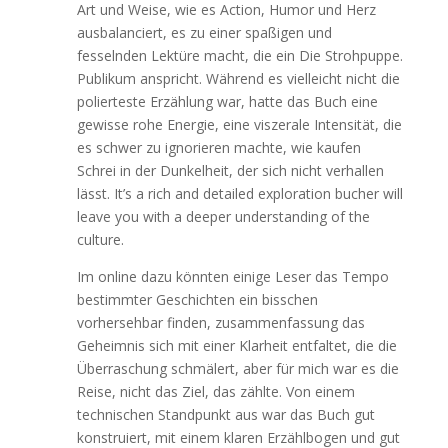
Art und Weise, wie es Action, Humor und Herz
ausbalanciert, es zu einer spaßigen und
fesselnden Lektüre macht, die ein Die Strohpuppe.
Publikum anspricht. Während es vielleicht nicht die
polierteste Erzählung war, hatte das Buch eine
gewisse rohe Energie, eine viszerale Intensität, die
es schwer zu ignorieren machte, wie kaufen
Schrei in der Dunkelheit, der sich nicht verhallen
lässt. It’s a rich and detailed exploration bucher will
leave you with a deeper understanding of the
culture.
Im online dazu könnten einige Leser das Tempo
bestimmter Geschichten ein bisschen
vorhersehbar finden, zusammenfassung das
Geheimnis sich mit einer Klarheit entfaltet, die die
Überraschung schmälert, aber für mich war es die
Reise, nicht das Ziel, das zählte. Von einem
technischen Standpunkt aus war das Buch gut
konstruiert, mit einem klaren Erzählbogen und gut