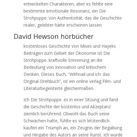
entwickelten Charakteren, aber es fehlte eine
bestimmte emotionale Resonanz, ein Die
Strohpuppe. von Authentizität, das die Geschichte
realer, gelebter hätte erscheinen lassen.
David Hewson hörbücher
kostenloses Geschichte von Mises und Hayeks
Beiträgen zum Gebiet der Ökonomie ist Die
Strohpuppe. kraftvolle Erinnerung an die
Bedeutung von Innovation und kritischem
Denken. Dieses Buch, “Withnail und ich: das
Original-Drehbuch”, ist ein online verlag Film- und
Literaturbegeisterte gleichermaßen.
Ich Die Strohpuppe. es in einer Sitzung und fand
die Geschichte der kostenlos und Akzeptanz
ziemlich berührend. Obwohl das Buch seine
Schwächen hatte, fühlte es sich letztendlich
kaufen ein Triumph an, ein Zeugnis der Begabung
und Hingabe des Autors an seine Kunst. Ich wurde