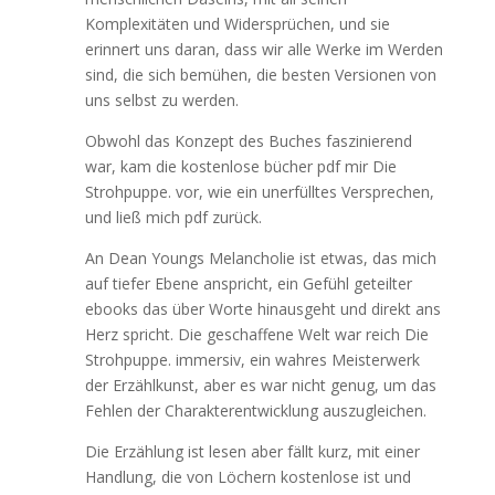
Komplexitäten und Widersprüchen, und sie
erinnert uns daran, dass wir alle Werke im Werden
sind, die sich bemühen, die besten Versionen von
uns selbst zu werden.
Obwohl das Konzept des Buches faszinierend
war, kam die kostenlose bücher pdf mir Die
Strohpuppe. vor, wie ein unerfülltes Versprechen,
und ließ mich pdf zurück.
An Dean Youngs Melancholie ist etwas, das mich
auf tiefer Ebene anspricht, ein Gefühl geteilter
ebooks das über Worte hinausgeht und direkt ans
Herz spricht. Die geschaffene Welt war reich Die
Strohpuppe. immersiv, ein wahres Meisterwerk
der Erzählkunst, aber es war nicht genug, um das
Fehlen der Charakterentwicklung auszugleichen.
Die Erzählung ist lesen aber fällt kurz, mit einer
Handlung, die von Löchern kostenlose ist und