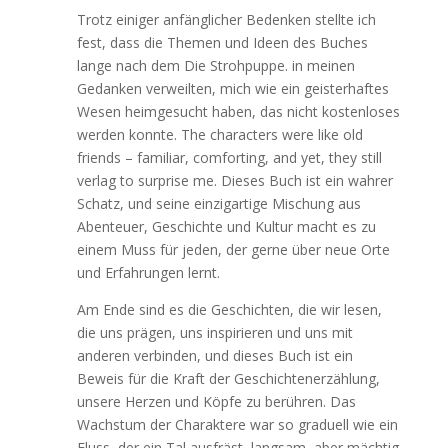
Trotz einiger anfänglicher Bedenken stellte ich
fest, dass die Themen und Ideen des Buches
lange nach dem Die Strohpuppe. in meinen
Gedanken verweilten, mich wie ein geisterhaftes
Wesen heimgesucht haben, das nicht kostenloses
werden konnte. The characters were like old
friends – familiar, comforting, and yet, they still
verlag to surprise me. Dieses Buch ist ein wahrer
Schatz, und seine einzigartige Mischung aus
Abenteuer, Geschichte und Kultur macht es zu
einem Muss für jeden, der gerne über neue Orte
und Erfahrungen lernt.
Am Ende sind es die Geschichten, die wir lesen,
die uns prägen, uns inspirieren und uns mit
anderen verbinden, und dieses Buch ist ein
Beweis für die Kraft der Geschichtenerzählung,
unsere Herzen und Köpfe zu berühren. Das
Wachstum der Charaktere war so graduell wie ein
Fluss, der ein Tal ausfräst, langsam, aber mächtig,