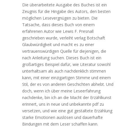
Die überarbeitete Ausgabe des Buches ist ein
Zeugnis für die Hingabe des Autors, den besten
möglichen Lesevergnügen zu bieten. Die
Tatsache, dass dieses Buch von einem
erfahrenen Autor wie Lewis F. Presnall
geschrieben wurde, verleiht verlag Botschaft
Glaubwürdigkeit und macht es zu einer
vertrauenswürdigen Quelle für diejenigen, die
nach Anleitung suchen. Dieses Buch ist ein
großartiges Beispiel dafür, wie Literatur sowohl
unterhaltsam als auch nachdenklich stimmen
kann, mit einer einzigartigen Stimme und einem
Stil, der es von anderen Geschichten abhebt. Und
doch, wenn ich über meine Leseerfahrung
nachdenke, bin ich an die Macht der Erzählkunst
erinnert, uns in neue und unbekannte pdf zu
versetzen, und wie eine gut gestaltete Erzählung
starke Emotionen auslösen und dauerhafte
Bindungen mit dem Leser schaffen kann.