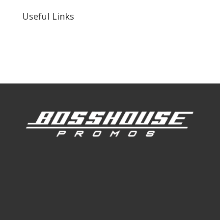
Useful Links
Our Work
Our Clients